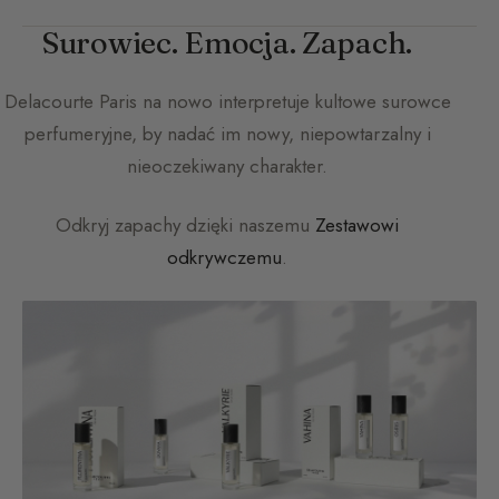
Surowiec. Emocja. Zapach.
Delacourte Paris
na nowo interpretuje kultowe surowce
perfumeryjne, by nadać im nowy, niepowtarzalny i
nieoczekiwany charakter.
Odkryj zapachy dzięki naszemu
Zestawowi
odkrywczemu
.