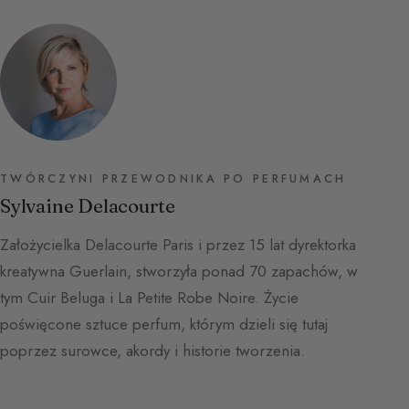
TWÓRCZYNI PRZEWODNIKA PO PERFUMACH
Sylvaine Delacourte
Założycielka Delacourte Paris i przez 15 lat dyrektorka
kreatywna Guerlain, stworzyła ponad 70 zapachów, w
tym Cuir Beluga i La Petite Robe Noire. Życie
poświęcone sztuce perfum, którym dzieli się tutaj
poprzez surowce, akordy i historie tworzenia.