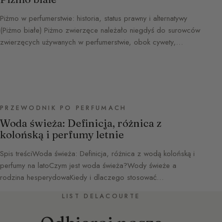
Piżmo w perfumerstwie: historia, status prawny i alternatywy
(Piżmo białe) Piżmo zwierzęce należało niegdyś do surowców
zwierzęcych używanych w perfumerstwie, obok cywety,…
PRZEWODNIK PO PERFUMACH
Woda świeża: Definicja, różnica z
kolońską i perfumy letnie
Spis treściWoda świeża: Definicja, różnica z wodą kolońską i
perfumy na latoCzym jest woda świeża?Wody świeże a
rodzina hesperydowaKiedy i dlaczego stosować…
LIST DELACOURTE