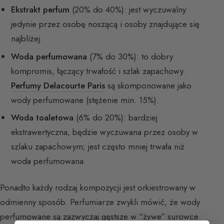
Ekstrakt perfum
(20% do 40%): jest wyczuwalny
jedynie przez osobę noszącą i osoby znajdujące się
najbliżej.
Woda perfumowana
(7% do 30%): to dobry
kompromis, łączący trwałość i szlak zapachowy.
Perfumy Delacourte Paris
są skomponowane jako
wody perfumowane (stężenie min. 15%).
Woda toaletowa
(6% do 20%): bardziej
ekstrawertyczna, będzie wyczuwana przez osoby w
szlaku zapachowym; jest często mniej trwała niż
woda perfumowana.
Ponadto każdy rodzaj kompozycji jest orkiestrowany w
odmienny sposób. Perfumiarze zwykli mówić, że wody
perfumowane są zazwyczaj gęstsze w “żywe” surowce