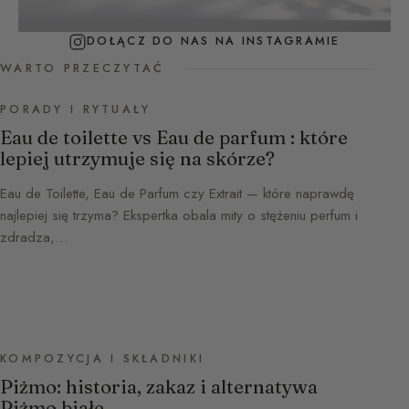
DOŁĄCZ DO NAS NA INSTAGRAMIE
WARTO PRZECZYTAĆ
PORADY I RYTUAŁY
Eau de toilette vs Eau de parfum : które
lepiej utrzymuje się na skórze?
Eau de Toilette, Eau de Parfum czy Extrait — które naprawdę
najlepiej się trzyma? Ekspertka obala mity o stężeniu perfum i
zdradza,…
KOMPOZYCJA I SKŁADNIKI
Piżmo: historia, zakaz i alternatywa
Piżmo białe