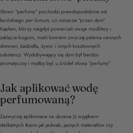
Słowo “perfumy” pochodzi prawdopodobnie od
łacińskiego
per fumum
, co oznacza “przez dym”.
Kapłani, którzy niegdyś powierzali swoje modlitwy i
zaklęcia bogom, mieli bowiem zwyczaj palenia cennych
drewien, kadzidła, żywic i innych kosztownych
substancji. Wydobywający się dym był bardzo
aromatyczny i miałby być u źródeł słowa “perfumy”.
Jak aplikować wodę
perfumowaną?
Zazwyczaj aplikowana na ubrania (z wyjątkiem
delikatnych tkanin jak jedwab, jasnych materiałów czy