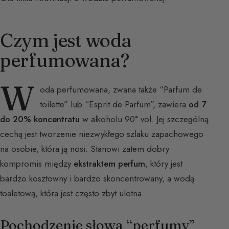
Czym jest woda
perfumowana?
W
oda perfumowana, zwana także “Parfum de
toilette” lub “Esprit de Parfum”, zawiera
od 7
do 20% koncentratu
w alkoholu 90° vol. Jej szczególną
cechą jest tworzenie niezwykłego szlaku zapachowego
na osobie, która ją nosi. Stanowi zatem dobry
kompromis między
ekstraktem perfum
, który jest
bardzo kosztowny i bardzo skoncentrowany, a wodą
toaletową, która jest często zbyt ulotna.
Pochodzenie słowa “perfumy”