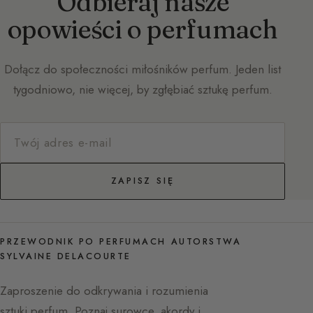
Odbieraj nasze
opowieści o perfumach
Dołącz do społeczności miłośników perfum. Jeden list
tygodniowo, nie więcej, by zgłębiać sztukę perfum.
ZAPISZ SIĘ
PRZEWODNIK PO PERFUMACH AUTORSTWA
SYLVAINE DELACOURTE
Zaproszenie do odkrywania i rozumienia
sztuki perfum. Poznaj surowce, akordy i