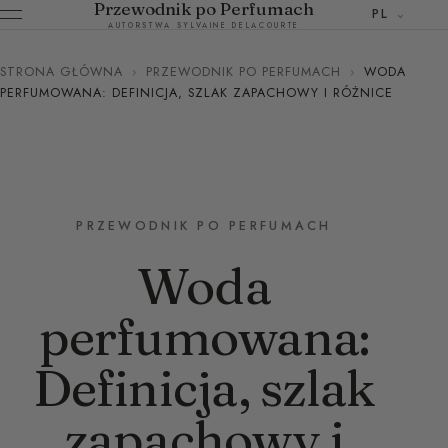
Przewodnik po Perfumach
PL
AUTORSTWA SYLVAINE DELACOURTE
STRONA GŁÓWNA
›
PRZEWODNIK PO PERFUMACH
›
WODA
PERFUMOWANA: DEFINICJA, SZLAK ZAPACHOWY I RÓŻNICE
PRZEWODNIK PO PERFUMACH
Woda
perfumowana:
Definicja, szlak
zapachowy i