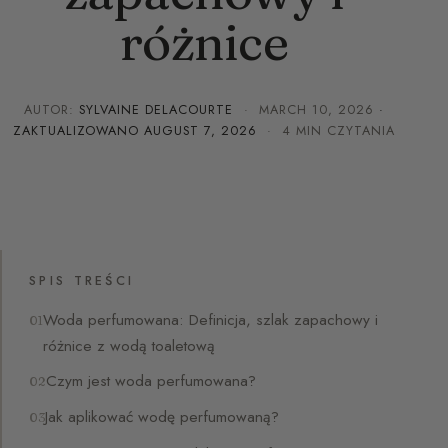
różnice
AUTOR:
SYLVAINE DELACOURTE
·
MARCH 10, 2026
·
ZAKTUALIZOWANO
AUGUST 7, 2026
· 4 MIN CZYTANIA
SPIS TREŚCI
Woda perfumowana: Definicja, szlak zapachowy i
różnice z wodą toaletową
Czym jest woda perfumowana?
Jak aplikować wodę perfumowaną?