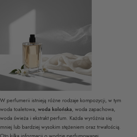
W perfumerii istnieją różne rodzaje kompozycji, w tym
woda toaletowa,
woda kolońska
, woda zapachowa,
woda świeża i ekstrakt perfum. Każda wyróżnia się
mniej lub bardziej wysokim stężeniem oraz trwałością.
Oto kilka informacji o wodzie perfumowanej.