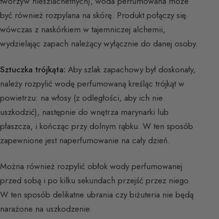
tworzyw nieszlachetnych), woda perfumowana może
być również rozpylana na skórę. Produkt połączy się
wówczas z naskórkiem w tajemniczej alchemii,
wydzielając zapach należący wyłącznie do danej osoby.
Sztuczka trójkąta:
Aby szlak zapachowy był doskonały,
należy rozpylić wodę perfumowaną kreśląc trójkąt w
powietrzu: na włosy (z odległości, aby ich nie
uszkodzić), następnie do wnętrza marynarki lub
płaszcza, i kończąc przy dolnym rąbku. W ten sposób
zapewnione jest naperfumowanie na cały dzień.
Można również rozpylić obłok wody perfumowanej
przed sobą i po kilku sekundach przejść przez niego.
W ten sposób delikatne ubrania czy biżuteria nie będą
narażone na uszkodzenie.