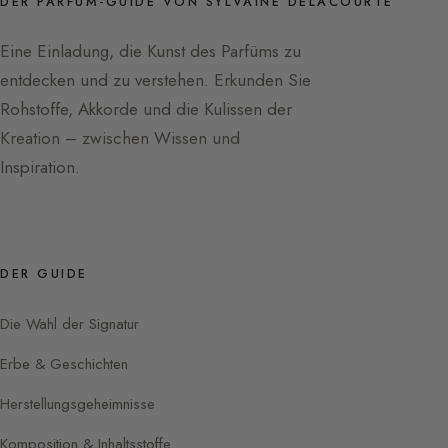
DER PARFÜM-GUIDE VON SYLVAINE DELACOURTE
Eine Einladung, die Kunst des Parfüms zu
entdecken und zu verstehen. Erkunden Sie
Rohstoffe, Akkorde und die Kulissen der
Kreation – zwischen Wissen und
Inspiration.
DER GUIDE
Die Wahl der Signatur
Erbe & Geschichten
Herstellungsgeheimnisse
Komposition & Inhaltsstoffe