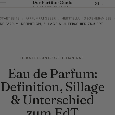
Der Parfüm-Guide
DE
VON SYLVAINE DELACOURTE
STARTSEITE
›
PARFUMRATGEBER
›
HERSTELLUNGSGEHEIMNISSE
›
DE PARFUM: DEFINITION, SILLAGE & UNTERSCHIED ZUM EDT
HERSTELLUNGSGEHEIMNISSE
Eau de Parfum:
Definition, Sillage
& Unterschied
zum EdT