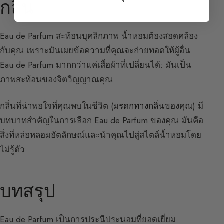
กลิ่น
Eau de Parfum สะท้อนบุคลิกภาพ น้ำหอมต้องสอดคล้อง
กับคุณ เพราะมันเผยข้อความที่คุณจะถ่ายทอดให้ผู้อื่น
Eau de Parfum มากกว่าแค่เสื้อผ้าที่เปลี่ยนได้: มันเป็น
ภาพสะท้อนของจิตวิญญาณคุณ
กลิ่นที่น่าพอใจที่คุณพบในชีวิต (
มรดกทางกลิ่น
ของคุณ) มี
บทบาทสำคัญในการเลือก Eau de Parfum ของคุณ มันคือ
สิ่งที่หล่อหลอมอัตลักษณ์และนำคุณไปสู่สไตล์น้ำหอมโดย
ไม่รู้ตัว
บทสรุป
Eau de Parfum เป็นการประนีประนอมที่ยอดเยี่ยม