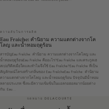
ความลับในการผลิต
Eau Fraîche: คำนิยาม ความแตกต่างจากโค
โลญ และน้ำหอมฤดูร้อน
สารบัญEau Fraîche: คำนิยาม ความแตกต่างจากโคโลญ และ
น้ำหอมฤดูร้อนEau Fraîche คืออะไร?Eau Fraîche และตระกูลเฮ
สเปอริดีสเมื่อใดและทำไมจึงใช้ Eau Fraîche?Eau Fraîche ที่เป็น
สัญลักษณ์โครงสร้างกลิ่นของ Eau FraîcheEau Fraîche: คำนิยาม
ความแตกต่างจากโคโลญ และน้ำหอมฤดูร้อน ปัจจุบันมีน้ำหอม
หลายประเภท ซึ่งจะมีความเข้มข้นในแอลกอฮอลมากน้อยต่าง
กัน: Eau…
จดหมาย DELACOURTE