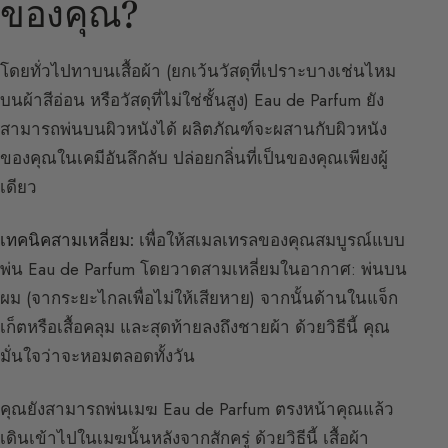
ของคุณ?
โดยทั่วไปทาบนเสื้อผ้า (ยกเว้นวัสดุที่เปราะบางเช่นไหม
บนผ้าสีอ่อน หรือวัสดุที่ไม่ใช่ชั้นสูง) Eau de Parfum ยัง
สามารถพ่นบนผิวหนังได้ ผลิตภัณฑ์จะผสานกับผิวหนัง
ของคุณในเคมีอันลึกลับ ปล่อยกลิ่นที่เป็นของคุณเพียงผู้
เดียว
เทคนิคสามเหลี่ยม:
เพื่อให้สเมลเทรลของคุณสมบูรณ์แบบ
พ่น Eau de Parfum โดยวาดสามเหลี่ยมในอากาศ: พ่นบน
ผม (จากระยะไกลเพื่อไม่ให้เสียหาย) จากนั้นด้านในแจ็ก
เก็ตหรือเสื้อคลุม และสุดท้ายลงถึงชายผ้า ด้วยวิธีนี้ คุณ
มั่นใจว่าจะหอมตลอดทั้งวัน
คุณยังสามารถพ่นเมฆ Eau de Parfum ตรงหน้าคุณแล้ว
เดินเข้าไปในเมฆนั้นหลังจากสักครู่ ด้วยวิธีนี้ เสื้อผ้า