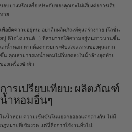
บอบบางหรือเครื่องประดับของคุณจะไม่เสี่ยงต่อการเสีย
หาย
เพื่อยืดความอยู่ทน:
อย่าลืมผลิตภัณฑ์ดูแลร่างกาย (โลชั่น
สบู่ ดีโอโดแรนต์…) ที่สามารถให้ความอยู่ทนยาวนานขึ้น
แก่น้ำหอม หากต้องการยกระดับสเมลเทรลของคุณมาก
ขึ้น คุณสามารถเทน้ำหอมไม่กี่หยดลงในน้ำล้างสุดท้าย
ของเครื่องซักผ้า
การเปรียบเทียบ: ผลิตภัณฑ์
น้ำหอมอื่นๆ
ในน้ำหอม ความเข้มข้นในแอลกอฮอลแตกต่างกัน ไม่มี
กฎหมายที่เข้มงวด แต่นี่คือการใช้งานทั่วไป: