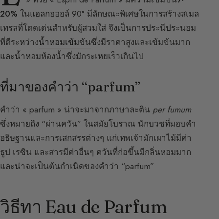
20%
ในแอลกอฮอล์ 90° มีลักษณะพิเศษในการสร้างสเมล
เทรลที่โดดเด่นสำหรับผู้สวมใส่ จึงเป็นการประนีประนอม
ที่ดีระหว่าง
น้ำหอมเข้มข้น
ซึ่งมีราคาสูงและเข้มข้นมาก
และน้ำหอมห้องน้ำซึ่งมักระเหยเร็วเกินไป
ที่มาของคำว่า “parfum”
คำว่า « parfum » น่าจะมาจากภาษาละติน
per fumum
ซึ่งหมายถึง “ผ่านควัน” ในสมัยโบราณ นักบวชที่มอบคำ
อธิษฐานและการเสกสรรต่างๆ แก่เทพเจ้ามักเผาไม้มีค่า
ธูป เรซิน และสารมีค่าอื่นๆ ควันที่ก่อขึ้นมีกลิ่นหอมมาก
และน่าจะเป็นต้นกำเนิดของคำว่า “parfum”
วิธีทา Eau de Parfum