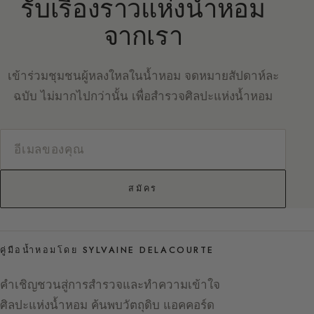
รับเรื่องราวแห่งน้ำหอม
จากเรา
เข้าร่วมชุมชนผู้หลงใหลในน้ำหอม จดหมายสัปดาห์ละ
ฉบับ ไม่มากไปกว่านั้น เพื่อสำรวจศิลปะแห่งน้ำหอม
สมัคร
คู่มือน้ำหอมโดย SYLVAINE DELACOURTE
คำเชิญชวนสู่การสำรวจและทำความเข้าใจ
ศิลปะแห่งน้ำหอม ค้นพบวัตถุดิบ แอคคอร์ด