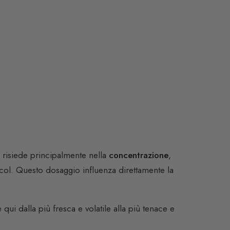
a risiede principalmente nella
concentrazione
,
lcol. Questo dosaggio influenza direttamente la
e qui dalla più fresca e volatile alla più tenace e