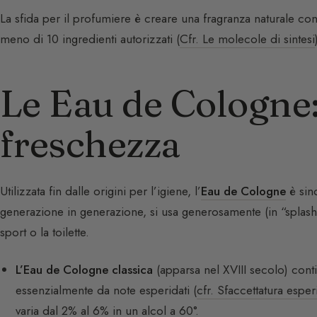
La sfida per il profumiere è creare una fragranza naturale co
meno di 10 ingredienti autorizzati (
Cfr. Le molecole di sintesi
Le Eau de Cologne: 
freschezza
Utilizzata fin dalle origini per l’igiene, l’
Eau de Cologne
è sin
generazione in generazione, si usa generosamente (in “splash
sport o la toilette.
L’Eau de Cologne classica
(apparsa nel XVIII secolo) cont
essenzialmente da note esperidati (
cfr. Sfaccettatura esper
varia dal 2% al 6% in un alcol a 60°.