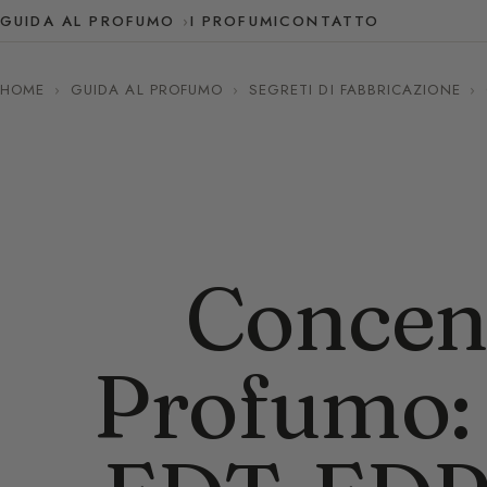
GUIDA AL PROFUMO
I PROFUMI
CONTATTO
HOME
›
GUIDA AL PROFUMO
›
SEGRETI DI FABBRICAZIONE
›
Concen
Profumo: 