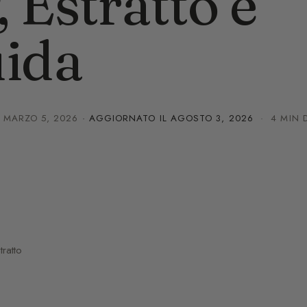
 Estratto e
ida
·
MARZO 5, 2026
· AGGIORNATO IL
AGOSTO 3, 2026
· 4 MIN D
ratto