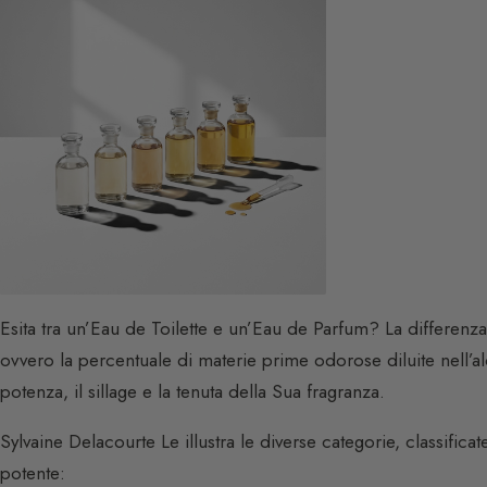
Esita tra un’Eau de Toilette e un’Eau de Parfum? La differenz
ovvero la percentuale di materie prime odorose diluite nell’a
potenza, il sillage e la tenuta della Sua fragranza.
Sylvaine Delacourte Le illustra le diverse categorie, classificat
potente: