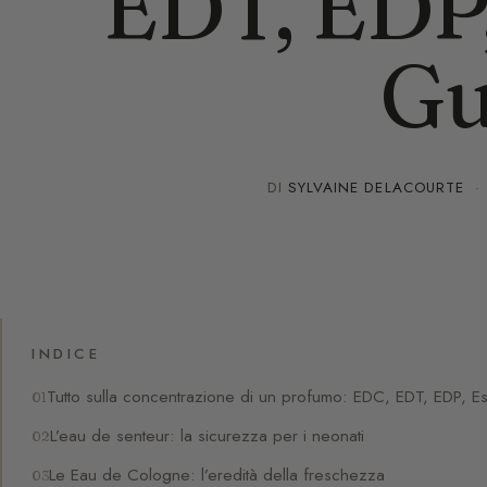
EDT, EDP,
Gu
DI
SYLVAINE DELACOURTE
INDICE
Tutto sulla concentrazione di un profumo: EDC, EDT, EDP, Est
L’eau de senteur: la sicurezza per i neonati
Le Eau de Cologne: l’eredità della freschezza