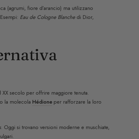
ica (agrumi, fiore d’arancio) ma utilizzano
e. Esempi:
Eau de Cologne Blanche
di Dior,
ternativa
 XX secolo per offrire maggiore tenuta.
sso la molecola
Hédione
per rafforzare la loro
s
. Oggi si trovano versioni moderne e muschiate,
ulgari.