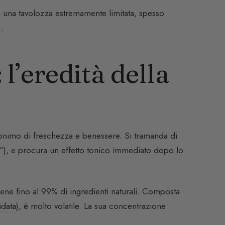
n una tavolozza estremamente limitata, spesso
).
l’eredità della
onimo di freschezza e benessere. Si tramanda di
”), e procura un effetto tonico immediato dopo lo
iene fino al 99% di ingredienti naturali. Composta
idata
), è molto volatile. La sua concentrazione