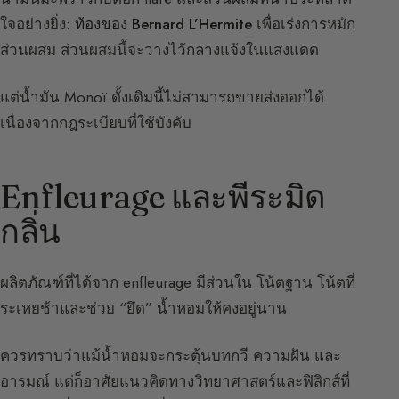
ใจอย่างยิ่ง:
ท้องของ Bernard L’Hermite
เพื่อเร่งการหมัก
ส่วนผสม ส่วนผสมนี้จะวางไว้กลางแจ้งในแสงแดด
แต่น้ำมัน Monoï ดั้งเดิมนี้ไม่สามารถขายส่งออกได้
เนื่องจากกฎระเบียบที่ใช้บังคับ
Enfleurage และพีระมิด
กลิ่น
ผลิตภัณฑ์ที่ได้จาก enfleurage มีส่วนใน โน้ตฐาน โน้ตที่
ระเหยช้าและช่วย “ยึด” น้ำหอมให้คงอยู่นาน
ควรทราบว่าแม้น้ำหอมจะกระตุ้นบทกวี ความฝัน และ
อารมณ์ แต่ก็อาศัยแนวคิดทางวิทยาศาสตร์และฟิสิกส์ที่