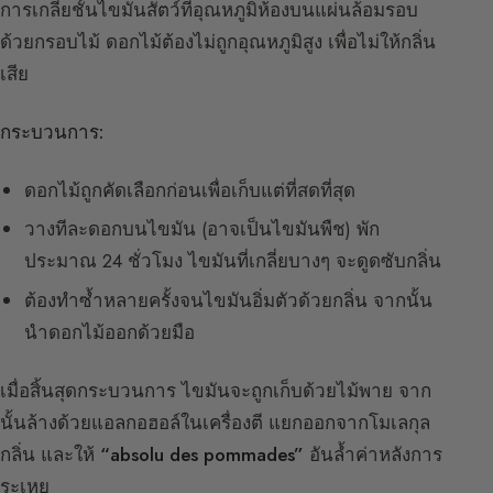
การเกลี่ยชั้นไขมันสัตว์ที่อุณหภูมิห้องบนแผ่นล้อมรอบ
ด้วยกรอบไม้ ดอกไม้ต้องไม่ถูกอุณหภูมิสูง เพื่อไม่ให้กลิ่น
เสีย
กระบวนการ:
ดอกไม้ถูกคัดเลือกก่อนเพื่อเก็บแต่ที่สดที่สุด
วางทีละดอกบนไขมัน (อาจเป็นไขมันพืช) พัก
ประมาณ 24 ชั่วโมง ไขมันที่เกลี่ยบางๆ จะดูดซับกลิ่น
ต้องทำซ้ำหลายครั้งจนไขมันอิ่มตัวด้วยกลิ่น จากนั้น
นำดอกไม้ออกด้วยมือ
เมื่อสิ้นสุดกระบวนการ ไขมันจะถูกเก็บด้วยไม้พาย จาก
นั้นล้างด้วยแอลกอฮอล์ในเครื่องตี แยกออกจากโมเลกุล
กลิ่น และให้
“absolu des pommades”
อันล้ำค่าหลังการ
ระเหย