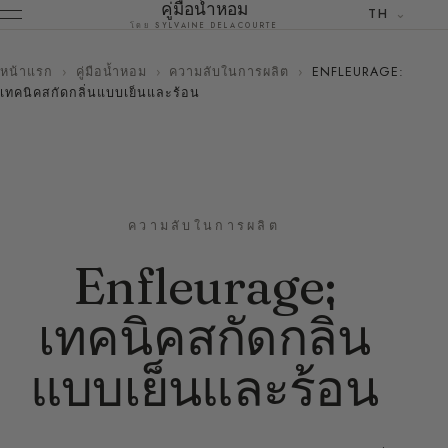
คู่มือน้ำหอม
TH
โดย SYLVAINE DELACOURTE
หน้าแรก
›
คู่มือน้ำหอม
›
ความลับในการผลิต
›
ENFLEURAGE:
เทคนิคสกัดกลิ่นแบบเย็นและร้อน
ความลับในการผลิต
Enfleurage:
เทคนิคสกัดกลิ่น
แบบเย็นและร้อน