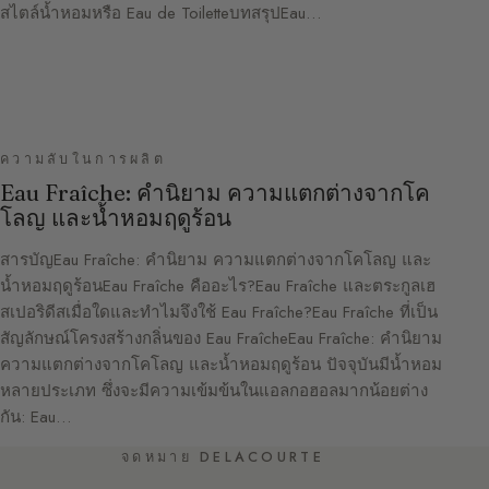
สไตล์น้ำหอมหรือ Eau de ToiletteบทสรุปEau…
ความลับในการผลิต
Eau Fraîche: คำนิยาม ความแตกต่างจากโค
โลญ และน้ำหอมฤดูร้อน
สารบัญEau Fraîche: คำนิยาม ความแตกต่างจากโคโลญ และ
น้ำหอมฤดูร้อนEau Fraîche คืออะไร?Eau Fraîche และตระกูลเฮ
สเปอริดีสเมื่อใดและทำไมจึงใช้ Eau Fraîche?Eau Fraîche ที่เป็น
สัญลักษณ์โครงสร้างกลิ่นของ Eau FraîcheEau Fraîche: คำนิยาม
ความแตกต่างจากโคโลญ และน้ำหอมฤดูร้อน ปัจจุบันมีน้ำหอม
หลายประเภท ซึ่งจะมีความเข้มข้นในแอลกอฮอลมากน้อยต่าง
กัน: Eau…
จดหมาย DELACOURTE