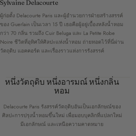
Sylvaine Delacourte
ผู้ก่อตั้ง Delacourte Paris และผู้อำนวยการฝ่ายสร้างสรรค์
ของ Guerlain เป็นเวลา 15 ปี เธอคือผู้อยู่เบื้องหลังน้ำหอม
กว่า 70 กลิ่น รวมถึง Cuir Beluga และ La Petite Robe
Noire ชีวิตที่อุทิศให้ศิลปะแห่งน้ำหอม ถ่ายทอดไว้ที่นี่ผ่าน
วัตถุดิบ แอคคอร์ด และเรื่องราวแห่งการรังสรรค์
หนึ่งวัตถุดิบ หนึ่งอารมณ์ หนึ่งกลิ่น
หอม
Delacourte Paris
รังสรรค์วัตถุดิบอันเป็นเอกลักษณ์ของ
ศิลปะการปรุงน้ำหอมขึ้นใหม่ เพื่อมอบบุคลิกที่แปลกใหม่
มีเอกลักษณ์ และเหนือความคาดหมาย