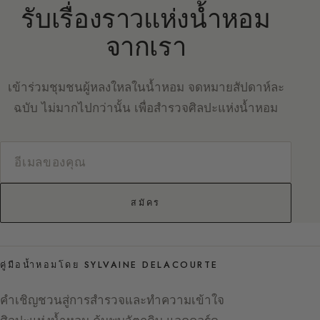
รับเรื่องราวแห่งน้ำหอม
จากเรา
เข้าร่วมชุมชนผู้หลงใหลในน้ำหอม จดหมายสัปดาห์ละ
ฉบับ ไม่มากไปกว่านั้น เพื่อสำรวจศิลปะแห่งน้ำหอม
สมัคร
คู่มือน้ำหอมโดย SYLVAINE DELACOURTE
คำเชิญชวนสู่การสำรวจและทำความเข้าใจ