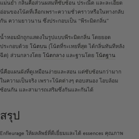
แม่นยำ กลิ่นคือส่วนผสมที่ซับซ้อน ประณีต และละเอียด
อ่อนของโน้ตที่เลือกเพราะความชั่วคราวหรือในทางกลับ
กัน ความยาวนาน ซึ่งประกอบเป็น “พีระมิดกลิ่น”
น้ำหอมมักถูกแสดงในรูปแบบพีระมิดกลิ่น โดยยอด
ประกอบด้วย
โน้ตบน
(โน้ตที่ระเหยที่สุด ได้กลิ่นทันทีหลัง
ฉีด) ส่วนกลางโดย
โน้ตกลาง
และฐานโดย
โน้ตฐาน
นี่คือแผนผังที่ดูเหมือนง่ายและสอน แต่ซับซ้อนกว่ามาก
ในความเป็นจริง เพราะโน้ตต่างๆ ตอบสนอง โอบล้อม
ซ้อนกัน และสามารถเสริมซึ่งกันและกันได้
สรุป
Enfleurage ให้ผลลัพธ์ที่ดีเยี่ยมและได้ essences คุณภาพ