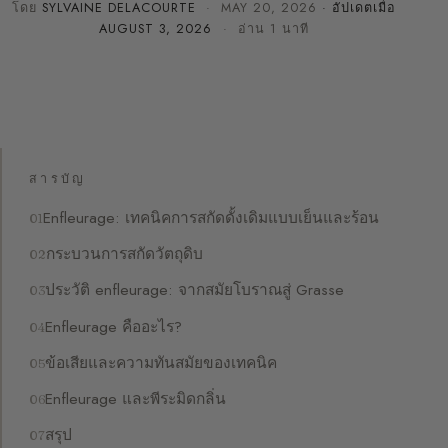
โดย
SYLVAINE DELACOURTE
·
MAY 20, 2026
· อัปเดตเมื่อ
AUGUST 3, 2026
· อ่าน 1 นาที
สารบัญ
Enfleurage: เทคนิคการสกัดดั้งเดิมแบบเย็นและร้อน
กระบวนการสกัดวัตถุดิบ
ประวัติ enfleurage: จากสมัยโบราณสู่ Grasse
Enfleurage คืออะไร?
ข้อเสียและความทันสมัยของเทคนิค
Enfleurage และพีระมิดกลิ่น
สรุป