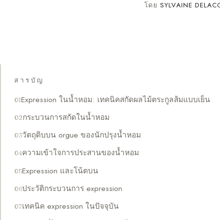
โดย
SYLVAINE DELAC
สารบัญ
Expression ในน้ำหอม: เทคนิคสกัดผลไม้ตระกูลส้มแบบเย็น
กระบวนการสกัดในน้ำหอม
วัตถุดิบบน orgue ของนักปรุงน้ำหอม
ความเข้าใจการประสานของน้ำหอม
Expression และโน้ตบน
ประวัติกระบวนการ expression
เทคนิค expression ในปัจจุบัน