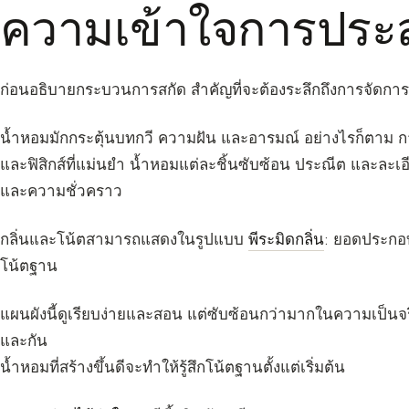
ความเข้าใจการประ
ก่อนอธิบายกระบวนการสกัด สำคัญที่จะต้องระลึกถึงการจัด
น้ำหอมมักกระตุ้นบทกวี ความฝัน และอารมณ์ อย่างไรก็ตาม 
และฟิสิกส์ที่แม่นยำ น้ำหอมแต่ละชิ้นซับซ้อน ประณีต และละเอี
และความชั่วคราว
กลิ่นและโน้ตสามารถแสดงในรูปแบบ
พีระมิดกลิ่น
: ยอดประกอ
โน้ตฐาน
แผนผังนี้ดูเรียบง่ายและสอน แต่ซับซ้อนกว่ามากในความเป็นจร
และกัน
น้ำหอมที่สร้างขึ้นดีจะทำให้รู้สึกโน้ตฐานตั้งแต่เริ่มต้น