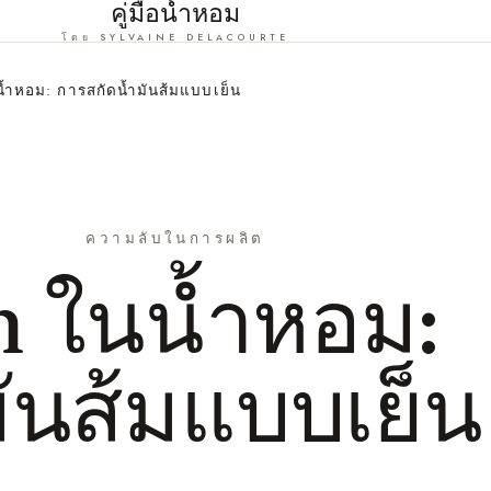
คู่มือน้ำหอม
โดย SYLVAINE DELACOURTE
ำหอม: การสกัดน้ำมันส้มแบบเย็น
ความลับในการผลิต
n ในน้ำหอม:
ันส้มแบบเย็น