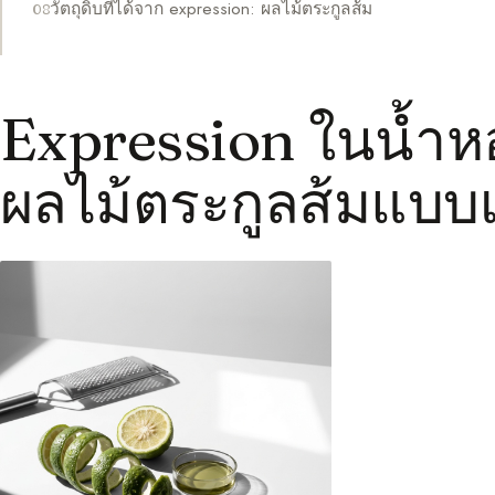
วัตถุดิบที่ได้จาก expression: ผลไม้ตระกูลส้ม
Expression ในน้ำห
ผลไม้ตระกูลส้มแบบเ