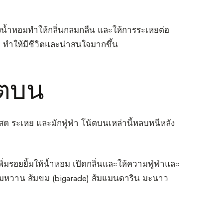
งน้ำหอมทำให้กลิ่นกลมกลืน และให้การระเหยต่อ
า ทำให้มีชีวิตและน่าสนใจมากขึ้น
้ตบน
ระเหย และมักฟู่ฟ่า โน้ตบนเหล่านี้หลบหนีหลัง
เพิ่มรอยยิ้มให้น้ำหอม เปิดกลิ่นและให้ความฟู่ฟ่าและ
มหวาน ส้มขม (bigarade) ส้มแมนดาริน มะนาว