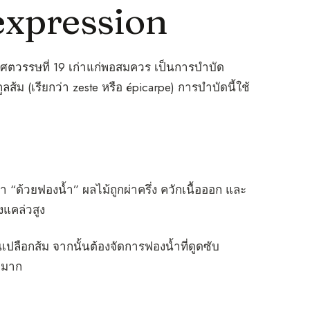
expression
แต่ศตวรรษที่ 19 เก่าแก่พอสมควร เป็นการบำบัด
ส้ม (เรียกว่า zeste หรือ épicarpe) การบำบัดนี้ใช้
 “ด้วยฟองน้ำ” ผลไม้ถูกผ่าครึ่ง ควักเนื้อออก และ
งแคล่วสูง
เปลือกส้ม จากนั้นต้องจัดการฟองน้ำที่ดูดซับ
ัวมาก