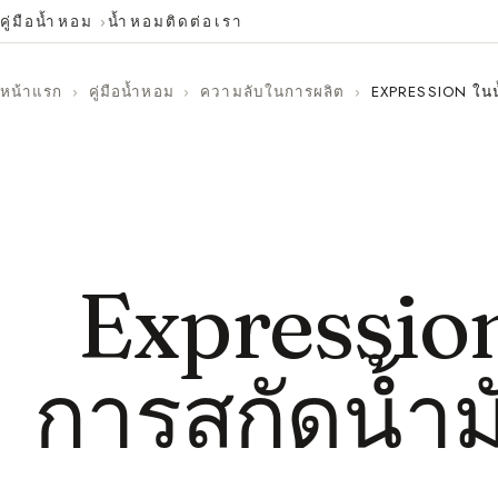
คู่มือน้ำหอม
น้ำหอม
ติดต่อเรา
หน้าแรก
›
คู่มือน้ำหอม
›
ความลับในการผลิต
›
EXPRESSION ในน้
Expressio
การสกัดน้ำม