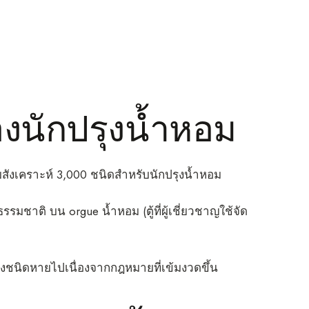
องนักปรุงน้ำหอม
บสังเคราะห์ 3,000 ชนิดสำหรับนักปรุงน้ำหอม
รมชาติ บน orgue น้ำหอม (ตู้ที่ผู้เชี่ยวชาญใช้จัด
างชนิดหายไปเนื่องจากกฎหมายที่เข้มงวดขึ้น