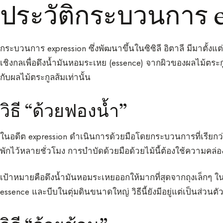
ประวัติกระบวนการ 
กระบวนการ expression ซึ่งพัฒนาขึ้นในซิซิลี อิตาลี มีมาตั้ง
เชิงกลเพื่อดึงน้ำมันหอมระเหย (essence) จากผิวของผลไม้ตระกูล
กับผลไม้ตระกูลส้มเท่านั้น
วิธี “ด้วยฟองน้ำ”
ในอดีต expression ดำเนินการด้วยมือโดยกระบวนการที่เรียกว่า
พักไว้หลายชั่วโมง การบำบัดด้วยมือด้วยไม้นี้ต้องใช้ความคล่อ
เป้าหมายคือดึงน้ำมันหอมระเหยออกให้มากที่สุดจากถุงเล็กๆ ใน
essence และบีบในตุ่มดินขนาดใหญ่ วิธีนี้ยังมีอยู่แต่เป็นส่วนต