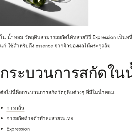
ใน
น้ำหอม
วัตถุดิบสามารถสกัดได้หลายวิธี Expression เป็นหนึ
แก่ ใช้สำหรับดึง essence จากผิวของผลไม้ตระกูลส้ม
กระบวนการสกัดในน
ต่อไปนี้คือกระบวนการสกัดวัตถุดิบต่างๆ ที่มีในน้ำหอม:
การกลั่น
การสกัดด้วยตัวทำละลายระเหย
Expression