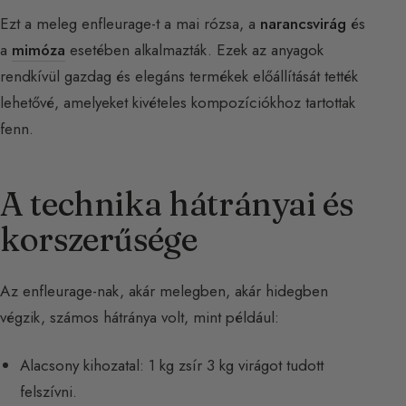
Ezt a meleg enfleurage-t a mai rózsa, a
narancsvirág
és
a
mimóza
esetében alkalmazták. Ezek az anyagok
rendkívül gazdag és elegáns termékek előállítását tették
lehetővé, amelyeket kivételes kompozíciókhoz tartottak
fenn.
A technika hátrányai és
korszerűsége
Az enfleurage-nak, akár melegben, akár hidegben
végzik, számos hátránya volt, mint például:
Alacsony kihozatal: 1 kg zsír 3 kg virágot tudott
felszívni.