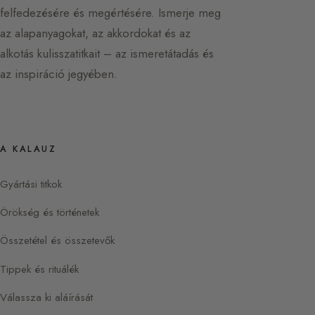
felfedezésére és megértésére. Ismerje meg
az alapanyagokat, az akkordokat és az
alkotás kulisszatitkait – az ismeretátadás és
az inspiráció jegyében.
A KALAUZ
Gyártási titkok
Örökség és történetek
Összetétel és összetevők
Tippek és rituálék
Válassza ki aláírását