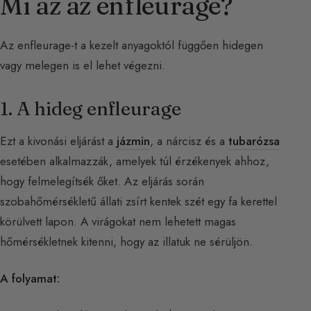
Mi az az enfleurage?
Az enfleurage-t a kezelt anyagoktól függően hidegen
vagy melegen is el lehet végezni.
1. A hideg enfleurage
Ezt a kivonási eljárást a
jázmin
, a nárcisz és a
tubarózsa
esetében alkalmazzák, amelyek túl érzékenyek ahhoz,
hogy felmelegítsék őket. Az eljárás során
szobahőmérsékletű állati zsírt kentek szét egy fa kerettel
körülvett lapon. A virágokat nem lehetett magas
hőmérsékletnek kitenni, hogy az illatuk ne sérüljön.
A folyamat: