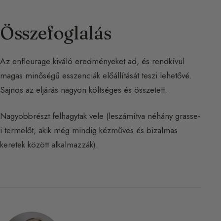
Összefoglalás
Az enfleurage kiváló eredményeket ad, és rendkívül
magas minőségű esszenciák előállítását teszi lehetővé.
Sajnos az eljárás nagyon költséges és összetett.
Nagyobbrészt felhagytak vele (leszámítva néhány grasse-
i termelőt, akik még mindig kézműves és bizalmas
keretek között alkalmazzák).