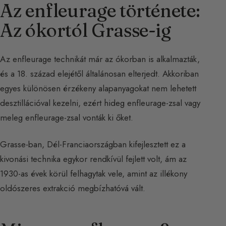
Az enfleurage története:
Az ókortól Grasse-ig
Az enfleurage technikát már az ókorban is alkalmazták,
és a 18. század elejétől általánosan elterjedt. Akkoriban
egyes különösen érzékeny alapanyagokat nem lehetett
desztillációval kezelni, ezért hideg enfleurage-zsal vagy
meleg enfleurage-zsal vonták ki őket.
Grasse-ban, Dél-Franciaországban kifejlesztett ez a
kivonási technika egykor rendkívül fejlett volt, ám az
1930-as évek körül felhagytak vele, amint az illékony
oldószeres extrakció megbízhatóvá vált.