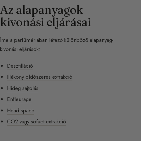
Az alapanyagok
kivonási eljárásai
Íme a parfümériában létező különböző alapanyag-
kivonási eljárások:
Desztilláció
Illékony oldószeres extrakció
Hideg sajtolás
Enfleurage
Head space
CO2 vagy sofact extrakció