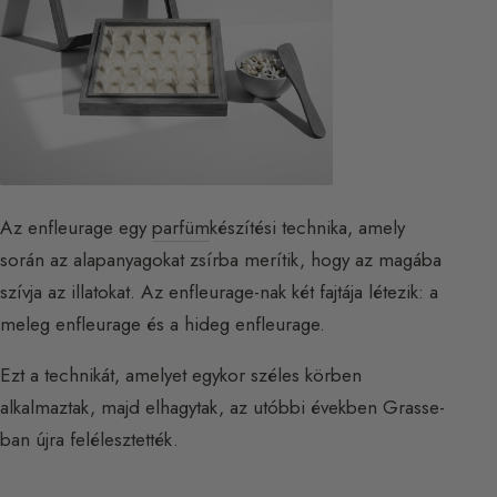
Az enfleurage egy
parfüm
készítési technika, amely
során az alapanyagokat zsírba merítik, hogy az magába
szívja az illatokat. Az enfleurage-nak két fajtája létezik: a
meleg enfleurage és a hideg enfleurage.
Ezt a technikát, amelyet egykor széles körben
alkalmaztak, majd elhagytak, az utóbbi években Grasse-
ban újra felélesztették.