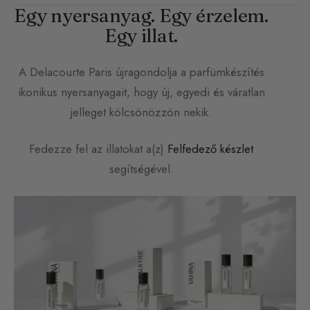
Egy nyersanyag. Egy érzelem.
Egy illat.
A
Delacourte Paris
újragondolja a parfümkészítés
ikonikus nyersanyagait, hogy új, egyedi és váratlan
jelleget kölcsönözzön nekik.
Fedezze fel az illatokat a(z)
Felfedező készlet
segítségével.