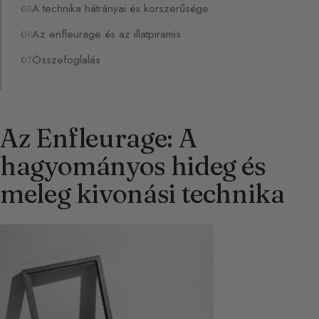
A technika hátrányai és korszerűsége
Az enfleurage és az illatpiramis
Összefoglalás
Az Enfleurage: A
hagyományos hideg és
meleg kivonási technika