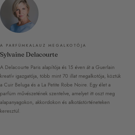
A PARFÜMKALAUZ MEGALKOTÓJA
Sylvaine Delacourte
A Delacourte Paris alapítója és 15 éven át a Guerlain
kreatív igazgatója, több mint 70 illat megalkotója, köztük
a Cuir Beluga és a La Petite Robe Noire. Egy élet a
parfüm művészetének szentelve, amelyet itt oszt meg
alapanyagokon, akkordokon és alkotástörténeteken
keresztül.