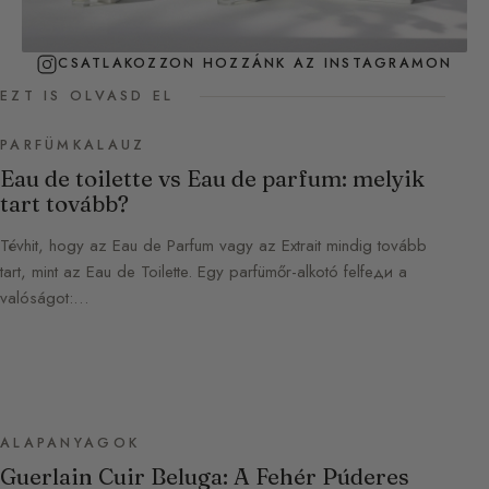
CSATLAKOZZON HOZZÁNK AZ INSTAGRAMON
EZT IS OLVASD EL
PARFÜMKALAUZ
Eau de toilette vs Eau de parfum: melyik
tart tovább?
Tévhit, hogy az Eau de Parfum vagy az Extrait mindig tovább
tart, mint az Eau de Toilette. Egy parfümőr-alkotó felfeди a
valóságot:…
ALAPANYAGOK
Guerlain Cuir Beluga: A Fehér Púderes