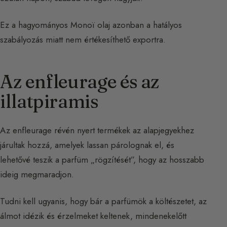
Ez a hagyományos Monoï olaj azonban a hatályos
szabályozás miatt nem értékesíthető exportra.
Az enfleurage és az
illatpiramis
Az enfleurage révén nyert termékek az alapjegyekhez
járultak hozzá, amelyek lassan párolognak el, és
lehetővé teszik a parfüm „rögzítését”, hogy az hosszabb
ideig megmaradjon.
Tudni kell ugyanis, hogy bár a parfümök a költészetet, az
álmot idézik és érzelmeket keltenek, mindenekelőtt