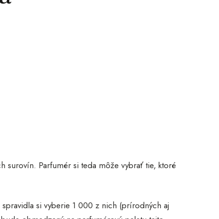
h surovín. Parfumér si teda môže vybrať tie, ktoré
spravidla si vyberie 1 000 z nich (prírodných aj