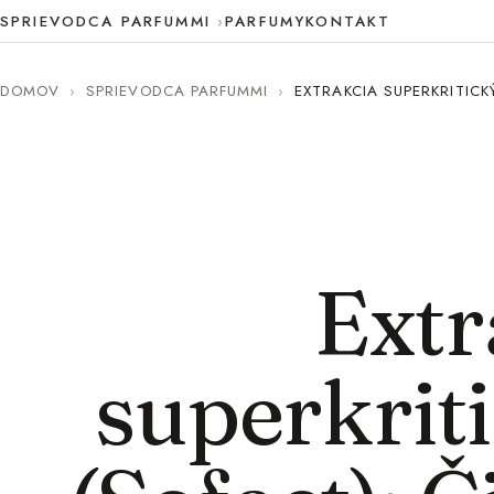
SPRIEVODCA PARFUMMI
PARFUMY
KONTAKT
DOMOV
›
SPRIEVODCA PARFUMMI
›
EXTRAKCIA SUPERKRITICK
Extr
superkri