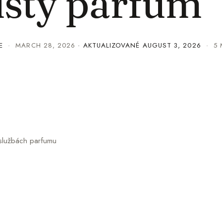
Čistý parfum
E
·
MARCH 28, 2026
· AKTUALIZOVANÉ
AUGUST 3, 2026
· 5 
 službách parfumu