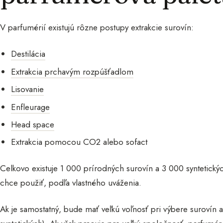
V parfumérií existujú rôzne postupy extrakcie surovín:
Destilácia
Extrakcia prchavým rozpúšťadlom
Lisovanie
Enfleurage
Head space
Extrakcia pomocou CO2 alebo sofact
Celkovo existuje 1 000 prírodných surovín a 3 000 syntetickýc
chce použiť, podľa vlastného uváženia.
Ak je samostatný, bude mať veľkú voľnosť pri výbere surovín a 