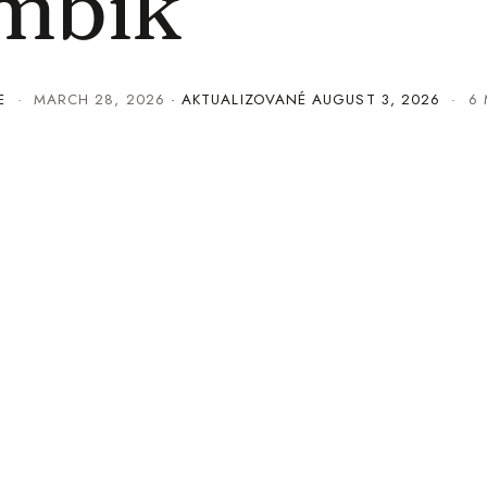
mbik
E
·
MARCH 28, 2026
· AKTUALIZOVANÉ
AUGUST 3, 2026
· 6 