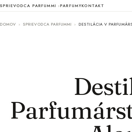
SPRIEVODCA PARFUMMI
PARFUMY
KONTAKT
DOMOV
›
SPRIEVODCA PARFUMMI
›
DESTILÁCIA V PARFUMÁR
Desti
Parfumárst