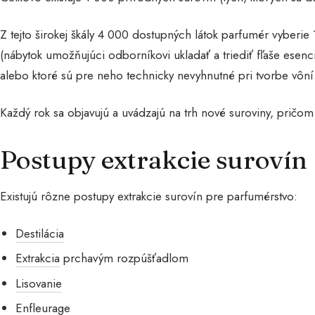
Z tejto širokej škály 4 000 dostupných látok parfumér vyberie
(nábytok umožňujúci odborníkovi ukladať a triediť fľaše esenc
alebo ktoré sú pre neho technicky nevyhnutné pri tvorbe vôní
Každý rok sa objavujú a uvádzajú na trh nové suroviny, pričom in
Postupy extrakcie surovín
Existujú rôzne postupy extrakcie surovín pre parfumérstvo:
Destilácia
Extrakcia
prchavým rozpúšťadlom
Lisovanie
Enfleurage