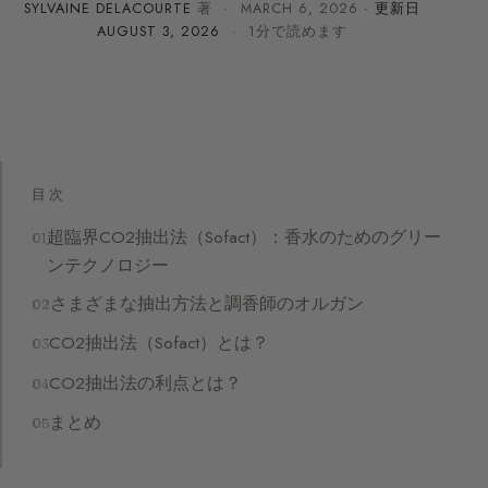
SYLVAINE DELACOURTE
著 ·
MARCH 6, 2026
· 更新日
AUGUST 3, 2026
· 1分で読めます
目次
超臨界CO2抽出法（Sofact）：香水のためのグリー
ンテクノロジー
さまざまな抽出方法と調香師のオルガン
CO2抽出法（Sofact）とは？
CO2抽出法の利点とは？
まとめ