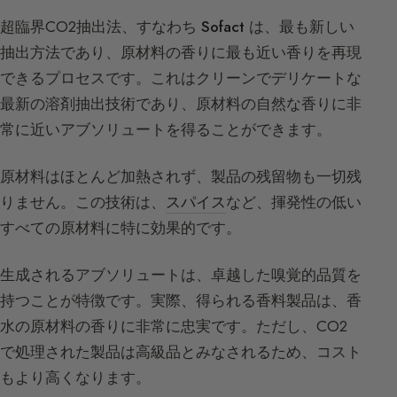
超臨界CO2抽出法、すなわち
Sofact
は、最も新しい
抽出方法であり、原材料の香りに最も近い香りを再現
できるプロセスです。これはクリーンでデリケートな
最新の溶剤抽出技術であり、原材料の自然な香りに非
常に近いアブソリュートを得ることができます。
原材料はほとんど加熱されず、製品の残留物も一切残
りません。この技術は、
スパイス
など、揮発性の低い
すべての原材料に特に効果的です。
生成されるアブソリュートは、卓越した嗅覚的品質を
持つことが特徴です。実際、得られる香料製品は、香
水の原材料の香りに非常に忠実です。ただし、CO2
で処理された製品は高級品とみなされるため、コスト
もより高くなります。