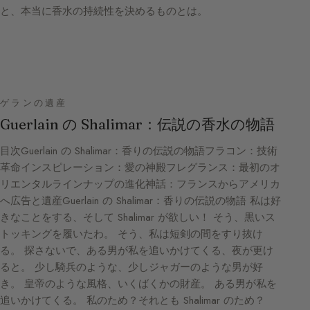
と、本当に香水の持続性を決めるものとは。
ゲランの遺産
Guerlain の Shalimar：伝説の香水の物語
目次Guerlain の Shalimar：香りの伝説の物語フラコン：技術
革命インスピレーション：愛の神殿フレグランス：最初のオ
リエンタルラインナップの進化神話：フランスからアメリカ
へ広告と遺産Guerlain の Shalimar：香りの伝説の物語 私は好
きなことをする、そして Shalimar が欲しい！ そう、黒いス
トッキングを履いたわ。 そう、私は短剣の間をすり抜け
る。 探さないで、ある男が私を追いかけてくる、夜が更け
ると。 少し騎兵のような、少しジャガーのような男が好
き。 皇帝のような風格、いくばくかの財産。 ある男が私を
追いかけてくる。 私のため？それとも Shalimar のため？