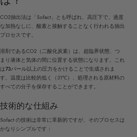
CO2抽出法は「Sofact」とも呼ばれ、高圧下で、過度
な加熱なしに、酸素と接触することなく行われる抽出
プロセスです。
溶剤であるCO2（二酸化炭素）は、超臨界状態、つ
まり液体と気体の間に位置する状態になります。これ
は
73バール
以上の圧力をかけることで生成されま
す。温度は比較的低く（31℃）、処理される原材料の
すべての分子を保存することができます。
技術的な仕組み
Sofact の技術は非常に革新的ですが、そのプロセスは
かなりシンプルです：