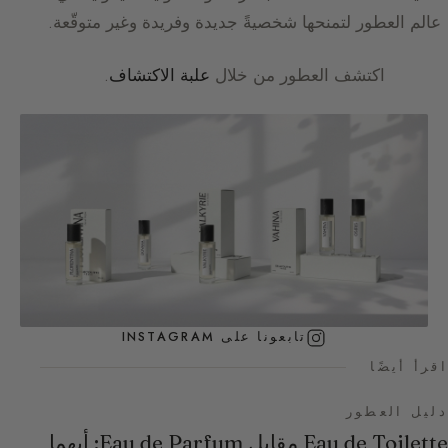
عالم العطور لتمنحها شخصيةً جديدة وفريدة وغير متوقّعة.
اكتشف العطور من خلال
علبة الاكتشاف
.
تابعونا على INSTAGRAM
اقرأ أيضًا
دليل العطور
Eau de Toilette مقابل Eau de Parfum: أيهما