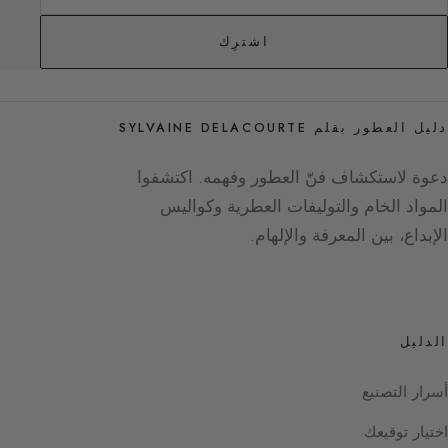
اشترِك
دليل العطور بقلم SYLVAINE DELACOURTE
دعوة لاستكشاف فنّ العطور وفهمه. اكتشفوا
المواد الخام والتوليفات العطرية وكواليس
الإبداع، بين المعرفة والإلهام.
الدليل
أسرار التصنيع
اختيار توقيعك