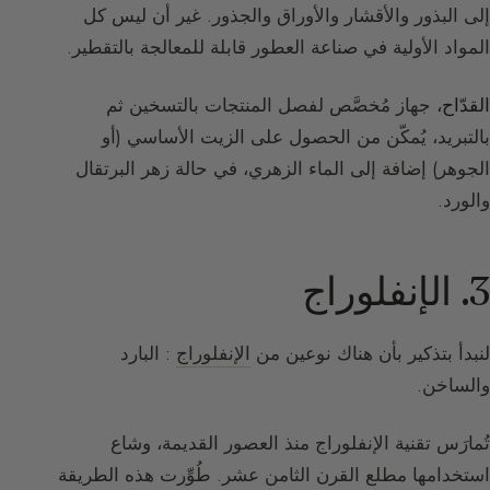
إلى البذور والأقشار والأوراق والجذور. غير أن ليس كل
المواد الأولية في صناعة العطور قابلة للمعالجة بالتقطير.
القدّاح
، جهاز مُخصَّص لفصل المنتجات بالتسخين ثم
بالتبريد، يُمكّن من الحصول على الزيت الأساسي (أو
الجوهر) إضافة إلى الماء الزهري، في حالة زهر البرتقال
والورد.
3. الإنفلوراج
لنبدأ بتذكير بأن هناك نوعين من
الإنفلوراج
: البارد
والساخن.
تُمارَس تقنية الإنفلوراج منذ العصور القديمة، وشاع
استخدامها مطلع القرن الثامن عشر. طُوِّرت هذه الطريقة