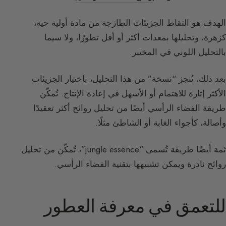
الهدف هو التقاط الجزيئات الطازجة من مادة أولية حية،
كزهرة، وتحليلها بمعدات أكثر أو أقل تطورًا، ولا سيما
بالتحليل اللوني في المختبر.
بعد ذلك، تُنجز “نسخة” من هذا التحليل، باختيار الجزيئات
الأكثر إثارة للاهتمام أو الأسهل في إعادة الإنتاج. تُمكّن
طريقة الفضاء الرأسي أيضًا من تحليل روائح أكثر تعقيدًا
وأصالة، كأجواء الغابة أو الشاطئ مثلًا.
ثمة أيضًا طريقة تُسمى “jungle essence”، تُمكّن من تحليل
روائح نادرة ويمكن تشبيهها بتقنية الفضاء الرأسي.
للتعمق في معرفة العطور