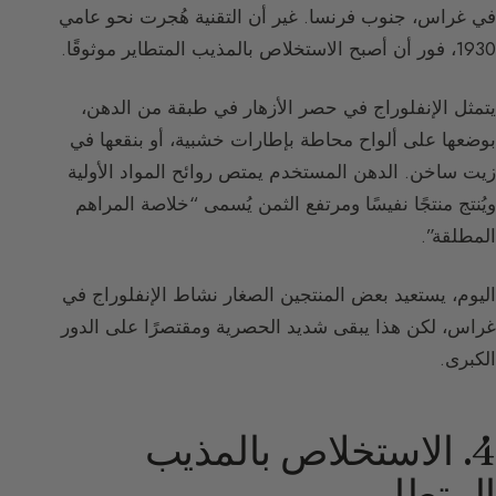
في غراس، جنوب فرنسا. غير أن التقنية هُجرت نحو عامي
1930، فور أن أصبح الاستخلاص بالمذيب المتطاير موثوقًا.
يتمثل الإنفلوراج في حصر الأزهار في طبقة من الدهن،
بوضعها على ألواح محاطة بإطارات خشبية، أو بنقعها في
زيت ساخن. الدهن المستخدم يمتص روائح المواد الأولية
ويُنتج منتجًا نفيسًا ومرتفع الثمن يُسمى “خلاصة المراهم
المطلقة”.
اليوم، يستعيد بعض المنتجين الصغار نشاط الإنفلوراج في
غراس، لكن هذا يبقى شديد الحصرية ومقتصرًا على الدور
الكبرى.
4. الاستخلاص بالمذيب
المتطاير