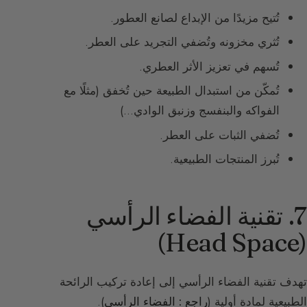
تُتيح مزيدًا من الإبداع لصانع العطور.
تُثري مخزونه وتُضفي التجريد على العطر.
تُسهم في تعزيز الأثر العطري.
تُمكّن من استبدال الطبيعة حين تُخفق (مثلًا مع
الفواكه والبنفسج وزنبق الوادي…)
تُضفي الثبات على العطر.
تُبرز المنتجات الطبيعية.
7. تقنية الفضاء الرأسي
(Head Space)
تهدف تقنية الفضاء الرأسي إلى إعادة تركيب الرائحة
الطبيعية لمادة أولية (
راجع : الفضاء الرأسي
).