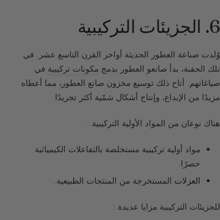
6. الجزيئات التركيبية
وُلدت صناعة العطور الحديثة أواخر القرن التاسع عشر. في
تلك الحقبة، بدأ صانعو العطور بدمج
مكونات تركيبية
في
صياغاتهم. أتاح ذلك توسيع مخزون صانع العطور، مما أعطاه
مزيدًا من الإبداع، وإنتاج أشكال شمّية أكثر تجريدًا.
هناك نوعان من المواد الأولية التركيبية :
مواد أولية تركيبية مستخلصة بالتفاعلات الكيميائية
حصرًا.
العزلات
المستخرجة من المنتجات الطبيعية.
للجزيئات التركيبية مزايا عديدة :