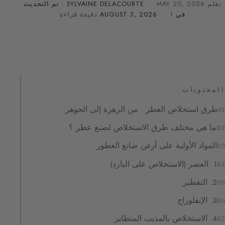
بقلم
MAY 20, 2026
·
SYLVAINE DELACOURTE
· تم التحديث
في
· 1 دقيقة قراءة
AUGUST 3, 2026
المحتويات
طرق استخلاص العطر : من الزهرة إلى الجوهر
ما هي مختلف طرق الاستخلاص لصنع عطر ؟
المواد الأولية على أرغن صانع العطور
1. العصر (الاستخلاص على البارد)
2. التقطير
3. الإنفلوراج
4. الاستخلاص بالمذيب المتطاير