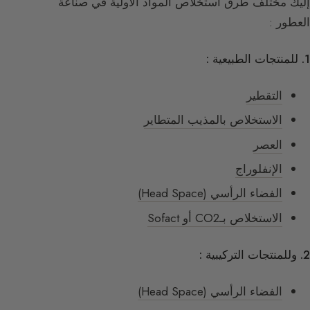
إليك مختلف طرق استخلاص المواد الأولية في صناعة
العطور :
1. للمنتجات الطبيعية :
التقطير
الاستخلاص بالمذيب المتطاير
العصر
الإنفلوراج
الفضاء الرأسي (Head Space)
الاستخلاص بـCO2 أو Sofact
2. وللمنتجات التركيبية :
الفضاء الرأسي (Head Space)