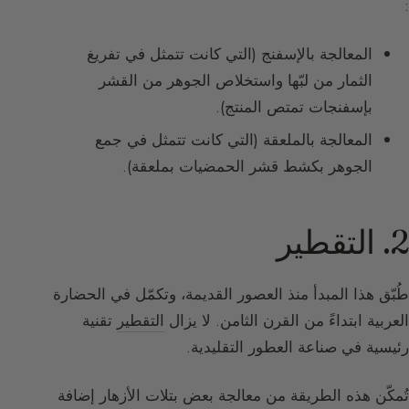
:
المعالجة بالإسفنج (التي كانت تتمثل في تفريغ
الثمار من لبّها واستخلاص الجوهر من القشر
بإسفنجات تمتص المنتج).
المعالجة بالملعقة (التي كانت تتمثل في جمع
الجوهر بكشط قشر الحمضيات بملعقة).
2. التقطير
طُبّق هذا المبدأ منذ العصور القديمة، وتكمّل في الحضارة
العربية ابتداءً من القرن الثامن. لا يزال
التقطير
تقنية
رئيسية في صناعة العطور التقليدية.
تُمكّن هذه الطريقة من معالجة بعض بتلات الأزهار إضافة