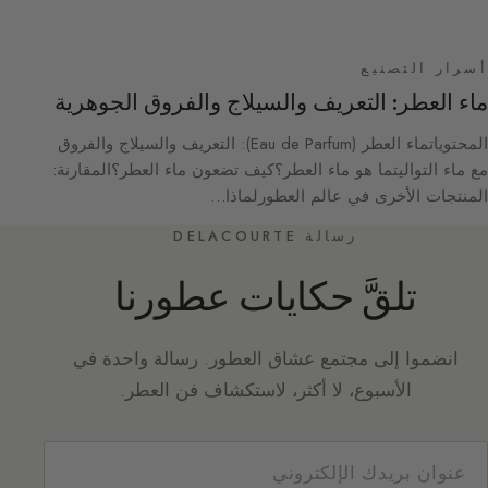
أسرار التصنيع
ماء العطر: التعريف والسيلاج والفروق الجوهرية
المحتوياتماء العطر (Eau de Parfum): التعريف والسيلاج والفروق
مع ماء التواليتما هو ماء العطر؟كيف تضعون ماء العطر؟المقارنة:
المنتجات الأخرى في عالم العطورلماذا…
رسالة DELACOURTE
تلقَّ حكايات عطورنا
انضموا إلى مجتمع عشاق العطور. رسالة واحدة في
الأسبوع، لا أكثر، لاستكشاف فن العطر.