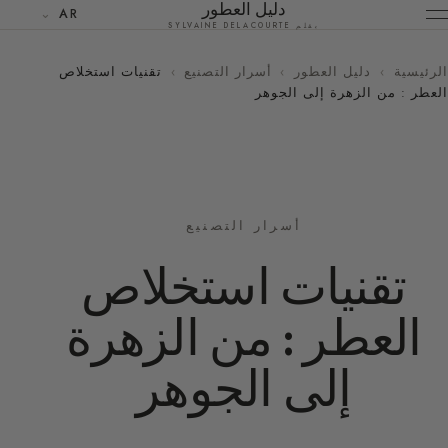
دليل العطور
AR
بقلم SYLVAINE DELACOURTE
الرئيسية
›
دليل العطور
›
أسرار التصنيع
›
تقنيات استخلاص
العطر : من الزهرة إلى الجوهر
أسرار التصنيع
تقنيات استخلاص
العطر : من الزهرة
إلى الجوهر