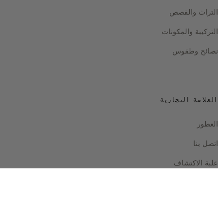
التراث والقصص
التركيبة والمكونات
نصائح وطقوس
العلامة التجارية
العطور
اتصل بنا
علبة الاكتشاف
Instagram
Facebook