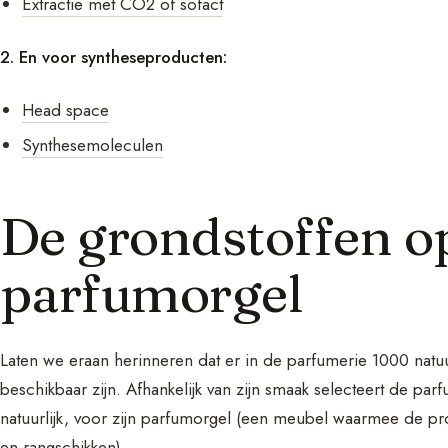
Extractie met CO2 of sofact
2. En voor syntheseproducten:
Head space
Synthesemoleculen
De grondstoffen o
parfumorgel
Laten we eraan herinneren dat er in de parfumerie 1000 natu
beschikbaar zijn. Afhankelijk van zijn smaak selecteert de pa
natuurlijk, voor zijn parfumorgel (een meubel waarmee de prof
en rangschikken).