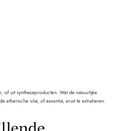
, of uit syntheseproducten. Wat de natuurlijke
 etherische olie, of essentie, eruit te extraheren.
illende