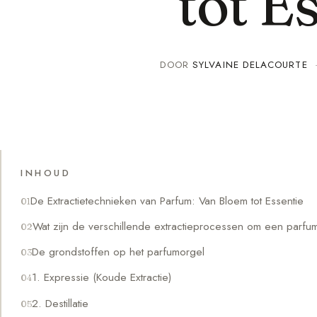
tot E
DOOR
SYLVAINE DELACOURTE
INHOUD
De Extractietechnieken van Parfum: Van Bloem tot Essentie
Wat zijn de verschillende extractieprocessen om een parfu
De grondstoffen op het parfumorgel
1. Expressie (Koude Extractie)
2. Destillatie