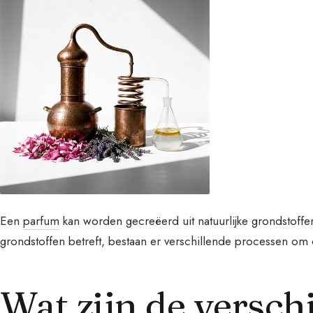
Een
parfum
kan worden gecreëerd uit natuurlijke grondstoffen
grondstoffen betreft, bestaan er verschillende processen om de
Wat zijn de versch