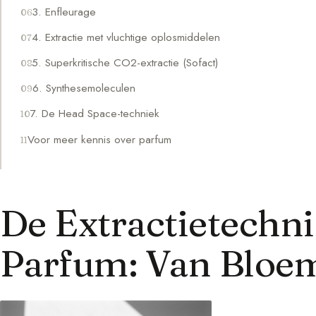
3. Enfleurage
4. Extractie met vluchtige oplosmiddelen
5. Superkritische CO2-extractie (Sofact)
6. Synthesemoleculen
7. De Head Space-techniek
Voor meer kennis over parfum
De Extractietechn
Parfum: Van Bloem