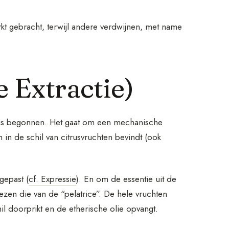
kt gebracht, terwijl andere verdwijnen, met name
e Extractie)
uw is begonnen. Het gaat om een mechanische
 in de schil van citrusvruchten bevindt (ook
gepast (
cf. Expressie
). En om de essentie uit de
ezen die van de “pelatrice”. De hele vruchten
il doorprikt en de etherische olie opvangt.