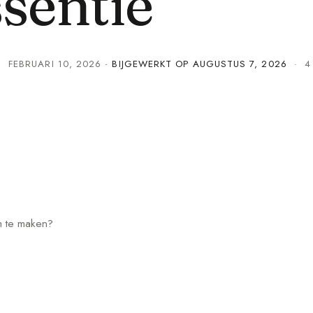
ssentie
·
FEBRUARI 10, 2026
· BIJGEWERKT OP
AUGUSTUS 7, 2026
· 4 
m te maken?