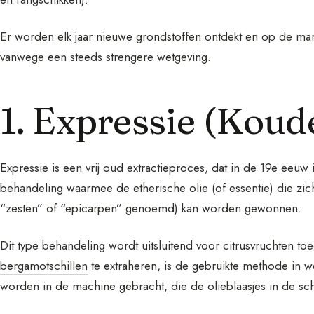
Er worden elk jaar nieuwe grondstoffen ontdekt en op de mar
vanwege een steeds strengere wetgeving.
1. Expressie (Koud
Expressie is een vrij oud extractieproces, dat in de 19e ee
behandeling waarmee de etherische olie (of essentie) die zich
“zesten” of “epicarpen” genoemd) kan worden gewonnen.
Dit type behandeling wordt uitsluitend voor citrusvruchten toe
bergamotschillen
te extraheren, is de gebruikte methode in w
worden in de machine gebracht, die de olieblaasjes in de sch