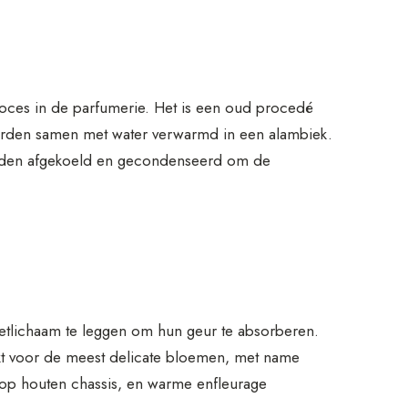
roces in de parfumerie. Het is een oud procedé
worden samen met water verwarmd in een alambiek.
rden afgekoeld en gecondenseerd om de
vetlichaam te leggen om hun geur te absorberen.
kt voor de meest delicate bloemen, met name
e op houten chassis, en warme enfleurage