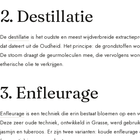
2. Destillatie
De
destillatie
is het oudste en meest wijdverbreide extractiep
dat dateert uit de Oudheid. Het principe: de grondstoffen 
De stoom draagt de geurmoleculen mee, die vervolgens wo
etherische olie te verkrijgen.
3. Enfleurage
Enfleurage
is een techniek die erin bestaat bloemen op een 
Deze zeer oude techniek, ontwikkeld in Grasse, werd gebrui
jasmijn en tuberoos. Er zijn twee varianten: koude enfleurag