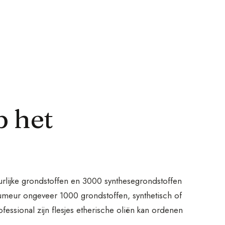
p het
urlijke grondstoffen en 3000 synthesegrondstoffen
rfumeur ongeveer 1000 grondstoffen, synthetisch of
essional zijn flesjes etherische oliën kan ordenen