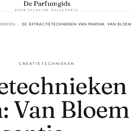
De Parfumgids
DOOR SYLVAINE DELACOURTE
HNIEKEN
›
DE EXTRACTIETECHNIEKEN VAN PARFUM: VAN BLOEM
CREATIETECHNIEKEN
ietechnieken
: Van Bloem