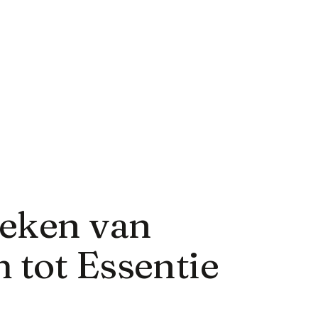
ieken van
 tot Essentie