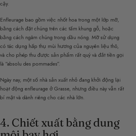
cậy.
Enfleurage bao gồm việc nhốt hoa trong một lớp mỡ,
bằng cách đặt chúng trên các tấm khung gỗ, hoặc
bằng cách ngâm chúng trong dầu nóng. Mỡ sử dụng
có tác dụng hấp thụ mùi hương của nguyên liệu thô,
và cho phép thu được sản phẩm rất quý và đắt tiền gọi
là “absolu des pommades”.
Ngày nay, một số nhà sản xuất nhỏ đang khởi động lại
hoạt động enfleurage ở Grasse, nhưng điều này vẫn rất
bí mật và dành riêng cho các nhà lớn.
4. Chiết xuất bằng dung
môi bay hơi