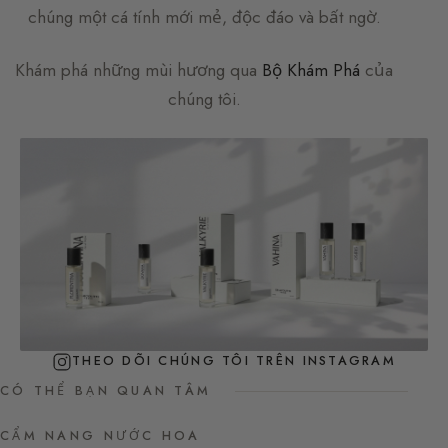
chúng một cá tính mới mẻ, độc đáo và bất ngờ.
Khám phá những mùi hương qua
Bộ Khám Phá
của
chúng tôi.
THEO DÕI CHÚNG TÔI TRÊN INSTAGRAM
CÓ THỂ BẠN QUAN TÂM
CẨM NANG NƯỚC HOA