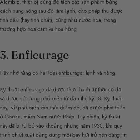
Alambic
, thiết bị dùng để tách các sản phẩm bằng
cách nung nóng sau đó làm lạnh, cho phép thu được
tinh dầu (hay tinh chất), cũng như nước hoa, trong
trường hợp hoa cam và hoa hồng.
3. Enfleurage
Hãy nhớ rằng có hai loại
enfleurage
: lạnh và nóng.
Kỹ thuật enfleurage đã được thực hành từ thời cổ đại
và được sử dụng phổ biến từ đầu thế kỷ 18. Kỹ thuật
này, rất phổ biến vào thời điểm đó, đã được phát triển
ở Grasse, miền Nam nước Pháp. Tuy nhiên, kỹ thuật
này đã bị từ bỏ vào khoảng những năm 1930, khi quy
trình chiết xuất bằng dung môi bay hơi trở nên đáng tin