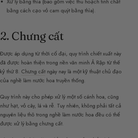
Xử lý bằng thìa (bao gồm việc thu hoạch tinh chất
bằng cách cạo vỏ cam quýt bằng thìa).
2. Chưng cất
Được áp dụng từ thời cổ đại, quy trình chiết xuất này
đã được hoàn thiện trong nền văn minh Ả Rập từ thế
kỷ thứ 8.
Chưng cất
ngày nay là một kỹ thuật chủ đạo
của nghề làm nước hoa truyền thống.
Quy trình này cho phép xử lý một số cánh hoa, cũng
như hạt, vỏ cây, lá và rễ. Tuy nhiên, không phải tất cả
nguyên liệu thô trong nghề làm nước hoa đều có thể
được xử lý bằng chưng cất.