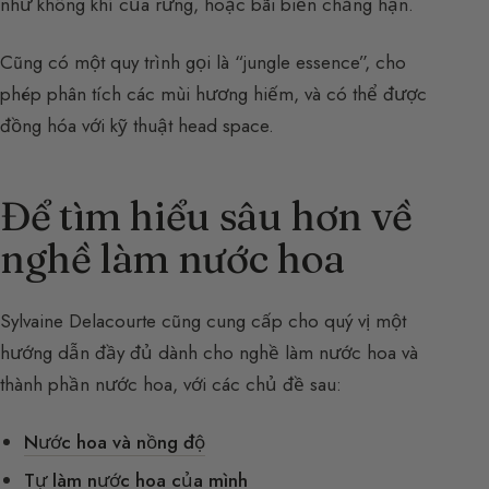
như không khí của rừng, hoặc bãi biển chẳng hạn.
Cũng có một quy trình gọi là “jungle essence”, cho
phép phân tích các mùi hương hiếm, và có thể được
đồng hóa với kỹ thuật head space.
Để tìm hiểu sâu hơn về
nghề làm nước hoa
Sylvaine Delacourte cũng cung cấp cho quý vị một
hướng dẫn đầy đủ dành cho nghề làm nước hoa và
thành phần nước hoa, với các chủ đề sau:
Nước hoa và nồng độ
Tự làm nước hoa của mình