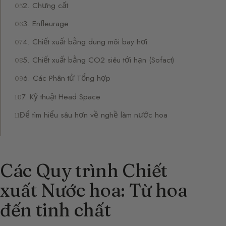
2. Chưng cất
3. Enfleurage
4. Chiết xuất bằng dung môi bay hơi
5. Chiết xuất bằng CO2 siêu tới hạn (Sofact)
6. Các Phân tử Tổng hợp
7. Kỹ thuật Head Space
Để tìm hiểu sâu hơn về nghề làm nước hoa
Các Quy trình Chiết
xuất Nước hoa: Từ hoa
đến tinh chất