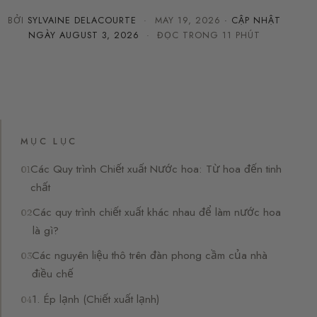
BỞI
SYLVAINE DELACOURTE
·
MAY 19, 2026
· CẬP NHẬT
NGÀY
AUGUST 3, 2026
· ĐỌC TRONG 11 PHÚT
MỤC LỤC
Các Quy trình Chiết xuất Nước hoa: Từ hoa đến tinh
chất
Các quy trình chiết xuất khác nhau để làm nước hoa
là gì?
Các nguyên liệu thô trên đàn phong cầm của nhà
điều chế
1. Ép lạnh (Chiết xuất lạnh)