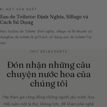
BÍ MẬT SẢN XUẤT
Eau de Toilette: Định Nghĩa, Sillage và
Cách Sử Dụng
Mục lụcEau de Toilette: Định nghĩa, sillage và lời khuyên sử
dụngEau de toilette là gì?Cách sử dụng eau de toilette?Tại
sao…
THƯ DELACOURTE
Đón nhận những câu
chuyện nước hoa của
chúng tôi
Hãy tham gia cộng đồng những người yêu nước hoa.
Mỗi tuần một lá thư, không hơn, để khám phá nghệ