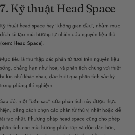
7. Kỹ thuật Head Space
Kỹ thuật head space hay “không gian đầu”, nhằm mục
đích tái tạo mùi hương tự nhiên của nguyên liệu thô
(
xem: Head Space
).
Mục tiêu là thu thập các phân tử tươi trên nguyên liệu
sống, chẳng hạn như hoa, và phân tích chúng với thiết
bị lớn nhỏ khác nhau, đặc biệt qua phân tích sắc ký
trong phòng thí nghiệm.
Sau đó, một “bản sao” của phân tích này được thực
hiện, bằng cách chọn các phân tử thú vị nhất hoặc dễ
tái tạo nhất. Phương pháp head space cũng cho phép
phân tích các mùi hương phức tạp và độc đáo hơn,