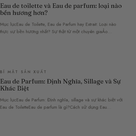
Eau de toilette và Eau de parfum: loại nào
bền hương hơn?
Mục lụcEau de Toilette, Eau de Parfum hay Extrait: Loại nào
thực sự bền hương nhất? Sự thật từ một chuyên giaẢo…
BÍ MẬT SẢN XUẤT
Eau de Parfum: Định Nghĩa, Sillage và Sự
Khác Biệt
Mục lụcEau de Parfum: Định nghĩa, sillage và sự khác biệt với
Eau de ToiletteEau de parfum là gì?Cách sử dụng Eau…