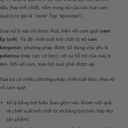
dầu (hay tinh chất), nằm trong vỏ của các loại cam
quýt (còn gọi là “zeste” hay “épicarpe”).
Loại xử lý này chỉ được thực hiện với cam quýt (
xem:
Ép lạnh
). Và để chiết xuất tinh chất từ
vỏ cam
bergamot
, phương pháp được sử dụng chủ yếu là
pélatrice
(máy cạo cơ học), với sự hỗ trợ của máy ly
tâm. Đối với cam, toàn bộ quả phải được ép.
Xưa kia có nhiều phương pháp chiết xuất khác nhau từ
vỏ cam quýt:
Xử lý bằng bọt biển (bao gồm việc khoét ruột quả
và chiết xuất tinh chất từ vỏ bằng bọt biển hấp thụ
sản phẩm).