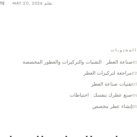
بقلم
MAY 20, 2026
·
TE
المحتويات
صناعة العطر : التقنيات والتركيزات والعطور المخصصة
مراجعة لتركيزات العطر
تقنيات صناعة العطر
صنع عطرك بنفسك : احتياطات
إنشاء عطر مخصص