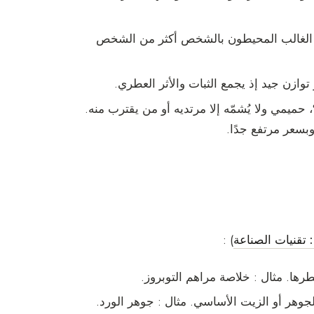
باتًا، يشمّه في الغالب المحيطون بالشخص أكثر من الشخص
يزه من 20% إلى 40%، حميمي ولا يُشمّه إلا مرتديه أو من يقترب منه.
 وبسعر مرتفع جدًا.
 تقنيات الصناعة
) :
طرها. مثال : خلاصة مراهم التوبروز.
الجوهر أو الزيت الأساسي. مثال : جوهر الورد.