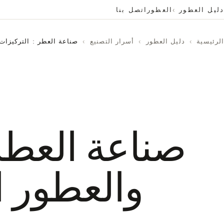
دليل العطور
العطور
اتصل بنا
الرئيسية
›
دليل العطور
›
أسرار التصنيع
›
صناعة العطر : التركيزا
صناعة العطر 
والعطور 