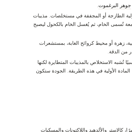
جوهر البرغموت
.
ولية الطازجة أو المجففة في مستخلصات. مذيبات
 تُسمى الخام، ثم يُغسل الخام بالكحول ليصبح
ية، زهرة أو محيط كروائح الغابة، بمستشعرات
ر من الدقة.
ًا تُشبه الاستخلاص بالمذيبات المتطايرة لكنها
ا تُسخَّن المادة الأولية في هذه الطريقة. الجودة ستكون
ا، كالإستر والألدهيد واللاكتونات والمسكيات