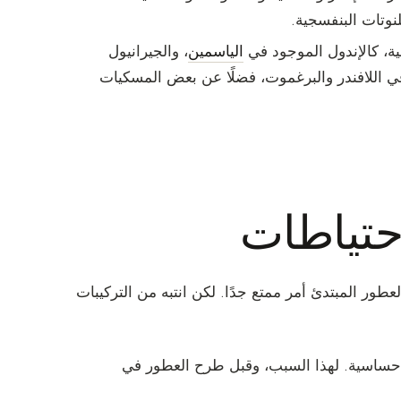
لنوتات البنفسجية.
ة، كالإندول الموجود في
الياسمين
، والجيرانيول
ل في اللافندر والبرغموت، فضلًا عن بعض المسكيات
حتياطات
عطور المبتدئ أمر ممتع جدًا. لكن انتبه من التركيبات
لات حساسية. لهذا السبب، وقبل طرح العطور في