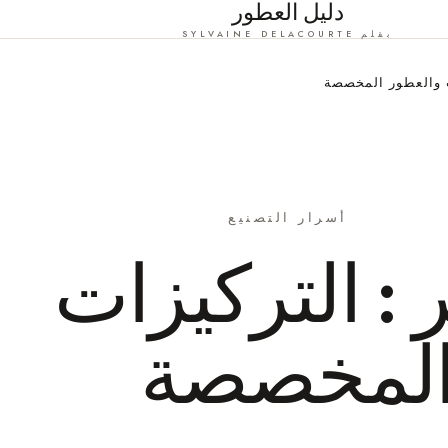
دليل العطور
بقلم SYLVAINE DELACOURTE
ت والعطور المخصصة
أسرار التصنيع
: التركيزات
المخصصة