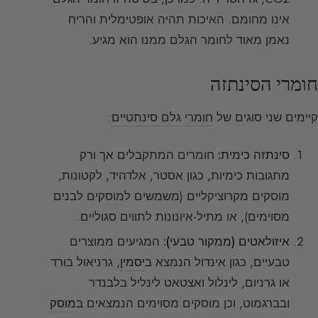
אינו מחומם. האיכות תהיה אופטימלית והריח
נאמן מאוד לחומר הגלם ממנו הוא מגיע.
חומרי הסינתזה
קיימים שני סוגים של
חומרי גלם סינתטיים
:
סינתזה כימית:
חומרים המתקבלים אך ורק
מתגובות כימיות, כגון אסטר, אלדהיד, לקטונות,
מוסקים מקרוציקליים (משמשים למוסקים לבנים
מסוימים), או מתיל-איונונות לתווים סגוליים.
איזולאטים (ממקור טבעי):
המגיעים ממוצרים
טבעיים, כגון אינדול הנמצא ב
יסמין
, גרניאול בורד
או גרניום, לינלול ואצטאט לינליל בלבנדר
ובברגמוט, וכן מוסקים מסוימים הנמצאים ב
מוסק