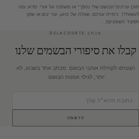
תוכן עניינים“הבושם שלי נהפך” או משתנה על עורי: מדוע ומה
לעשות?1. כימיית עורכם: שאלה של pH2. עור יבש או שמן:
תפקיד השומנים3.…
מכתב DELACOURTE
קבלו את סיפורי הבשמים שלנו
הצטרפו לקהילת אוהבי הבושם. מכתב אחד בשבוע, לא
יותר, לגילוי אמנות הבושם.
הרשמה