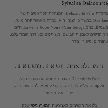
Sylvaine Delacourte
מייסדת Delacourte Paris והמנהלת הקריאטיבית של
Guerlain במשך 15 שנה, היא עומדת מאחורי יותר מ-70
בשמים, בהם Cuir Beluga ו-La Petite Robe Noire. חיים
המוקדשים לאמנות הבושם, משותפים כאן דרך חומרי גלם,
אקורדים וסיפורי יצירה.
חומר גלם אחד. רגש אחד. בושם אחד.
Delacourte Paris
מעצבת מחדש את חומרי הגלם
האיקוניים של עולם הבישום כדי להעניק להם אופי חדש,
ייחודי ובלתי צפוי.
גלו את הבשמים באמצעות ה
מארז גילוי
שלנו.