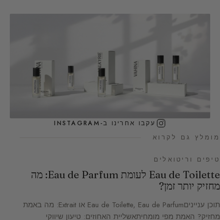
עקבו אחרינו ב-INSTAGRAM
מומלץ גם לקרוא
טיפים וריטואלים
Eau de Toilette לעומת Eau de Parfum: מה
מחזיק יותר זמן?
תוכן ענייניםEau de Toilette, Eau de Parfum או Extrait: מה באמת
מחזיק? האמת מפי מומחיתאשליית האחוזים: טיעון שיווקי