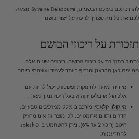
להדרכתכם בעולם הבשמים, Sylvaine Delacourte מציגה
לכם את כל מה שצריך לדעת על ייצור בושם.
תזכורת על ריכוזי הבושם
נתחיל בתזכורת על ריכוזי הבושם. ריכוזים שונים אלה
ממוינים כאן מהרענן והנדיף ביותר לעמיד ועוצמתי ביותר.
מי ריח
:
מיועד לתינוקות ופעוטות, יכול להיות עם
אלכוהול או בלעדיו והוא בעל ריכוז נמוך מאוד.
מי קולון קלאסי
:
מורכב ב-99% ממרכיבים טבעיים,
הדרים ותווים ארומטיים. לכן מוצר זה אינו מחזיק
היטב (ריכוז 2 עד 6%). ניתן להשתמש בו כ-splash
להתרעננות.