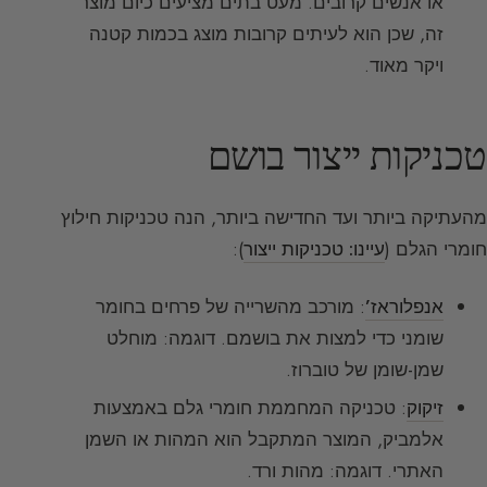
או אנשים קרובים. מעט בתים מציעים כיום מוצר
זה, שכן הוא לעיתים קרובות מוצג בכמות קטנה
ויקר מאוד.
טכניקות ייצור בושם
מהעתיקה ביותר ועד החדישה ביותר, הנה טכניקות חילוץ
חומרי הגלם (
עיינו: טכניקות ייצור
):
אנפלוראז’
: מורכב מהשרייה של פרחים בחומר
שומני כדי למצות את בושמם. דוגמה: מוחלט
שמן-שומן של טוברוז.
זיקוק
: טכניקה המחממת חומרי גלם באמצעות
אלמביק, המוצר המתקבל הוא המהות או השמן
האתרי. דוגמה: מהות ורד.