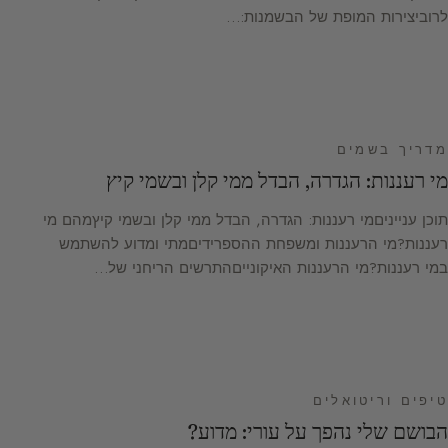
לרוביצירות המופת של הבשמנות:…
מדריך בשמים
מי רעננות: הגדרה, הבדל ממי קלן ובשמי קיץ
תוכן ענייניםמי רעננות: הגדרה, הבדל ממי קלן ובשמי קיץמהם מי
רעננות?מי הרעננות ומשפחת ההספרידיםמתי ומדוע להשתמש
במי רעננות?מי הרעננות האיקונייםהתרשים הריחני של…
טיפים וריטואלים
הבושם שלי נהפך על עורי: מדוע?