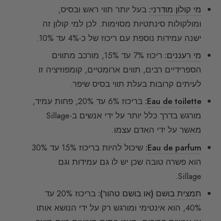
מי קולון מודרני
:
בעל יותר תווי ראש ובסיס,
ומולקולות סינתטיות מסוימות. לכן למי קולון זה
ישנה עמידות נוספת עם ריכוז של כ-4% עד 10%.
מי רעננים
:
ריכוז 7% עד 15%, מורכב מתווים
הספרידיים רבים, תווים ארומטיים, קומפוזיציה זו
לעיתים קרובות בעלת תווי בסיס שיפר.
Eau de toilette
:
בריכוז 6% עד 20%, פחות עמיד,
מורגש בדרך כלל יותר על ידי אנשים ב-Sillage
מאשר על ידי האדם עצמו.
Eau de parfum
:
שיכול להיות בריכוז 15% עד 30%
הוא פשרה טובה שכן יש לו גם עמידות וגם
Sillage.
תמצית בושם
(או בושם טהור):
בריכוז 20% עד
40%, הוא אינטימי ומורגש רק על ידי הנושא אותו