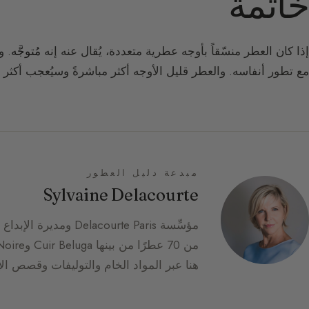
خاتمة
إذا كان العطر منسّقاً بأوجه عطرية متعددة، يُقال عنه إنه
مُتوجَّه
. و
مع تطور أنفاسه. والعطر قليل الأوجه أكثر مباشرةً وسيُعجب أكث
مبدعة دليل العطور
Sylvaine Delacourte
هنا عبر المواد الخام والتوليفات وقصص الإ