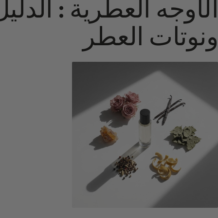
الأوجه العطرية : الدلي
ونوتات العطر