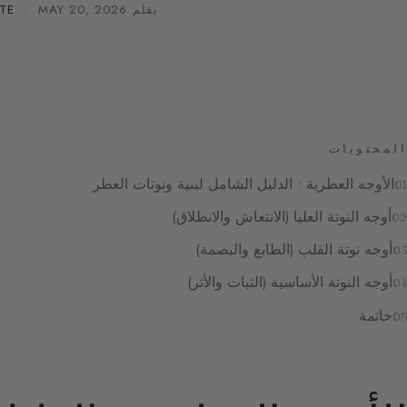
بقلم
MAY 20, 2026
·
TE
المحتويات
الأوجه العطرية : الدليل الشامل لبنية ونوتات العطر
أوجه النوتة العليا (الانتعاش والانطلاق)
أوجه نوتة القلب (الطابع والبصمة)
أوجه النوتة الأساسية (الثبات والأثر)
خاتمة