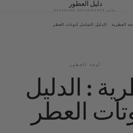
دليل العطور
بقلم SYLVAINE DELACOURTE
جه العطرية : الدليل الشامل لنوتات العطر
أوجه العطور
ية : الدليل
تات العطر