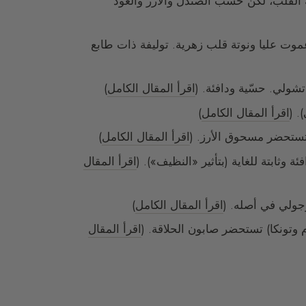
ة القلب، لكن خشب الصندل والأرز والعود
وت عليا ونوتة قلب زهرية. توليفة ذات طابع
تشولي. حسّية ودافئة. (
اقرأ المقال الكامل
)
. (
اقرأ المقال الكامل
)
 تستحضر مسحوق الأرز. (
اقرأ المقال الكامل
)
وثابتة للغاية (بتأثير «النظيف»). (
اقرأ المقال
رجولي في أصله. (
اقرأ المقال الكامل
)
م وتونكا) تستحضر صابون الحلاقة. (
اقرأ المقال