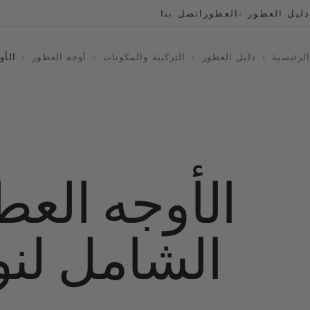
دليل العطور
العطور
اتصل بنا
الرئيسية
›
دليل العطور
›
التركيبة والمكونات
›
أوجه العطور
›
الأو
الأوجه العطر
الشامل لنو