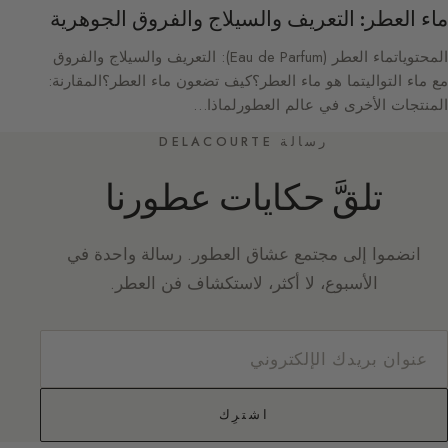
ماء العطر: التعريف والسيلاج والفروق الجوهرية
المحتوياتماء العطر (Eau de Parfum): التعريف والسيلاج والفروق
مع ماء التواليتما هو ماء العطر؟كيف تضعون ماء العطر؟المقارنة:
المنتجات الأخرى في عالم العطورلماذا…
رسالة DELACOURTE
تلقَّ حكايات عطورنا
انضموا إلى مجتمع عشاق العطور. رسالة واحدة في
الأسبوع، لا أكثر، لاستكشاف فن العطر.
اشترِك