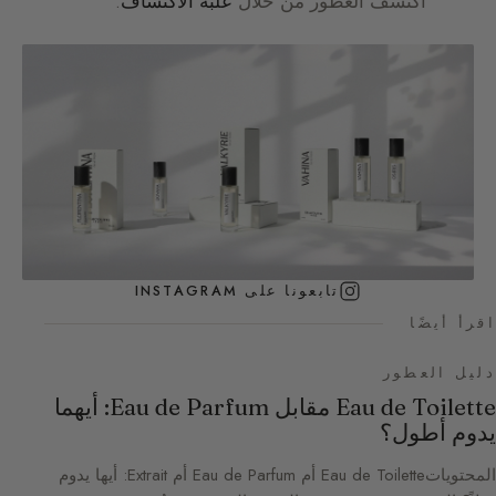
اكتشف العطور من خلال
علبة الاكتشاف
.
تابعونا على INSTAGRAM
اقرأ أيضًا
دليل العطور
Eau de Toilette مقابل Eau de Parfum: أيهما
يدوم أطول؟
المحتوياتEau de Toilette أم Eau de Parfum أم Extrait: أيها يدوم