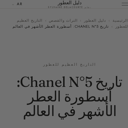
دليل العطور
AR
بقلم SYLVAINE DELACOURTE
الرئيسية
›
دليل العطور
›
التراث والقصص
›
التاريخ العظيم
للعطور
›
تاريخ CHANEL N°5: أسطورة العطر الأشهر في العالم
التاريخ العظيم للعطور
تاريخ Chanel N°5:
أسطورة العطر
الأشهر في العالم