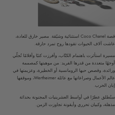
قصة Coco Chanel استثنائية وشيّقة. مصير خارق للعادة،
عاشت آلاف الحيوات تقودها روح تمرد حارقة.
مسيرة استأثرت باهتمام الكتّاب، وأفرزت كتبًا وأفلامًا تُجلّي
أوجهًا متعددة من قدرها الفريد: من موهبتها كمصممة
ورائدة، وقصص حبها الرومانسية أو الخطيرة، وعزيمتها في
عالم الأعمال وصراعاتها مع عائلة Wertheimer، وموقفها
إبان الحرب.
ستُطلق
عطرًا
في أواسط العشرينيات المجنونة بحداثة
مذهلة، وكبيان تحرري وأيقونة تجاوزت الزمن.