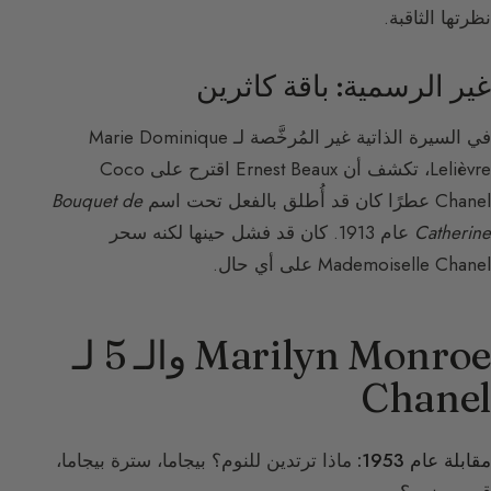
نظرتها الثاقبة.
غير الرسمية: باقة كاثرين
في السيرة الذاتية غير المُرخَّصة لـ Marie Dominique
Lelièvre، تكشف أن Ernest Beaux اقترح على Coco
Chanel عطرًا كان قد أُطلق بالفعل تحت اسم
Bouquet de
Catherine
عام 1913. كان قد فشل حينها لكنه سحر
Mademoiselle Chanel على أي حال.
Marilyn Monroe والـ 5 لـ
Chanel
مقابلة عام 1953:
ماذا ترتدين للنوم؟ بيجاما، سترة بيجاما،