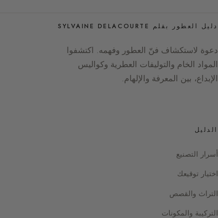
دليل العطور بقلم SYLVAINE DELACOURTE
دعوة لاستكشاف فنّ العطور وفهمه. اكتشفوا
المواد الخام والتوليفات العطرية وكواليس
الإبداع، بين المعرفة والإلهام.
الدليل
أسرار التصنيع
اختيار توقيعك
التراث والقصص
التركيبة والمكونات