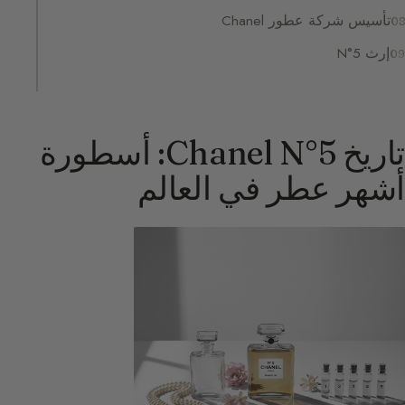
تأسيس شركة عطور Chanel
إرث N°5
تاريخ Chanel N°5: أسطورة
أشهر عطر في العالم