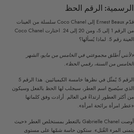
الرسمية: الرقم الحظ
قدّم Ernest Beaux إلى Coco Chanel سلسلة من العينات
من الرقم 1 إلى 5، ومن 20 إلى 24. اختارت Coco Chanel
العينة رقم 5. لماذا يُسألها؟
«لأنني أُطلق مجموعتي في الخامس من مايو، الشهر
الخامس من السنة، رقمي الحظ».
الرقم 5 يُمثّل في نظرها خامسة الكيميائيين. هذا الرقم 5
الذي سيُصبح اسم العطر، سيجلب لها الحظ بالفعل وسيكون
من أكثر العطور ارتداءً في العالم. أرادت وفق كلماتها
«عطر امرأة برائحة امرأة».
أوصت Gabrielle Chanel بالتعطر بمستخلص العطر «حيث
يتمنى المرء القُبَل». ستكون حاسة شمّها على مستوى