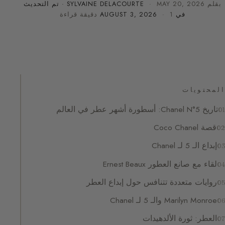
بقلم
MAY 20, 2026
·
SYLVAINE DELACOURTE
· تم التحديث
في
· 1 دقيقة قراءة
AUGUST 3, 2026
المحتويات
تاريخ Chanel N°5: أسطورة أشهر عطر في العالم
قصة Coco Chanel
إبداع الـ 5 لـ Chanel
لقاء مع صانع العطور Ernest Beaux
روايات متعددة تتنافس حول إبداع العطر
Marilyn Monroe والـ 5 لـ Chanel
العطر: ثورة الألدهيدات