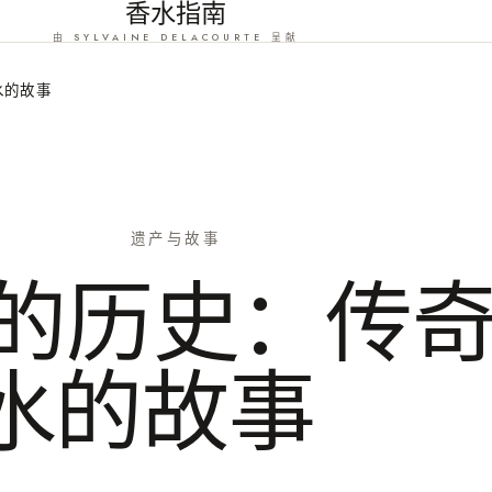
香水指南
由 SYLVAINE DELACOURTE 呈献
水的故事
遗产与故事
N°5的历史：传
水的故事