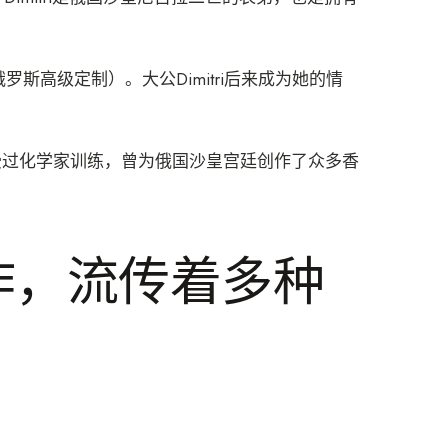
俄罗斯高级定制）。大公Dimitri后来成为她的情
俄国，受过化学家训练，曾为俄国沙皇宫廷创作了众多香
作，流传着多种