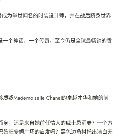
，最终成为举世闻名的时装设计师，并在战后跻身世界
：它是一个神话、一个传奇，至今仍是全球最畅销的香
ademoiselle Chanel的卓越才华和她的前
瓶身，还是来自她前任情人的威士忌酒壶？一个方
巴黎旺多姆广场的启发吗？黑色边角衬托出洁白无