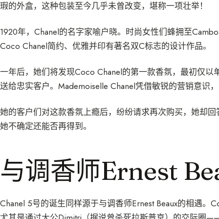
瑕的外盒，这种包装至今几乎未曾改变，堪称一项壮举！
1920年，Chanel的名字家喻户晓。时尚女性们蜂拥至Cambo
Coco Chanel简约、优雅并印有著名双C标志的设计作品。
一年后，她们将发现Coco Chanel的第一款香氛，最初仅以单一规
送给忠实客户。Mademoiselle Chanel凭借敏锐的营销
她的客户们对这款香氛上瘾后，纷纷请求再次购买，她却回
她不确定还能否再得到。
与调香师Ernest B
Chanel 5号的诞生同样源于与调香师Ernest Beaux的相遇
尤其是通过大公Dimitri（据说曾杀死拉斯普京）的交际圈——