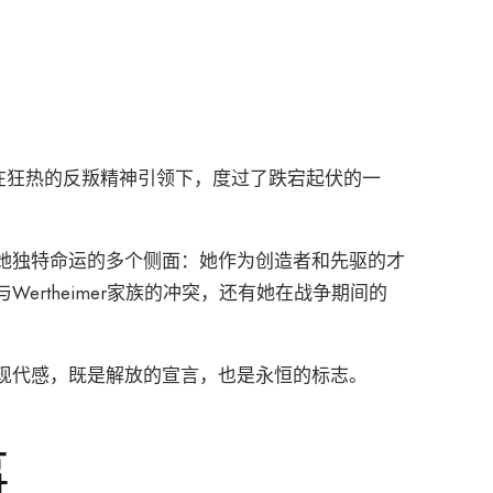
，她在狂热的反叛精神引领下，度过了跌宕起伏的一
她独特命运的多个侧面：她作为创造者和先驱的才
rtheimer家族的冲突，还有她在战争期间的
现代感，既是解放的宣言，也是永恒的标志。
事