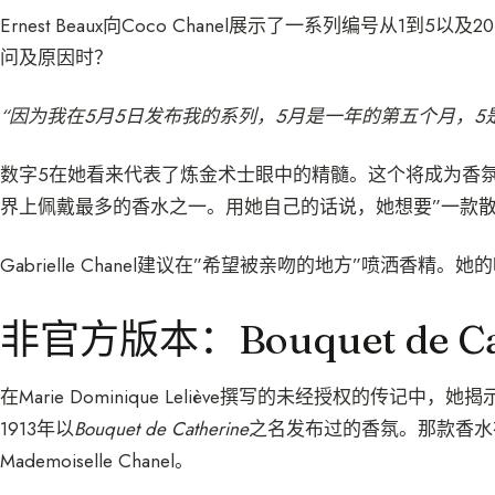
Ernest Beaux向Coco Chanel展示了一系列编号从1到5以
问及原因时？
“因为我在5月5日发布我的系列，5月是一年的第五个月，5
数字5在她看来代表了炼金术士眼中的精髓。这个将成为香
界上佩戴最多的香水之一。用她自己的话说，她想要”一款散
Gabrielle Chanel建议在”希望被亲吻的地方”喷洒香精
非官方版本：Bouquet de Cat
在Marie Dominique Leliève撰写的未经授权的传记中，她揭示
1913年以
Bouquet de Catherine
之名发布过的香氛。那款香水
Mademoiselle Chanel。