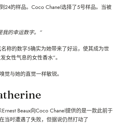
及20到24的样品。Coco Chanel选择了5号样品。当被
是我的幸运数字。”
氛名称的数字5确实为她带来了好运，使其成为世
发女性气息的女性香水”。
。她的嗅觉与她的直觉一样敏锐。
herine
Ernest Beaux向Coco Chanel提供的是一款此前于
在当时遭遇了失败，但据说仍然打动了