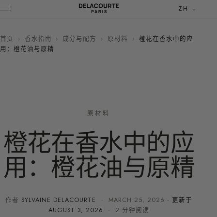
ZH
首页
›
香水指南
›
成分与配方
›
原材料
›
橙花在香水中的应
用：橙花油与原精
原材料
橙花在香水中的应
用：橙花油与原精
作者
SYLVAINE DELACOURTE
·
MARCH 25, 2026
· 更新于
AUGUST 3, 2026
· 2 分钟阅读