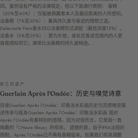
同。虽然没有严格的法律规定，但以下是通行惯例： 香精
（20%至40%）：仅能被佩戴者本人及最近距离的人所感知。
淡香精（7%至30%）：兼具持久度与香迹的理想之选。
Delacourte Paris香水均以淡香精形式调配（最低浓度15%）。
淡香水（6%至20%）：更为外放，身处您香迹范围内的人更
容易感知到它；通常比淡香精的持久度稍逊。…
娇兰的遗产
Guerlain Après l’Ondée：历史与嗅觉诗意
目录Guerlain Après l’Ondée：印象派水彩画历史与灵感嗅觉描
述传承与瓶身Guerlain Après l’Ondée：印象派水彩画 我对
Après l’Ondée有着特别的感情，因为对我而言，它是我一直
佩戴的「L’Heure Bleue」的母亲。 遗憾的是，由于IFRA法规的
限制，Après l’Ondée已不再有香精版本。如果我们将其调整