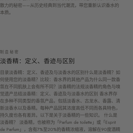
散力的秘密——从历史经典到当代潮流，带您重新认识香水的
本质。
制造秘密
淡香精：定义、香迹与区别
目录淡香精：定义、香迹及与淡香水的区别什么是淡香精？如
何使用您的淡香精？比较：香水界的其他产品为什么同一款香
氛在不同肌肤上会有所不同？淡香精的法规淡香精的角色与嗅
觉遗产总结淡香精：定义、香迹及与淡香水的区别 香水界存
在多种不同类型的香氛产品，包括淡香水、古龙水、香露、清
新淡香水以及香精。每种产品因其浓度高低不同而各具特色，
持久度也各有差异。以下是关于淡香精的一些知识。 什么是
淡香精？ 淡香精，也被称为「Parfum de toilette」或「Esprit
de Parfum」，含有7%至20%的香精浓缩液，溶解在90度酒精