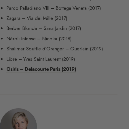
Parco Palladiano VIII – Bottega Veneta (2017)
Zagara – Via dei Mille (2017)
Berber Blonde – Sana Jardin (2017)
Néroli Intense – Nicolaï (2018)
Shalimar Souffle d’Oranger – Guerlain (2019)
Libre – Yves Saint Laurent (2019)
Osiris – Delacourte Paris (2019)