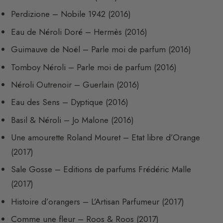
Perdizione – Nobile 1942 (2016)
Eau de Néroli Doré – Hermès (2016)
Guimauve de Noël – Parle moi de parfum (2016)
Tomboy Néroli – Parle moi de parfum (2016)
Néroli Outrenoir – Guerlain (2016)
Eau des Sens – Dyptique (2016)
Basil & Néroli – Jo Malone (2016)
Une amourette Roland Mouret – Etat libre d’Orange
(2017)
Sale Gosse – Editions de parfums Frédéric Malle
(2017)
Histoire d’orangers – L’Artisan Parfumeur (2017)
Comme une fleur – Roos & Roos (2017)