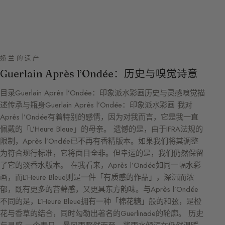
娇兰的遗产
Guerlain Après l’Ondée：历史与嗅觉诗意
目录Guerlain Après l’Ondée：印象派水彩画历史与灵感嗅觉描
述传承与瓶身Guerlain Après l’Ondée：印象派水彩画 我对
Après l’Ondée有着特别的感情，因为对我而言，它是我一直
佩戴的「L’Heure Bleue」的母亲。 遗憾的是，由于IFRA法规的
限制，Après l’Ondée已不再有香精版本。如果我们将其调整
为符合现行标准，它将面目全非。但幸运的是，我们仍然保留
了它的淡香水版本。 在我看来，Après l’Ondée如同一幅水彩
画，而L’Heure Bleue则是一件「有质感的作品」，深沉而浓
郁，既有更多的苔藓感，又更具东方韵味。与Après l’Ondée
不同的是，L’Heure Bleue拥有一种「棉花糖」般的和弦，是橙
花与香草的结合，同时勾勒出著名的Guerlinade的轮廓。 历史