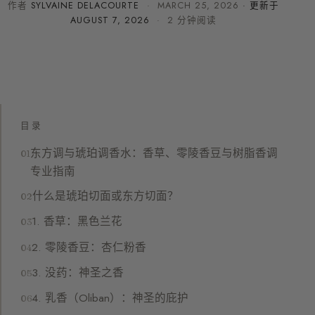
作者
SYLVAINE DELACOURTE
·
MARCH 25, 2026
· 更新于
AUGUST 7, 2026
· 2 分钟阅读
目录
东方调与琥珀调香水：香草、零陵香豆与树脂香调
专业指南
什么是琥珀切面或东方切面？
1. 香草：黑色兰花
2. 零陵香豆：杏仁粉香
3. 没药：神圣之香
4. 乳香（Oliban）：神圣的庇护