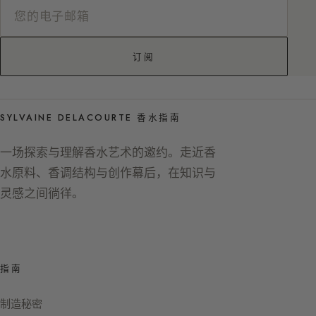
订阅
SYLVAINE DELACOURTE 香水指南
一场探索与理解香水艺术的邀约。走近香
水原料、香调结构与创作幕后，在知识与
灵感之间徜徉。
指南
制造秘密