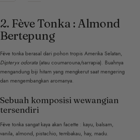
2. Fève Tonka : Almond
Bertepung
Fève tonka berasal dari pohon tropis Amerika Selatan,
Dipteryx odorata
(atau coumarouna/sarrapia). Buahnya
mengandung biji hitam yang mengkerut saat mengering
dan mengembangkan aromanya.
Sebuah komposisi wewangian
tersendiri
Fève tonka sangat kaya akan facette : kayu, balsam,
vanila, almond, pistachio, tembakau, hay, madu.