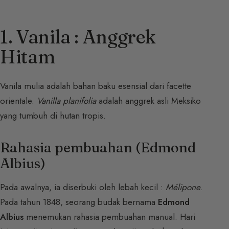
1. Vanila : Anggrek
Hitam
Vanila mulia adalah bahan baku esensial dari facette
orientale.
Vanilla planifolia
adalah anggrek asli Meksiko
yang tumbuh di hutan tropis.
Rahasia pembuahan (Edmond
Albius)
Pada awalnya, ia diserbuki oleh lebah kecil :
Mélipone
.
Pada tahun 1848, seorang budak bernama
Edmond
Albius
menemukan rahasia pembuahan manual. Hari