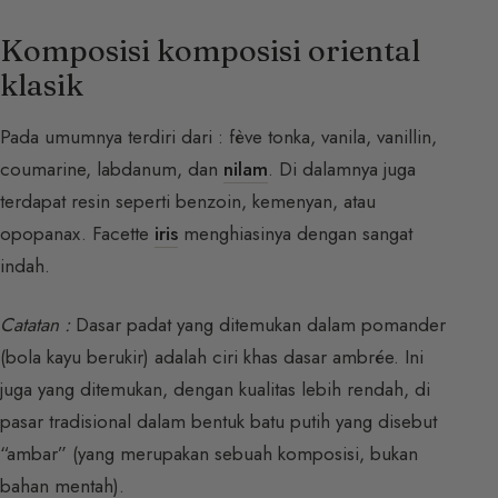
Komposisi komposisi oriental
klasik
Pada umumnya terdiri dari : fève tonka, vanila, vanillin,
coumarine, labdanum, dan
nilam
. Di dalamnya juga
terdapat resin seperti benzoin, kemenyan, atau
opopanax. Facette
iris
menghiasinya dengan sangat
indah.
Catatan :
Dasar padat yang ditemukan dalam pomander
(bola kayu berukir) adalah ciri khas dasar ambrée. Ini
juga yang ditemukan, dengan kualitas lebih rendah, di
pasar tradisional dalam bentuk batu putih yang disebut
“ambar” (yang merupakan sebuah komposisi, bukan
bahan mentah).