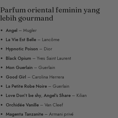
Parfum oriental feminin yang
lebih gourmand
Angel
– Mugler
La Vie Est Belle
– Lancôme
Hypnotic Poison
– Dior
Black Opium
– Yves Saint Laurent
Mon Guerlain
– Guerlain
Good Girl
– Carolina Herrera
La Petite Robe Noire
– Guerlain
Love Don’t be shy
,
Angel’s Share
– Kilian
Orchidée Vanille
– Van Cleef
Magenta Tanzanite
– Armani privé