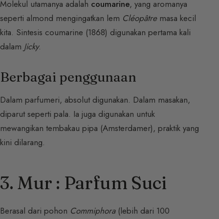
Molekul utamanya adalah
coumarine
, yang aromanya
seperti almond mengingatkan lem
Cléopâtre
masa kecil
kita. Sintesis coumarine (1868) digunakan pertama kali
dalam
Jicky
.
Berbagai penggunaan
Dalam parfumeri, absolut digunakan. Dalam masakan,
diparut seperti pala. Ia juga digunakan untuk
mewangikan tembakau pipa (Amsterdamer), praktik yang
kini dilarang.
3. Mur : Parfum Suci
Berasal dari pohon
Commiphora
(lebih dari 100