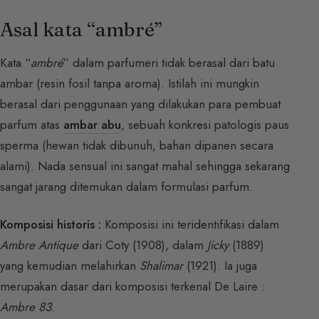
Asal kata “ambré”
Kata “
ambré
” dalam parfumeri tidak berasal dari batu
ambar (resin fosil tanpa aroma). Istilah ini mungkin
berasal dari penggunaan yang dilakukan para pembuat
parfum atas
ambar abu
, sebuah konkresi patologis paus
sperma (hewan tidak dibunuh, bahan dipanen secara
alami). Nada sensual ini sangat mahal sehingga sekarang
sangat jarang ditemukan dalam formulasi parfum.
Komposisi historis :
Komposisi ini teridentifikasi dalam
Ambre Antique
dari Coty (1908), dalam
Jicky
(1889)
yang kemudian melahirkan
Shalimar
(1921). Ia juga
merupakan dasar dari komposisi terkenal De Laire :
Ambre 83
.