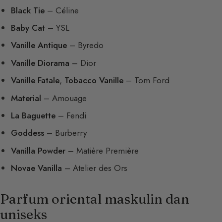
Black Tie
– Céline
Baby Cat
– YSL
Vanille Antique
– Byredo
Vanille Diorama
– Dior
Vanille Fatale
,
Tobacco Vanille
– Tom Ford
Material
– Amouage
La Baguette
– Fendi
Goddess
– Burberry
Vanilla Powder
– Matière Première
Novae Vanilla
– Atelier des Ors
Parfum oriental maskulin dan
uniseks