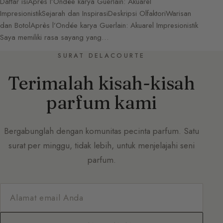
Daftar isiAprès l’Ondée karya Guerlain: Akuarel
ImpresionistikSejarah dan InspirasiDeskripsi OlfaktoriWarisan
dan BotolAprès l’Ondée karya Guerlain: Akuarel Impresionistik
Saya memiliki rasa sayang yang…
SURAT DELACOURTE
Terimalah kisah-kisah
parfum kami
Bergabunglah dengan komunitas pecinta parfum. Satu
surat per minggu, tidak lebih, untuk menjelajahi seni
parfum.