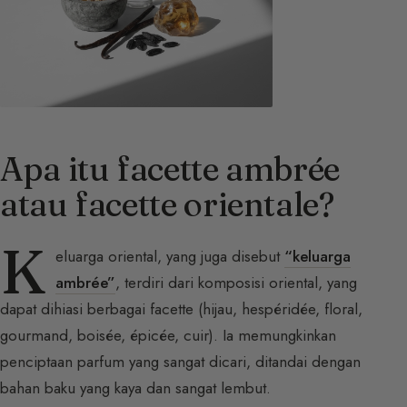
Apa itu facette ambrée
atau facette orientale?
K
eluarga oriental, yang juga disebut
“keluarga
ambrée”
, terdiri dari komposisi oriental, yang
dapat dihiasi berbagai facette (hijau, hespéridée, floral,
gourmand, boisée, épicée, cuir). Ia memungkinkan
penciptaan parfum yang sangat dicari, ditandai dengan
bahan baku yang kaya dan sangat lembut.