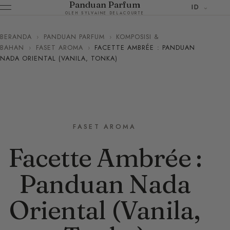
Panduan Parfum
ID
OLEH SYLVAINE DELACOURTE
BERANDA
›
PANDUAN PARFUM
›
KOMPOSISI &
BAHAN
›
FASET AROMA
›
FACETTE AMBRÉE : PANDUAN
NADA ORIENTAL (VANILA, TONKA)
FASET AROMA
Facette Ambrée :
Panduan Nada
Oriental (Vanila,