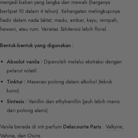
menjadi bahan yang langka dan mewah (harganya
berlipat 10 dalam 4 tahun). Kehangatan melingkupinya
hadir dalam nada laktat, madu, ambar, kayu, rempah,
hewani, atau rum. Varietas
Tahitensis
lebih floral.
Bentuk-bentuk yang digunakan :
Absolut vanila :
Diperoleh melalui ekstraksi dengan
pelarut volatil.
Tinktur :
Maserasi polong dalam alkohol (teknik
kuno).
Sintesis :
Vanillin dan ethylvanillin (jauh lebih manis
dari polong alami).
Vanila berada di inti parfum
Delacourte Paris
:
Valkyrie
,
Vahina
, dan
Osiris
.