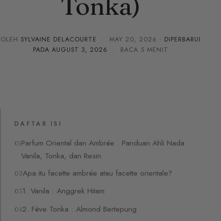
Tonka)
OLEH
SYLVAINE DELACOURTE
·
MAY 20, 2026
· DIPERBARUI
PADA
AUGUST 3, 2026
· BACA 5 MENIT
DAFTAR ISI
Parfum Oriental dan Ambrée : Panduan Ahli Nada
Vanila, Tonka, dan Resin
Apa itu facette ambrée atau facette orientale?
1. Vanila : Anggrek Hitam
2. Fève Tonka : Almond Bertepung