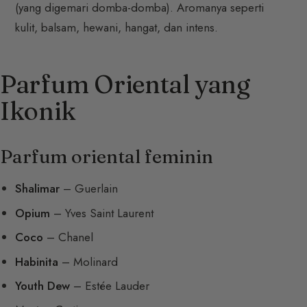
(yang digemari domba-domba). Aromanya seperti
kulit, balsam, hewani, hangat, dan intens.
Parfum Oriental yang
Ikonik
Parfum oriental feminin
Shalimar
– Guerlain
Opium
– Yves Saint Laurent
Coco
– Chanel
Habinita
– Molinard
Youth Dew
– Estée Lauder