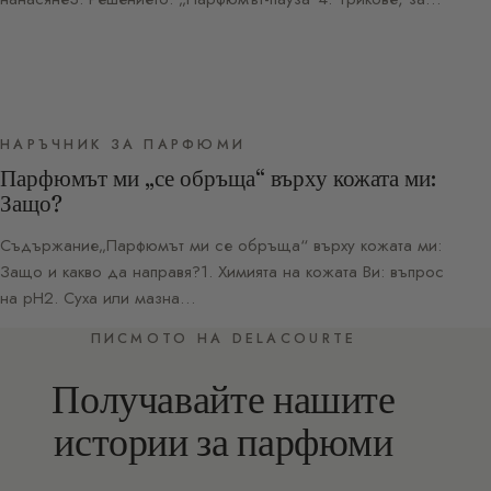
НАРЪЧНИК ЗА ПАРФЮМИ
Парфюмът ми „се обръща“ върху кожата ми:
Защо?
Съдържание„Парфюмът ми се обръща“ върху кожата ми:
Защо и какво да направя?1. Химията на кожата Ви: въпрос
на pH2. Суха или мазна…
ПИСМОТО НА DELACOURTE
Получавайте нашите
истории за парфюми