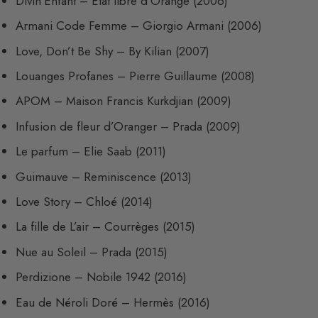
Divin’Enfant – Etat libre d’Orange (2006)
Armani Code Femme – Giorgio Armani (2006)
Love, Don’t Be Shy – By Kilian (2007)
Louanges Profanes – Pierre Guillaume (2008)
APOM – Maison Francis Kurkdjian (2009)
Infusion de fleur d’Oranger – Prada (2009)
Le parfum – Elie Saab (2011)
Guimauve – Reminiscence (2013)
Love Story – Chloé (2014)
La fille de L’air – Courrèges (2015)
Nue au Soleil – Prada (2015)
Perdizione – Nobile 1942 (2016)
Eau de Néroli Doré – Hermès (2016)