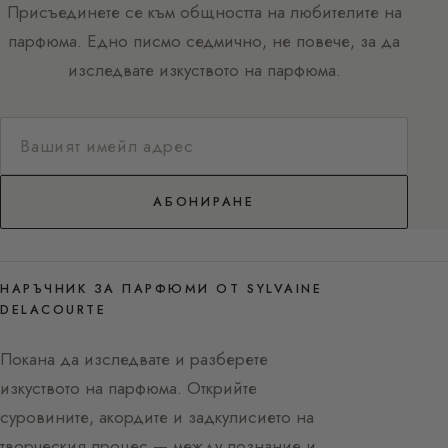
Присъединете се към общността на любителите на
парфюма. Едно писмо седмично, не повече, за да
изследвате изкуството на парфюма.
АБОНИРАНЕ
НАРЪЧНИК ЗА ПАРФЮМИ ОТ SYLVAINE
DELACOURTE
Покана да изследвате и разберете
изкуството на парфюма. Открийте
суровините, акордите и задкулисието на
творческия процес — между познание и