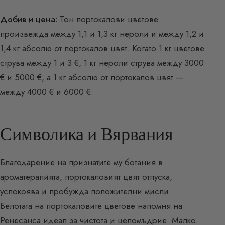
Добив и цена:
Тон портокалови цветове
произвежда между 1,1 и 1,3 кг нероли и между 1,2 и
1,4 кг абсолю от портокалов цвят. Когато 1 кг цветове
струва между 1 и 3 €, 1 кг нероли струва между 3000
€ и 5000 €, а 1 кг абсолю от портокалов цвят —
между 4000 € и 6000 €.
Символика и Вярвания
Благодарение на признатите му ботания в
ароматерапията, портокаловият цвят отпуска,
успокоява и пробужда положителни мисли.
Белотата на портокаловите цветове напомня на
Ренесанса идеал за чистота и целомъдрие. Малко