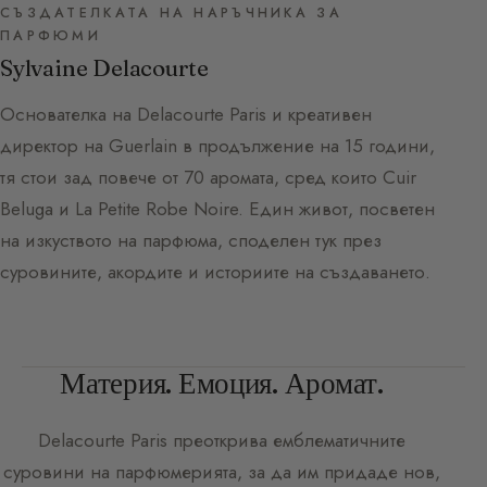
СЪЗДАТЕЛКАТА НА НАРЪЧНИКА ЗА
ПАРФЮМИ
Sylvaine Delacourte
Основателка на Delacourte Paris и креативен
директор на Guerlain в продължение на 15 години,
тя стои зад повече от 70 аромата, сред които Cuir
Beluga и La Petite Robe Noire. Един живот, посветен
на изкуството на парфюма, споделен тук през
суровините, акордите и историите на създаването.
Материя. Емоция. Аромат.
Delacourte Paris
преоткрива емблематичните
суровини на парфюмерията, за да им придаде нов,