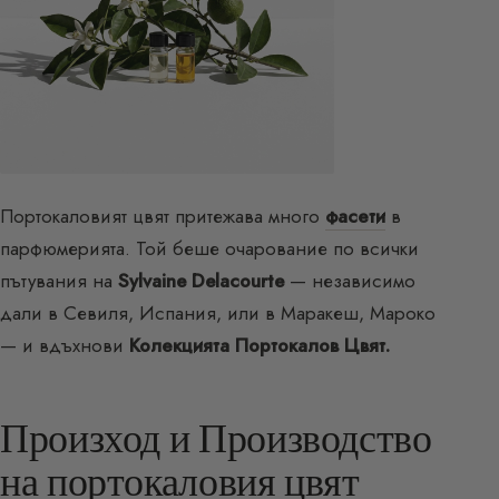
Портокаловият цвят притежава много
фасети
в
парфюмерията. Той беше очарование по всички
пътувания на
Sylvaine Delacourte
— независимо
дали в Севиля, Испания, или в Маракеш, Мароко
— и вдъхнови
Колекцията Портокалов Цвят.
Произход и Производство
на портокаловия цвят