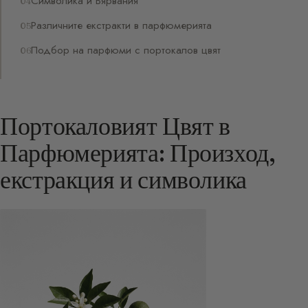
Символика и Вярвания
Различните екстракти в парфюмерията
Подбор на парфюми с портокалов цвят
Портокаловият Цвят в
Парфюмерията: Произход,
екстракция и символика