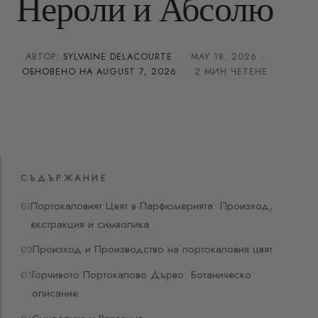
Нероли и Абсолю
АВТОР:
SYLVAINE DELACOURTE
·
MAY 18, 2026
·
ОБНОВЕНО НА
AUGUST 7, 2026
· 2 МИН ЧЕТЕНЕ
СЪДЪРЖАНИЕ
Портокаловият Цвят в Парфюмерията: Произход,
екстракция и символика
Произход и Производство на портокаловия цвят
Горчивото Портокалово Дърво: Ботаническо
описание