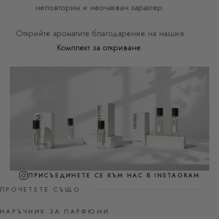
неповторим и неочакван характер.
Открийте ароматите благодарение на нашия
Комплект за откриване
.
ПРИСЪЕДИНЕТЕ СЕ КЪМ НАС В INSTAGRAM
ПРОЧЕТЕТЕ СЪЩО
НАРЪЧНИК ЗА ПАРФЮМИ