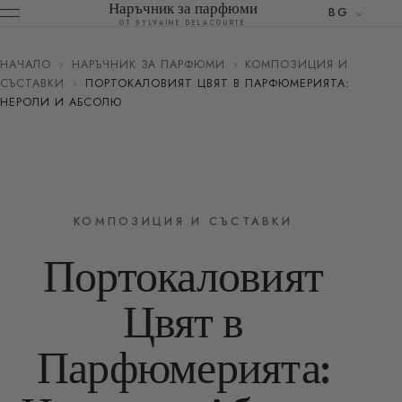
Наръчник за парфюми
BG
ОТ SYLVAINE DELACOURTE
НАЧАЛО
›
НАРЪЧНИК ЗА ПАРФЮМИ
›
КОМПОЗИЦИЯ И
СЪСТАВКИ
›
ПОРТОКАЛОВИЯТ ЦВЯТ В ПАРФЮМЕРИЯТА:
НЕРОЛИ И АБСОЛЮ
КОМПОЗИЦИЯ И СЪСТАВКИ
Портокаловият
Цвят в
Парфюмерията: