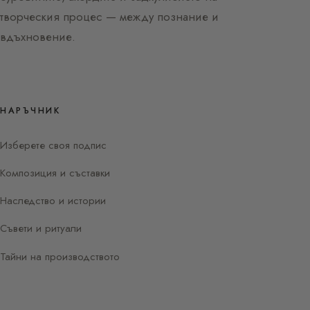
творческия процес — между познание и
вдъхновение.
НАРЪЧНИК
Изберете своя подпис
Композиция и съставки
Наследство и истории
Съвети и ритуали
Тайни на производството