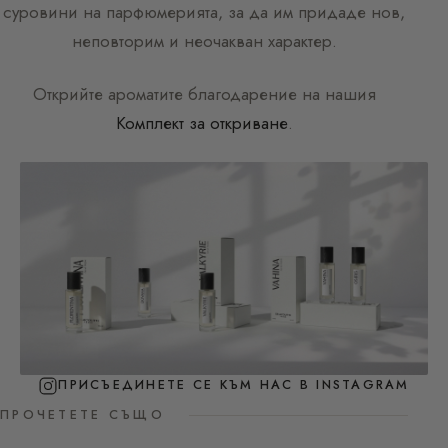
суровини на парфюмерията, за да им придаде нов,
неповторим и неочакван характер.
Открийте ароматите благодарение на нашия
Комплект за откриване
.
ПРИСЪЕДИНЕТЕ СЕ КЪМ НАС В INSTAGRAM
ПРОЧЕТЕТЕ СЪЩО