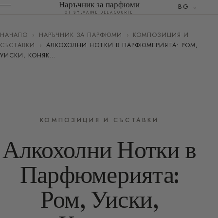
Наръчник за парфюми
BG
ОТ SYLVAINE DELACOURTE
НАЧАЛО
›
НАРЪЧНИК ЗА ПАРФЮМИ
›
КОМПОЗИЦИЯ И
СЪСТАВКИ
›
АЛКОХОЛНИ НОТКИ В ПАРФЮМЕРИЯТА: РОМ,
УИСКИ, КОНЯК…
КОМПОЗИЦИЯ И СЪСТАВКИ
Алкохолни Нотки в
Парфюмерията:
Ром, Уиски,