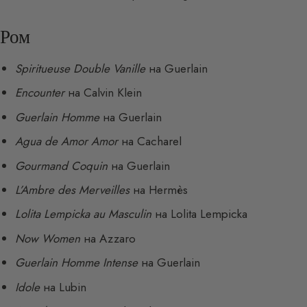
Ром
Spiritueuse Double Vanille
на Guerlain
Encounter
на Calvin Klein
Guerlain Homme
на Guerlain
Agua de Amor Amor
на Cacharel
Gourmand Coquin
на Guerlain
L’Ambre des Merveilles
на Hermès
Lolita Lempicka au Masculin
на Lolita Lempicka
Now Women
на Azzaro
Guerlain Homme Intense
на Guerlain
Idole
на Lubin