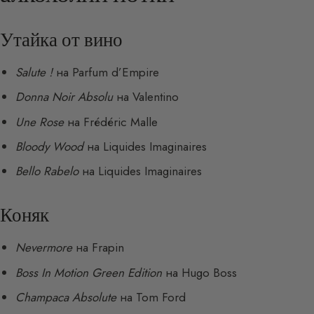
Утайка от вино
Salute !
на Parfum d’Empire
Donna Noir Absolu
на Valentino
Une Rose
на Frédéric Malle
Bloody Wood
на Liquides Imaginaires
Bello Rabelo
на Liquides Imaginaires
Коняк
Nevermore
на Frapin
Boss In Motion Green Edition
на Hugo Boss
Champaca Absolute
на Tom Ford