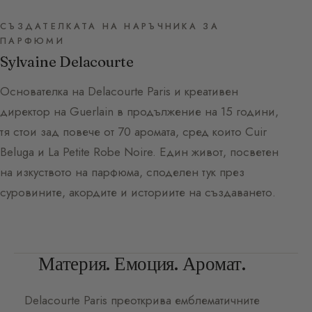
СЪЗДАТЕЛКАТА НА НАРЪЧНИКА ЗА
ПАРФЮМИ
Sylvaine Delacourte
Основателка на Delacourte Paris и креативен
директор на Guerlain в продължение на 15 години,
тя стои зад повече от 70 аромата, сред които Cuir
Beluga и La Petite Robe Noire. Един живот, посветен
на изкуството на парфюма, споделен тук през
суровините, акордите и историите на създаването.
Материя. Емоция. Аромат.
Delacourte Paris
преоткрива емблематичните