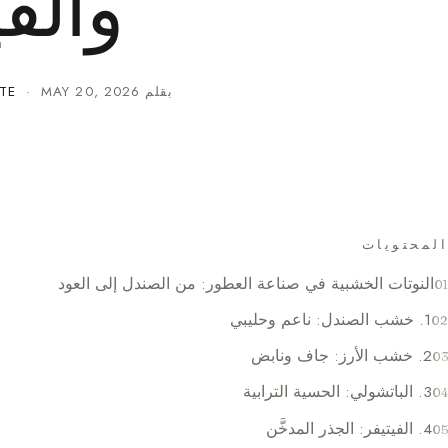
والفي
بقلم
MAY 20, 2026
·
TE
المحتويات
النوتات الخشبية في صناعة العطور: من الصندل إلى العود
1. خشب الصندل: ناعم وحليبي
2. خشب الأرز: جاف ونابض
3. الباتشولي: الحسية الترابية
4. الفيتيفر: الجذر المدخَّن