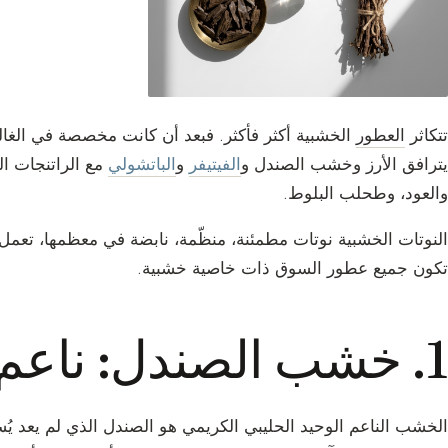
تتكاثر
العطور
الخشبية أكثر فأكثر. فبعد أن كانت مخصصة في الغالب ل
يترافق الأرز وخشب الصندل و
الفيتيفر
و
الباتشولي
مع الراتنجات الت
والعود، وطحلب البلوط.
النوتات الخشبية نوتات مطمئنة، منظّمة، نابضة في معظمها، تعمل كد
تكون جميع عطور السوق ذات خاصية خشبية.
1. خشب الصندل: ناعم وحليبي
الخشب الناعم الوحيد الحليبي الكريمي هو الصندل الذي لم يعد يُست