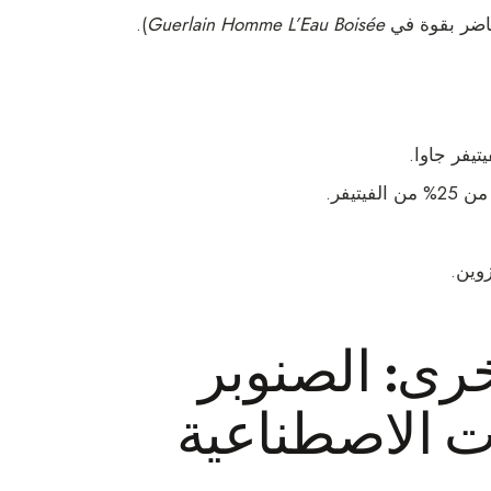
).
Guerlain Homme L’Eau Boisée
تيفر جاوا.
يتيفر.
وين.
أخرى: الصنوبر
ات الاصطناعية