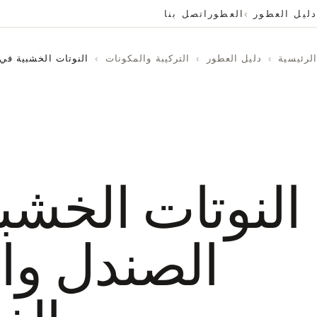
دليل العطور
العطور
اتصل بنا
الرئيسية
›
دليل العطور
›
التركيبة والمكونات
›
النوتات الخشبية في 
النوتات الخشب
الصندل وال