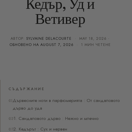
Кедър, Уд и
Ветивер
АВТОР:
SYLVAINE DELACOURTE
·
MAY 18, 2026
·
ОБНОВЕНО НА
AUGUST 7, 2026
· 1 МИН ЧЕТЕНЕ
СЪДЪРЖАНИЕ
Дървесните ноти в парфюмерията : От сандаловото
дърво до уда
1. Сандаловото дърво : Нежно и млечно
2. Кедърът : Сух и нервен