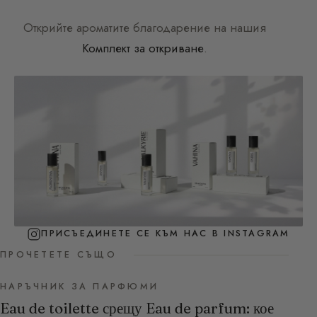
Открийте ароматите благодарение на нашия
Комплект за откриване
.
ПРИСЪЕДИНЕТЕ СЕ КЪМ НАС В INSTAGRAM
ПРОЧЕТЕТЕ СЪЩО
НАРЪЧНИК ЗА ПАРФЮМИ
Eau de toilette срещу Eau de parfum: кое