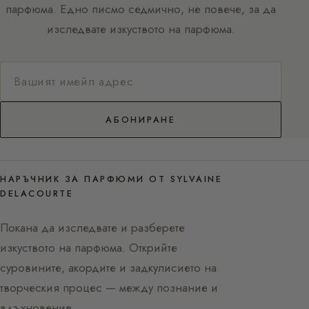
парфюма. Едно писмо седмично, не повече, за да
изследвате изкуството на парфюма.
АБОНИРАНЕ
НАРЪЧНИК ЗА ПАРФЮМИ ОТ SYLVAINE
DELACOURTE
Покана да изследвате и разберете
изкуството на парфюма. Открийте
суровините, акордите и задкулисието на
творческия процес — между познание и
вдъхновение.