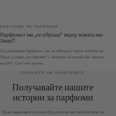
НАРЪЧНИК ЗА ПАРФЮМИ
Парфюмът ми „се обръща“ върху кожата ми:
Защо?
Съдържание„Парфюмът ми се обръща“ върху кожата ми:
Защо и какво да направя?1. Химията на кожата Ви: въпрос
на pH2. Суха или мазна…
ПИСМОТО НА DELACOURTE
Получавайте нашите
истории за парфюми
Присъединете се към общността на любителите на