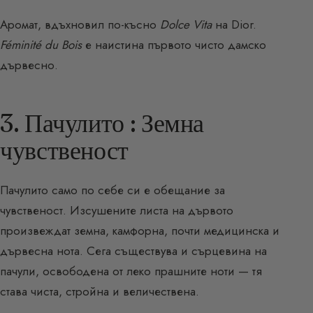
Аромат, вдъхновил по-късно
Dolce Vita
на Dior.
Féminité du Bois
е наистина първото чисто дамско
дървесно.
3. Пачулито : Земна
чувственост
Пачулито само по себе си е обещание за
чувственост. Изсушените листа на дървото
произвеждат земна, камфорна, почти медицинска и
дървесна нота. Сега съществува и сърцевина на
пачули, освободена от леко прашните ноти — тя
става чиста, стройна и величествена.