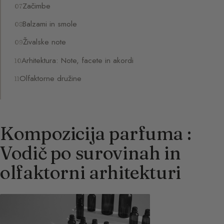
Začimbe
Balzami in smole
Živalske note
Arhitektura: Note, facete in akordi
Olfaktorne družine
Kompozicija parfuma :
Vodič po surovinah in
olfaktorni arhitekturi