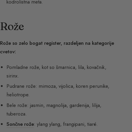
kodrolistna meta.
Rože
Rože so zelo bogat register, razdeljen na kategorije
cvetov:
Pomladne rože, kot so šmarnica, lila, kovačnik,
sirinx.
Pudrane rože: mimoza, vijolica, koren perunike,
heliotrope.
Bele rože: jasmin, magnolija, gardenija, lilija,
tuberoza.
Sončne rože
: ylang ylang, frangipani, tiaré.