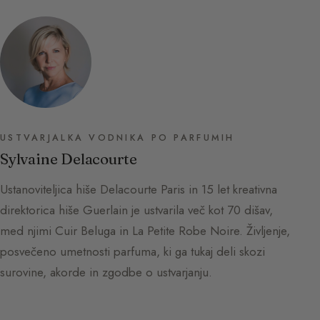
USTVARJALKA VODNIKA PO PARFUMIH
Sylvaine Delacourte
Ustanoviteljica hiše Delacourte Paris in 15 let kreativna
direktorica hiše Guerlain je ustvarila več kot 70 dišav,
med njimi Cuir Beluga in La Petite Robe Noire. Življenje,
posvečeno umetnosti parfuma, ki ga tukaj deli skozi
surovine, akorde in zgodbe o ustvarjanju.