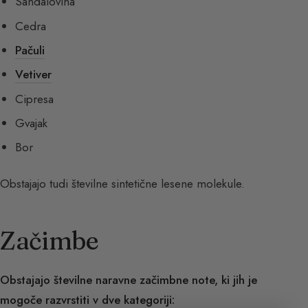
Sandalovina
Cedra
Pačuli
Vetiver
Cipresa
Gvajak
Bor
Obstajajo tudi številne sintetične lesene molekule.
Začimbe
Obstajajo številne naravne začimbne note, ki jih je
mogoče razvrstiti v dve kategoriji: