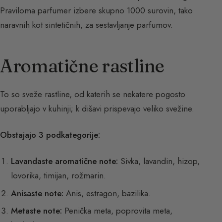
Praviloma parfumer izbere skupno 1000 surovin, tako
naravnih kot sintetičnih, za sestavljanje parfumov.
Aromatične rastline
To so sveže rastline, od katerih se nekatere pogosto
uporabljajo v kuhinji; k dišavi prispevajo veliko svežine.
Obstajajo 3 podkategorije:
Lavandaste aromatične note:
Sivka, lavandin, hizop,
lovorika, timijan, rožmarin.
Anisaste note:
Anis, estragon, bazilika.
Metaste note:
Penička meta, poprovita meta,