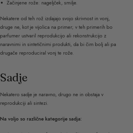
Začinjene rože: nageljček, smilje.
Nekatere od teh rož izdajajo svojo skrivnost in vonj,
druge ne, kot je vijolica na primer; v teh primerih bo
parfumer ustvaril reprodukcijo ali rekonstrukcijo z
naravnimi in sintetičnimi produkti, da bi čim bolj ali pa
drugače reproduciral vonj te rože.
Sadje
Nekatero sadje je naravno, drugo ne in obstaja v
reprodukciji ali sintezi.
Na voljo so različne kategorije sadja: