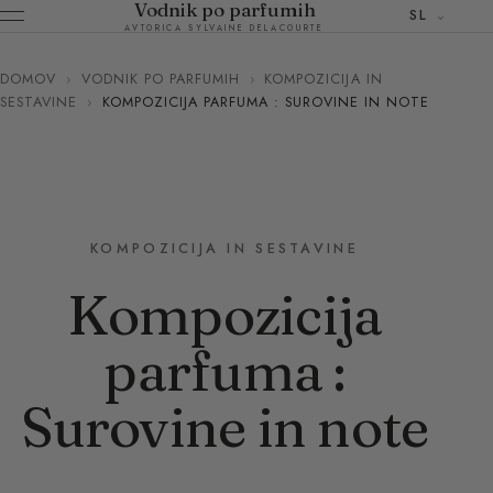
Vodnik po parfumih
SL
AVTORICA SYLVAINE DELACOURTE
DOMOV
›
VODNIK PO PARFUMIH
›
KOMPOZICIJA IN
SESTAVINE
›
KOMPOZICIJA PARFUMA : SUROVINE IN NOTE
KOMPOZICIJA IN SESTAVINE
Kompozicija
parfuma :
Surovine in note