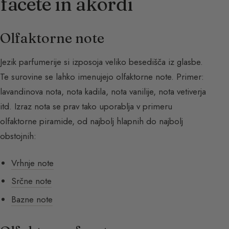
facete in akordi
Olfaktorne note
Jezik parfumerije si izposoja veliko besedišča iz glasbe.
Te surovine se lahko imenujejo olfaktorne note. Primer:
lavandinova nota, nota kadila, nota vanilije, nota vetiverja
itd. Izraz nota se prav tako uporablja v primeru
olfaktorne piramide, od najbolj hlapnih do najbolj
obstojnih:
Vrhnje note
Srčne note
Bazne note