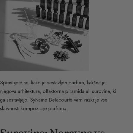
Sprašujete se, kako je sestavljen
parfum
, kakšna je
njegova arhitektura, olfaktorna piramida ali surovine, ki
ga sestavljajo. Sylvaine Delacourte vam razkrije vse
skrivnosti kompozicije parfuma.
Surovine: Naravne vs.