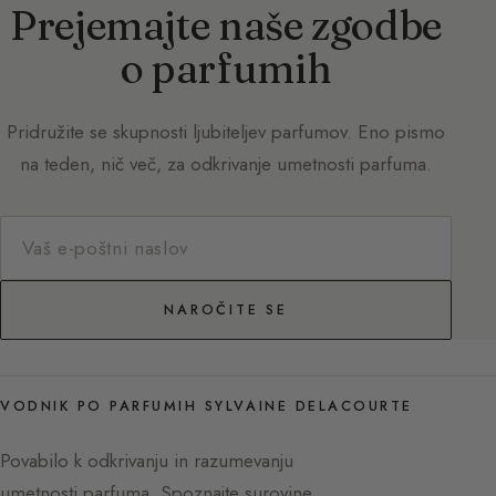
Prejemajte naše zgodbe
o parfumih
Pridružite se skupnosti ljubiteljev parfumov. Eno pismo
na teden, nič več, za odkrivanje umetnosti parfuma.
NAROČITE SE
VODNIK PO PARFUMIH SYLVAINE DELACOURTE
Povabilo k odkrivanju in razumevanju
umetnosti parfuma. Spoznajte surovine,