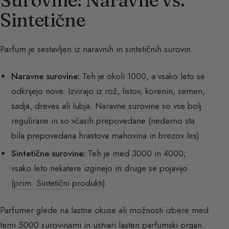
Sintetične
Parfum je sestavljen iz naravnih in sintetičnih surovin.
Naravne surovine:
Teh je okoli 1000, a vsako leto se
odkrijejo nove. Izvirajo iz rož, listov, korenin, semen,
sadja, dreves ali lubja. Naravne surovine so vse bolj
regulirane in so včasih prepovedane (nedavno sta
bila prepovedana hrastova mahovina in brezov les).
Sintetične surovine:
Teh je med 3000 in 4000;
vsako leto nekatere izginejo in druge se pojavijo
(
prim. Sintetični produkti
).
Parfumer glede na lastne okuse ali možnosti izbere med
temi 5000 surovinami in ustvari lasten parfumski organ.