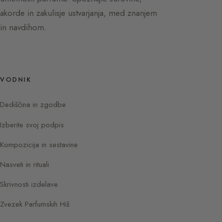
akorde in zakulisje ustvarjanja, med znanjem
in navdihom.
VODNIK
Dediščina in zgodbe
Izberite svoj podpis
Kompozicija in sestavine
Nasveti in rituali
Skrivnosti izdelave
Zvezek Parfumskih Hiš