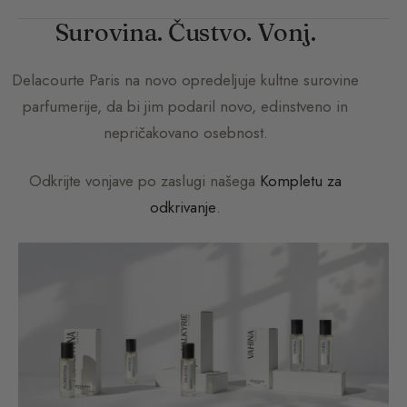
Surovina. Čustvo. Vonj.
Delacourte Paris
na novo opredeljuje kultne surovine
parfumerije, da bi jim podaril novo, edinstveno in
nepričakovano osebnost.
Odkrijte vonjave po zaslugi našega
Kompletu za
odkrivanje
.