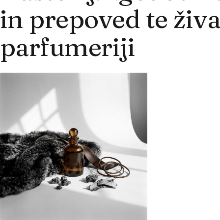
in prepoved te živa
parfumeriji