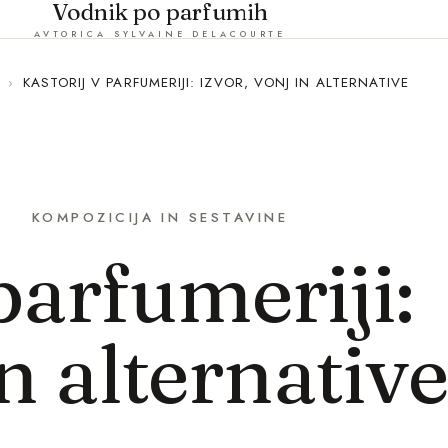
Vodnik po parfumih
AVTORICA SYLVAINE DELACOURTE
›
KASTORIJ V PARFUMERIJI: IZVOR, VONJ IN ALTERNATIVE
KOMPOZICIJA IN SESTAVINE
parfumeriji:
in alternative