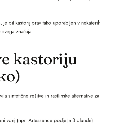
, je bil kastorij prav tako uporabljen v nekaterih
ihovega značaja.
e kastoriju
sko)
a sintetične rešitve in rastlinske alternative za
eni vonj (npr. Artessence podjetja Biolande).