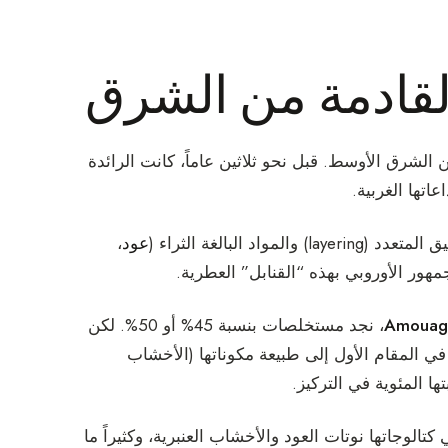
ن الشرق الأوسط. قبل نحو ثلاثين عاماً، كانت الرائدة
اتها الغربية.
البالغة الثراء (
عود
،
مهور الأوروبي بهذه “القنابل” العطرية.
Amouag
، نجد مستخلصات بنسبة 45% أو 50%. لكن
في المقام الأول إلى طبيعة مكوناتها (الأخشاب
ها المئوية في التركيز.
كتالوجاتها نوتات العود والأخشاب العنبرية، وكثيراً ما