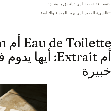
مفارقة Extrait الذي “يلتصق بالبشرة”
الشيء الوحيد الذي يهم: الموهبة والتناسق
tte
أم Extrait: أيها
خبيرة