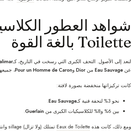
احصل على كود خصم 10% 
Toilette بالغة القوة
لنعد إلى الأصول. التحف الكبرى التي رسخت في التاريخ، كـ
alimar
عن
Eau Sauvage
من
Dior
و
Pour un Homme de Caron
، جميعه
كانت تركيزاتها منخفضة بصورة لافتة:
نحو 3% لتحفة فنية كـ
Eau Sauvage
.
بين 6% و8% للكلاسيكيات الكبرى من
Guerlain
.
ومع ذلك، كانت هذه
Eaux de Toilette