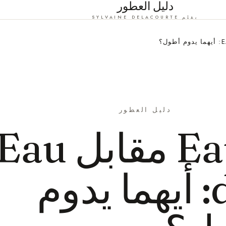
دليل العطور
بقلم SYLVAINE DELACOURTE
دليل العطور
Eau de Toilette مقابل au
de Parfum: أيهما يدوم