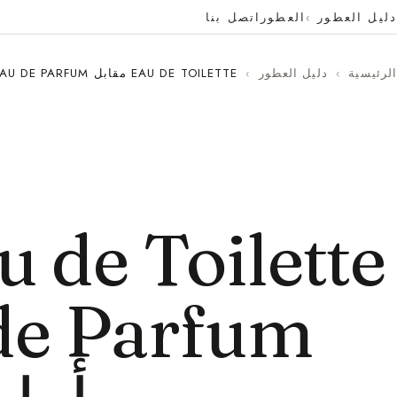
دليل العطور
العطور
اتصل بنا
الرئيسية
›
دليل العطور
›
EAU DE TOILETTE مقابل EAU DE PARFUM: أيهما يدوم أطول؟