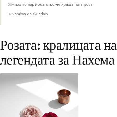
Няколко парфюма с доминираща нота роза
Nahéma de Guerlain
Розата: кралицата на
легендата за Нахема