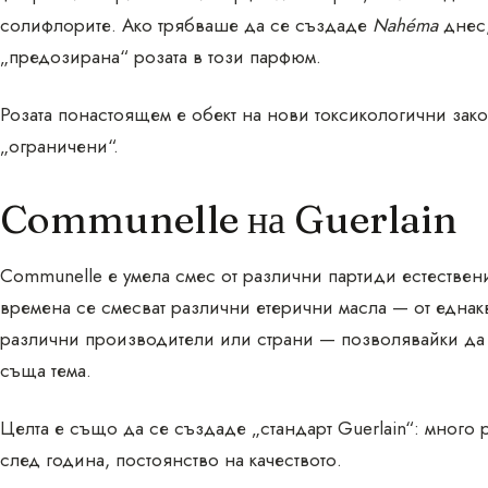
солифлорите. Ако трябваше да се създаде
Nahéma
днес,
„предозирана“ розата в този парфюм.
Розата понастоящем е обект на нови токсикологични зако
„ограничени“.
Communelle на Guerlain
Communelle е умела смес от различни партиди естествен
времена се смесват различни етерични масла — от еднак
различни производители или страни — позволявайки да 
съща тема.
Целта е също да се създаде „стандарт Guerlain“: много 
след година, постоянство на качеството.