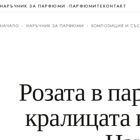
НАРЪЧНИК ЗА ПАРФЮМИ
ПАРФЮМИТЕ
КОНТАКТ
НАЧАЛО
›
НАРЪЧНИК ЗА ПАРФЮМИ
›
КОМПОЗИЦИЯ И СЪС
Розата в п
кралицата 