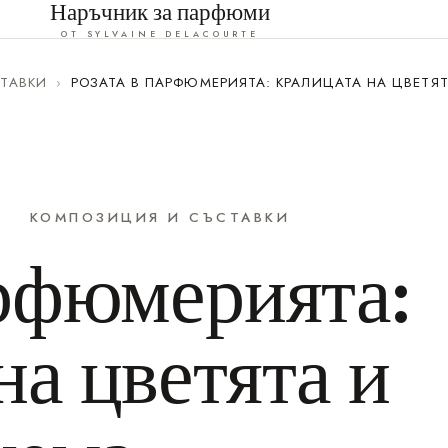
Наръчник за парфюми
ОТ SYLVAINE DELACOURTE
ТАВКИ
›
РОЗАТА В ПАРФЮМЕРИЯТА: КРАЛИЦАТА НА ЦВЕТЯТ
КОМПОЗИЦИЯ И СЪСТАВКИ
арфюмерията:
на цветята и