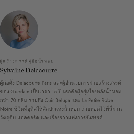
ผู้สร้างสรรค์คู่มือน้ำหอม
Sylvaine Delacourte
ผู้ก่อตั้ง Delacourte Paris และผู้อำนวยการฝ่ายสร้างสรรค์
ของ Guerlain เป็นเวลา 15 ปี เธอคือผู้อยู่เบื้องหลังน้ำหอม
กว่า 70 กลิ่น รวมถึง Cuir Beluga และ La Petite Robe
Noire ชีวิตที่อุทิศให้ศิลปะแห่งน้ำหอม ถ่ายทอดไว้ที่นี่ผ่าน
วัตถุดิบ แอคคอร์ด และเรื่องราวแห่งการรังสรรค์