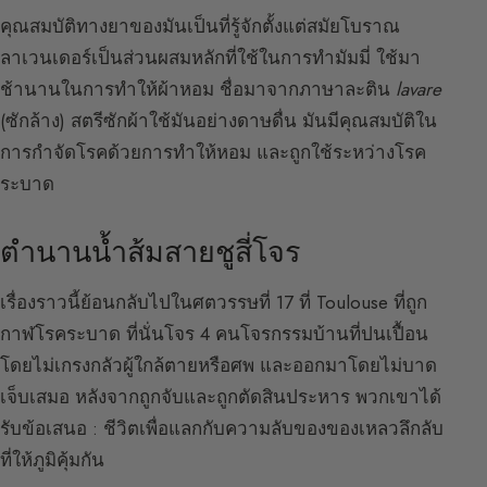
คุณสมบัติทางยาของมันเป็นที่รู้จักตั้งแต่สมัยโบราณ
ลาเวนเดอร์เป็นส่วนผสมหลักที่ใช้ในการทำมัมมี่ ใช้มา
ช้านานในการทำให้ผ้าหอม ชื่อมาจากภาษาละติน
lavare
(ซักล้าง) สตรีซักผ้าใช้มันอย่างดาษดื่น มันมีคุณสมบัติใน
การกำจัดโรคด้วยการทำให้หอม และถูกใช้ระหว่างโรค
ระบาด
ตำนานน้ำส้มสายชูสี่โจร
เรื่องราวนี้ย้อนกลับไปในศตวรรษที่ 17 ที่ Toulouse ที่ถูก
กาฬโรคระบาด ที่นั่นโจร 4 คนโจรกรรมบ้านที่ปนเปื้อน
โดยไม่เกรงกลัวผู้ใกล้ตายหรือศพ และออกมาโดยไม่บาด
เจ็บเสมอ หลังจากถูกจับและถูกตัดสินประหาร พวกเขาได้
รับข้อเสนอ : ชีวิตเพื่อแลกกับความลับของของเหลวลึกลับ
ที่ให้ภูมิคุ้มกัน