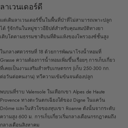
ลาเวนเดอร์ดี
แต่เดิมลาเวนเดอร์ขึ้นในพื้นที่ป่าที่ไม่สามารถเพาะปลูก
ได้ รู้จักกันในหมู่ชาวอียิปต์สำหรับคุณสมบัติทางยา
เติบโตตามธรรมชาติบนที่ดินแห้งของโพรวองซ์ชั้นสูง
ในกลางศตวรรษที่ 18 ด้วยการพัฒนาโรงน้ำหอมที่
Grasse ความต้องการน้ำหอมเพิ่มขึ้นเรื่อยๆ การเก็บเกี่ยว
ที่เคยเป็นงานเสริมสำหรับเกษตรกร (เก็บ 250-300 กก.
ต่อวันต่อคนงาน) ทวีความเข้มข้นจนต้องปลูก
พบบนที่ราบ Valensole ในเทือกเขา Alpes de Haute
Provence ทางตะวันตกเฉียงใต้ของ Digne ในแคว้น
Drôme และในหัวใจของหุบเขา Roanne ดังนั้นจากระดับ
ความสูง 600 ม. การเก็บเกี่ยวเริ่มกลางเดือนกรกฎาคมถึง
กลางเดือนสิงหาคม