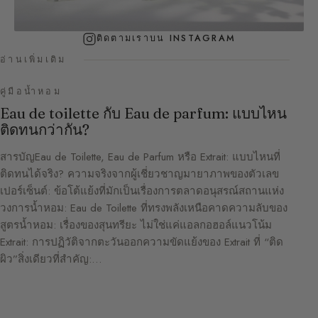
ติดตามเราบน INSTAGRAM
อ่านเพิ่มเติม
คู่มือน้ำหอม
Eau de toilette กับ Eau de parfum: แบบไหน
ติดทนกว่ากัน?
สารบัญEau de Toilette, Eau de Parfum หรือ Extrait: แบบไหนที่
ติดทนได้จริง? ความจริงจากผู้เชี่ยวชาญมายาภาพของตัวเลข
เปอร์เซ็นต์: ข้อโต้แย้งที่มักเป็นเรื่องการตลาดอนุสรณ์สถานแห่ง
วงการน้ำหอม: Eau de Toilette ที่ทรงพลังเหนือคาดความลับของ
สูตรน้ำหอม: เรื่องของสุนทรียะ ไม่ใช่แค่แอลกอฮอล์แนวโน้ม
Extrait: การปฏิวัติจากตะวันออกความขัดแย้งของ Extrait ที่ “ติด
ผิว”สิ่งเดียวที่สำคัญ:…