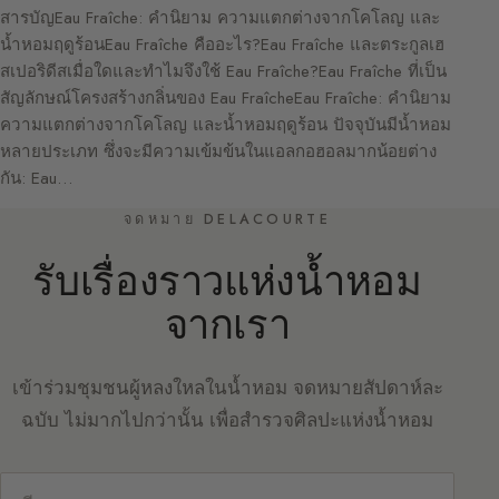
สารบัญEau Fraîche: คำนิยาม ความแตกต่างจากโคโลญ และ
น้ำหอมฤดูร้อนEau Fraîche คืออะไร?Eau Fraîche และตระกูลเฮ
สเปอริดีสเมื่อใดและทำไมจึงใช้ Eau Fraîche?Eau Fraîche ที่เป็น
สัญลักษณ์โครงสร้างกลิ่นของ Eau FraîcheEau Fraîche: คำนิยาม
ความแตกต่างจากโคโลญ และน้ำหอมฤดูร้อน ปัจจุบันมีน้ำหอม
หลายประเภท ซึ่งจะมีความเข้มข้นในแอลกอฮอลมากน้อยต่าง
กัน: Eau…
จดหมาย DELACOURTE
รับเรื่องราวแห่งน้ำหอม
จากเรา
เข้าร่วมชุมชนผู้หลงใหลในน้ำหอม จดหมายสัปดาห์ละ
ฉบับ ไม่มากไปกว่านั้น เพื่อสำรวจศิลปะแห่งน้ำหอม