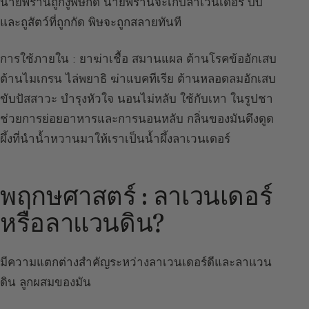
นายพรานถูกงูพิษกัด นายพรานจะเก็บลาเวนเดอร์ บีบ
และถูสัตว์ที่ถูกกัด พิษจะถูกสลายทันที
การใช้ภายใน : ยาฆ่าเชื้อ สมานแผล ต้านโรคข้ออักเสบ
ต้านไมเกรน ไล่พยาธิ ฆ่าแบคทีเรีย ต้านหลอดลมอักเสบ
ขับปัสสาวะ บำรุงหัวใจ นอนไม่หลับ ใช้กับเหา ในรูปชา
ช่วยการย่อยอาหารและการนอนหลับ กลิ่นของมันดึงดูด
ผึ้งที่นำน้ำหวานมาให้เราเป็นน้ำผึ้งลาเวนเดอร์
พฤกษศาสตร์ : ลาเวนเดอร์
หรือลาแวนดิน?
มีความแตกต่างสำคัญระหว่างลาเวนเดอร์ดีและลาแวน
ดิน ลูกผสมของมัน