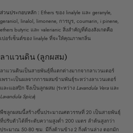
ส่วนประกอบหลัก :
Ethers ของ linalyle และ geranyle,
geraniol, linalol, limonene, การบูร, coumarin, i pinene,
ethers butyric และ valerianic สิ่งสำคัญที่ต้องสังเกตคือ
เปอร์เซ็นต์ของ linalyle ที่จะให้คุณภาพกลิ่น
ลาแวนดิน (ลูกผสม)
ลาแวนดินเป็นสายพันธุ์ที่แตกต่างมากจากลาเวนเดอร์
เพราะเป็นผลจากการผสมข้ามพันธุ์ระหว่างลาเวนเดอร์
และแอสปิก จึงเป็นลูกผสม (ระหว่าง
Lavandula Vera
และ
Lavandula Spica
)
พืชลูกผสมนี้สร้างขึ้นประมาณศตวรรษที่ 20 เป็นสายพันธุ์
ที่ปรับตัวได้ที่ระดับความสูงต่ำ 200 เมตร ลำต้นสูงกว่า
ประมาณ 50-80 ซม. มีกิ่งด้านข้าง 2 กิ่งด้านล่าง ดอกมัก