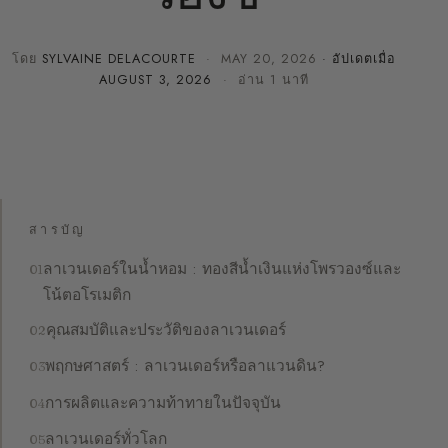
โดย
SYLVAINE DELACOURTE
·
MAY 20, 2026
· อัปเดตเมื่อ
AUGUST 3, 2026
· อ่าน 1 นาที
สารบัญ
ลาเวนเดอร์ในน้ำหอม : ทองสีน้ำเงินแห่งโพรวองซ์และ
โน้ตอโรเมติก
คุณสมบัติและประวัติของลาเวนเดอร์
พฤกษศาสตร์ : ลาเวนเดอร์หรือลาแวนดิน?
การผลิตและความท้าทายในปัจจุบัน
ลาเวนเดอร์ทั่วโลก