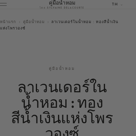
คู่มือน้ำหอม
TH
โดย SYLVAINE DELACOURTE
หน้าแรก
›
คู่มือน้ำหอม
›
ลาเวนเดอร์ในน้ำหอม : ทองสีน้ำเงิน
แห่งโพรวองซ์
คู่มือน้ำหอม
ลาเวนเดอร์ใน
น้ำหอม : ทอง
สีน้ำเงินแห่งโพร
วองซ์