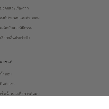
มรดกและเรื่องราว
องค์ประกอบและส่วนผสม
เคล็ดลับและพิธีกรรม
เลือกกลิ่นประจำตัว
แบรนด์
น้ำหอม
ติดต่อเรา
เซ็ตน้ำหอมเพื่อการค้นพบ
Instagram