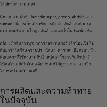
ใหญ่กว่าลาเวนเดอร์
มีหลายสายพันธุ์ : lavandin super, grosso, abrialis และ
sumian วิธีการเก็บเกี่ยวคือการตัดสด ตัดลำต้นด้วยรถ
แทรกเตอร์ขนาดใหญ่ กลั่นลำต้นและใบในวันเดียวกัน
กลิ่น :
มีกลิ่นการบูรมากกว่าลาเวนเดอร์ เล็กน้อยเป็นไม้
ด้อยกว่าในด้านความประณีตและความละเอียดอ่อน นั่น
คือเหตุผลที่ใช้ลาแวนดินในสบู่และน้ำยาปรับผ้านุ่ม มี
โน้ตอโรเมติกในโทนเดียวกันแต่ไม่สูงส่งเท่า : แอสปิก
ไฮสซอป และโรสแมรี่
การผลิตและความท้าทาย
ในปัจจุบัน