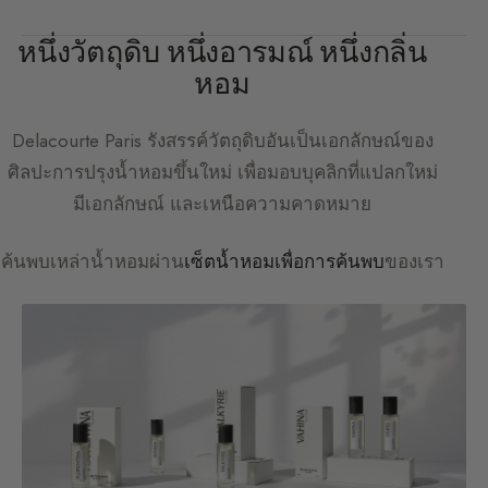
หนึ่งวัตถุดิบ หนึ่งอารมณ์ หนึ่งกลิ่น
หอม
Delacourte Paris
รังสรรค์วัตถุดิบอันเป็นเอกลักษณ์ของ
ศิลปะการปรุงน้ำหอมขึ้นใหม่ เพื่อมอบบุคลิกที่แปลกใหม่
มีเอกลักษณ์ และเหนือความคาดหมาย
ค้นพบเหล่าน้ำหอมผ่าน
เซ็ตน้ำหอมเพื่อการค้นพบ
ของเรา