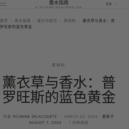
香水指南
ZH
由 SYLVAINE DELACOURTE 呈献
首页
›
香水指南
›
成分与配方
›
原材料
›
薰衣草与香水：普
罗旺斯的蓝色黄金
原材料
薰衣草与香水：普
罗旺斯的蓝色黄金
作者
SYLVAINE DELACOURTE
·
MARCH 25, 2026
· 更新于
AUGUST 7, 2026
· 1 分钟阅读