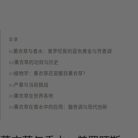
目录
薰衣草与香水：普罗旺斯的蓝色黄金与芳香调
薰衣草的功效与历史
植物学：薰衣草还是醒目薰衣草？
产量与当前挑战
薰衣草在世界各地
薰衣草在香水中的应用：馥奇调与现代创新