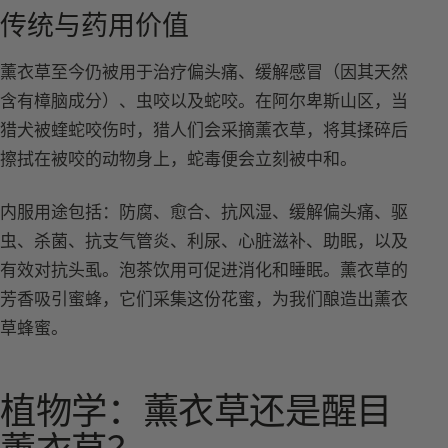
传统与药用价值
薰衣草至今仍被用于治疗偏头痛、缓解感冒（因其天然
含有樟脑成分）、虫咬以及蛇咬。在阿尔卑斯山区，当
猎犬被蝰蛇咬伤时，猎人们会采摘薰衣草，将其揉碎后
擦拭在被咬的动物身上，蛇毒便会立刻被中和。
内服用途包括：防腐、愈合、抗风湿、缓解偏头痛、驱
虫、杀菌、抗支气管炎、利尿、心脏滋补、助眠，以及
有效对抗头虱。泡茶饮用可促进消化和睡眠。薰衣草的
芳香吸引蜜蜂，它们采集这份花蜜，为我们酿造出薰衣
草蜂蜜。
植物学：薰衣草还是醒目