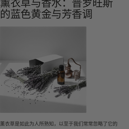
薰衣草与香水：普罗旺斯
的蓝色黄金与芳香调
薰衣草是如此为人所熟知，以至于我们常常忽略了它的