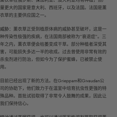
量更大的国家是意大利、西班牙，以及法国。法国是薰
衣草的主要供应国之一。
威胁：
薰衣草正受到植原体病的威胁甚至破坏，这是一
种传染性极强的疾病，在法国南部被称为”衰退症”。三
年之内，薰衣草便会枯萎变成干草。部分种植者深受其
害，可能损失多达一半的收成。过去曾使用非常有效的
杀虫剂进行防治，但如今为了保护蜜蜂，已被禁止使
用。
目前已经出现了新的方法。在Grieppam和Givaudan公
司的协助下，他们致力于在温室中培育抗虫性更强的特
殊品种。首批试验取得了非常令人鼓舞的成果，因此让
我们保持信心。