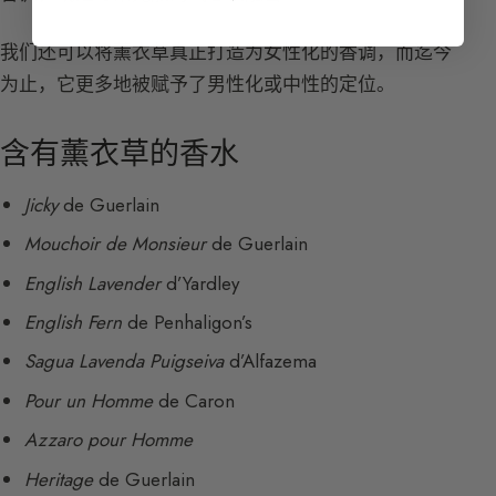
我们还可以将薰衣草真正打造为女性化的香调，而迄今
为止，它更多地被赋予了男性化或中性的定位。
含有薰衣草的香水
Jicky
de Guerlain
Mouchoir de Monsieur
de Guerlain
English Lavender
d’Yardley
English Fern
de Penhaligon’s
Sagua Lavenda Puigseiva
d’Alfazema
Pour un Homme
de Caron
Azzaro pour Homme
Heritage
de Guerlain