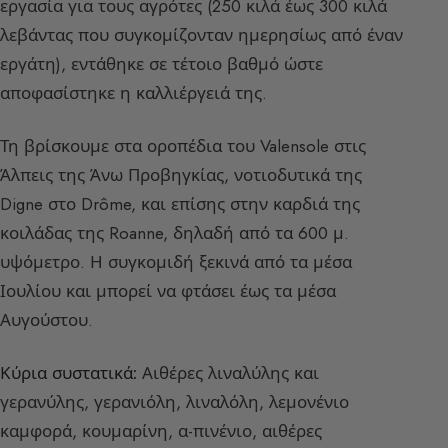
εργασία για τους αγρότες (250 κιλά έως 300 κιλά
λεβάντας που συγκομίζονταν ημερησίως από έναν
εργάτη), εντάθηκε σε τέτοιο βαθμό ώστε
αποφασίστηκε η καλλιέργειά της.
Τη βρίσκουμε στα οροπέδια του Valensole στις
Άλπεις της Άνω Προβηγκίας, νοτιοδυτικά της
Digne στο Drôme, και επίσης στην καρδιά της
κοιλάδας της Roanne, δηλαδή από τα 600 μ.
υψόμετρο. Η συγκομιδή ξεκινά από τα μέσα
Ιουλίου και μπορεί να φτάσει έως τα μέσα
Αυγούστου.
Κύρια συστατικά:
Αιθέρες λιναλύλης και
γερανύλης, γερανιόλη, λιναλόλη, λεμονένιο
καμφορά, κουμαρίνη, α-πινένιο, αιθέρες