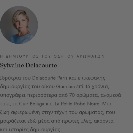
Η ΔΗΜΙΟΥΡΓΌΣ ΤΟΥ ΟΔΗΓΟΎ ΑΡΩΜΆΤΩΝ
Sylvaine Delacourte
Ιδρύτρια του Delacourte Paris και επικεφαλής
δημιουργίας του οίκου Guerlain επί 15 χρόνια,
υπογράφει περισσότερα από 70 αρώματα, ανάμεσά
τους τα Cuir Beluga και La Petite Robe Noire. Μια
ζωή αφιερωμένη στην τέχνη του αρώματος, που
μοιράζεται εδώ μέσα από πρώτες ύλες, ακόρντα
και ιστορίες δημιουργίας.