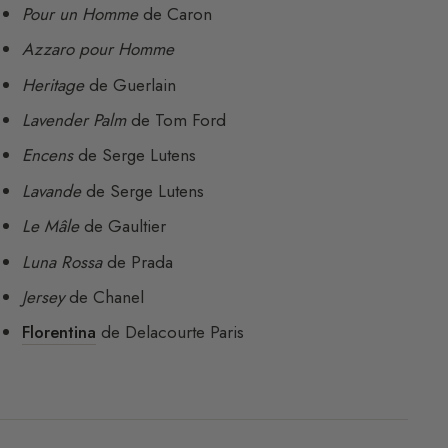
Pour un Homme
de Caron
Azzaro pour Homme
Heritage
de Guerlain
Lavender Palm
de Tom Ford
Encens
de Serge Lutens
Lavande
de Serge Lutens
Le Mâle
de Gaultier
Luna Rossa
de Prada
Jersey
de Chanel
Florentina
de Delacourte Paris