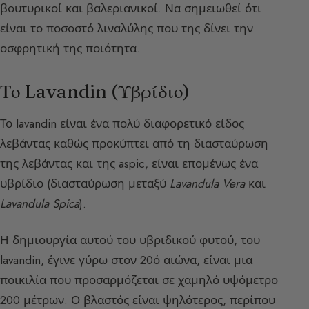
βουτυρικοί και βαλεριανικοί. Να σημειωθεί ότι
είναι το ποσοστό λιναλύλης που της δίνει την
οσφρητική της ποιότητα.
Το Lavandin (Υβρίδιο)
Το lavandin είναι ένα πολύ διαφορετικό είδος
λεβάντας καθώς προκύπτει από τη διασταύρωση
της λεβάντας και της aspic, είναι επομένως ένα
υβρίδιο (διασταύρωση μεταξύ
Lavandula Vera
και
Lavandula Spica
).
Η δημιουργία αυτού του υβριδικού φυτού, του
lavandin, έγινε γύρω στον 20ό αιώνα, είναι μια
ποικιλία που προσαρμόζεται σε χαμηλό υψόμετρο
200 μέτρων. Ο βλαστός είναι ψηλότερος, περίπου