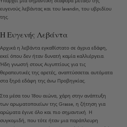
Υπάρχει μια σημαντική διαφορά μεταξύ της
ευγενούς λεβάντας και του lavandin, του υβριδίου
της.
Η Ευγενής Λεβάντα
Αρχικά η λεβάντα εγκαθίστατο σε άγρια εδάφη,
εκεί όπου δεν ήταν δυνατή καμία καλλιέργεια.
Ήδη γνωστή στους Αιγυπτίους για τις
θεραπευτικές της αρετές, αναπτύσσεται αυτόματα
στα ξηρά εδάφη της άνω Προβηγκίας.
Στα μέσα του 18ου αιώνα, χάρη στην ανάπτυξη
των αρωματοποιείων της Grasse, η ζήτηση για
αρώματα έγινε όλο και πιο σημαντική. Η
συγκομιδή, που τότε ήταν μια παράπλευρη