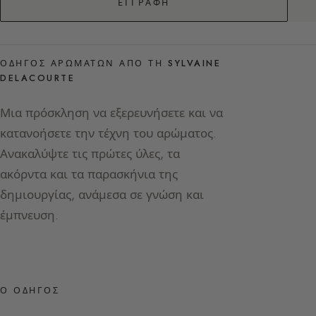
ΕΓΓΡΑΦΉ
ΟΔΗΓΌΣ ΑΡΩΜΆΤΩΝ ΑΠΌ ΤΗ SYLVAINE
DELACOURTE
Μια πρόσκληση να εξερευνήσετε και να
κατανοήσετε την τέχνη του αρώματος.
Ανακαλύψτε τις πρώτες ύλες, τα
ακόρντα και τα παρασκήνια της
δημιουργίας, ανάμεσα σε γνώση και
έμπνευση.
Ο ΟΔΗΓΌΣ