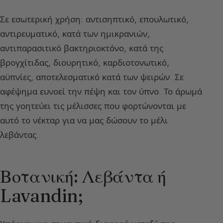
Σε εσωτερική χρήση: αντισηπτικό, επουλωτικό,
αντιρευματικό, κατά των ημικρανιών,
αντιπαρασιτικό βακτηριοκτόνο, κατά της
βρογχίτιδας, διουρητικό, καρδιοτονωτικό,
αϋπνίες, αποτελεσματικό κατά των ψειρών. Σε
αφέψημα ευνοεί την πέψη και τον ύπνο. Το άρωμά
της γοητεύει τις μέλισσες που φορτώνονται με
αυτό το νέκταρ για να μας δώσουν το μέλι
λεβάντας.
Βοτανική: Λεβάντα ή
Lavandin;