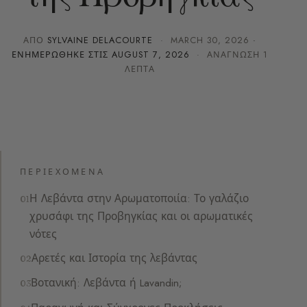
ΑΠΌ
SYLVAINE DELACOURTE
·
MARCH 30, 2026
·
ΕΝΗΜΕΡΏΘΗΚΕ ΣΤΙΣ
AUGUST 7, 2026
· ΑΝΆΓΝΩΣΗ 1
ΛΕΠΤΆ
ΠΕΡΙΕΧΌΜΕΝΑ
Η Λεβάντα στην Αρωματοποιία: Το γαλάζιο
χρυσάφι της Προβηγκίας και οι αρωματικές
νότες
Αρετές και Ιστορία της λεβάντας
Βοτανική: Λεβάντα ή Lavandin;