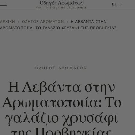
Οδηγός Αρωμάτων
EL
ΑΠΌ ΤΗ SYLVAINE DELACOURTE
ΑΡΧΙΚΉ
›
ΟΔΗΓΌΣ ΑΡΩΜΆΤΩΝ
›
Η ΛΕΒΆΝΤΑ ΣΤΗΝ
ΑΡΩΜΑΤΟΠΟΙΊΑ: ΤΟ ΓΑΛΆΖΙΟ ΧΡΥΣΆΦΙ ΤΗΣ ΠΡΟΒΗΓΚΊΑΣ
ΟΔΗΓΌΣ ΑΡΩΜΆΤΩΝ
Η Λεβάντα στην
Αρωματοποιία: Το
γαλάζιο χρυσάφι
της Προβηγκίας