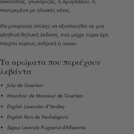
σοκολάτας, γλυκόριζας, ή αμυγδάλου, ή
παντρεμένα με ηλιακές νότες.
Θα μπορούσε επίσης να αξιοποιηθεί σε μια
αληθινά θηλυκή έκδοση, ενώ μέχρι τώρα έχει
παιχτεί κυρίως ανδρικά ή unisex.
Τα αρώματα που περιέχουν
λεβάντα
Jicky
de Guerlain
Mouchoir de Monsieur
de Guerlain
English Lavender
d’Yardley
English Fern
de Penhaligon’s
Sagua Lavenda Puigseiva
d’Alfazema