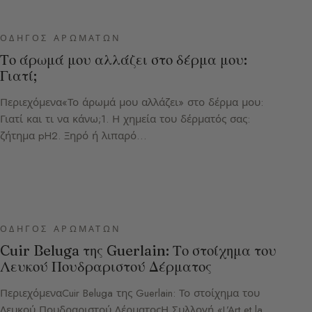
ΟΔΗΓΌΣ ΑΡΩΜΆΤΩΝ
Το άρωμά μου αλλάζει στο δέρμα μου:
Γιατί;
Περιεχόμενα«Το άρωμά μου αλλάζει» στο δέρμα μου:
Γιατί και τι να κάνω;1. Η χημεία του δέρματός σας:
ζήτημα pH2. Ξηρό ή λιπαρό…
ΟΔΗΓΌΣ ΑΡΩΜΆΤΩΝ
Cuir Beluga της Guerlain: Το στοίχημα του
Λευκού Πουδραριστού Δέρματος
ΠεριεχόμεναCuir Beluga της Guerlain: Το στοίχημα του
Λευκού Πουδραριστού ΔέρματοςΗ Συλλογή «L’Art et la