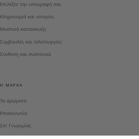
Επιλέξτε την υπογραφή σας
Κληρονομιά και ιστορίες
Μυστικά κατασκευής
Συμβουλές και τελετουργίες
Σύνθεση και συστατικά
Η ΜΆΡΚΑ
Τα αρώματα
Επικοινωνία
Σετ Γνωριμίας
Instagram