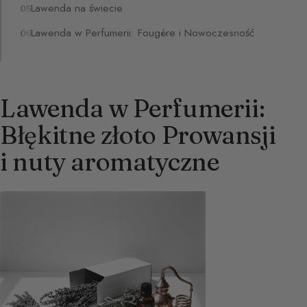
Lawenda na świecie
Lawenda w Perfumerii: Fougère i Nowoczesność
Lawenda w Perfumerii:
Błękitne złoto Prowansji
i nuty aromatyczne