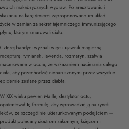
swoich makabrycznych wypraw. Po aresztowaniu i
skazaniu na karę śmierci zaproponowano im układ:
życie w zamian za sekret tajemniczego immunizującego
płynu, którym smarowali ciało.
Czterej bandyci wyznali więc i ujawnili magiczną
recepturę: tymianek, lawenda, rozmaryn, szałwia
macerowane w occie, ze wskazaniem nacierania całego
ciała, aby przechodzić nienaruszonymi przez wszystkie
epidemie zesłane przez diabła.
W XIX wieku pewien Maille, destylator octu,
opatentował tę formułę, aby wprowadzić ją na rynek
leków, ze szczególnie ukierunkowanym podejściem —
produkt polecany siostrom zakonnym, księżom i