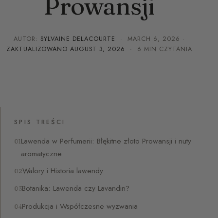
Prowansji
AUTOR:
SYLVAINE DELACOURTE
·
MARCH 6, 2026
·
ZAKTUALIZOWANO
AUGUST 3, 2026
· 6 MIN CZYTANIA
SPIS TREŚCI
Lawenda w Perfumerii: Błękitne złoto Prowansji i nuty
aromatyczne
Walory i Historia lawendy
Botanika: Lawenda czy Lavandin?
Produkcja i Współczesne wyzwania