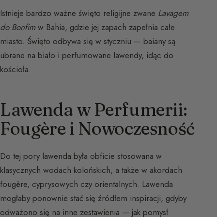
Istnieje bardzo ważne święto religijne zwane
Lavagem
do Bonfim
w Bahia, gdzie jej zapach zapełnia całe
miasto. Święto odbywa się w styczniu — baiany są
ubrane na biało i perfumowane lawendy, idąc do
kościoła.
Lawenda w Perfumerii:
Fougère i Nowoczesność
Do tej pory lawenda była obficie stosowana w
klasycznych wodach kolońskich, a także w akordach
fougère, cyprysowych czy orientalnych. Lawenda
mogłaby ponownie stać się źródłem inspiracji, gdyby
odważono się na inne zestawienia — jak pomysł