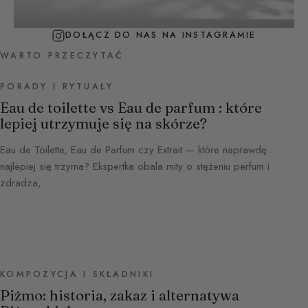
DOŁĄCZ DO NAS NA INSTAGRAMIE
WARTO PRZECZYTAĆ
PORADY I RYTUAŁY
Eau de toilette vs Eau de parfum : które
lepiej utrzymuje się na skórze?
Eau de Toilette, Eau de Parfum czy Extrait — które naprawdę
najlepiej się trzyma? Ekspertka obala mity o stężeniu perfum i
zdradza,…
KOMPOZYCJA I SKŁADNIKI
Piżmo: historia, zakaz i alternatywa