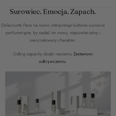
Surowiec. Emocja. Zapach.
Delacourte Paris
na nowo interpretuje kultowe surowce
perfumeryjne, by nadać im nowy, niepowtarzalny i
nieoczekiwany charakter.
Odkryj zapachy dzięki naszemu
Zestawowi
odkrywczemu
.