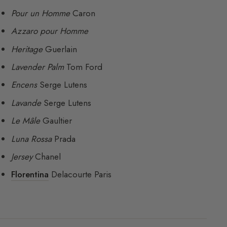
Pour un Homme
Caron
Azzaro pour Homme
Heritage
Guerlain
Lavender Palm
Tom Ford
Encens
Serge Lutens
Lavande
Serge Lutens
Le Mâle
Gaultier
Luna Rossa
Prada
Jersey
Chanel
Florentina
Delacourte Paris