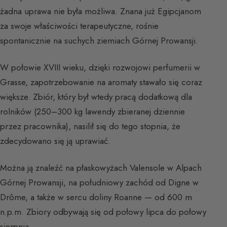
żadna uprawa nie była możliwa. Znana już Egipcjanom
za swoje właściwości terapeutyczne, rośnie
spontanicznie na suchych ziemiach Górnej Prowansji.
W połowie XVIII wieku, dzięki rozwojowi perfumerii w
Grasse, zapotrzebowanie na aromaty stawało się coraz
większe. Zbiór, który był wtedy pracą dodatkową dla
rolników (250–300 kg lawendy zbieranej dziennie
przez pracownika), nasilił się do tego stopnia, że
zdecydowano się ją uprawiać.
Można ją znaleźć na płaskowyżach Valensole w Alpach
Górnej Prowansji, na południowy zachód od Digne w
Drôme, a także w sercu doliny Roanne — od 600 m
n.p.m. Zbiory odbywają się od połowy lipca do połowy
sierpnia.