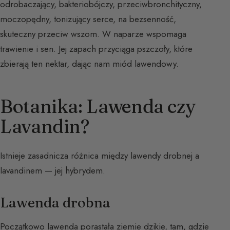
odrobaczający, bakteriobójczy, przeciwbronchityczny,
moczopędny, tonizujący serce, na bezsenność,
skuteczny przeciw wszom. W naparze wspomaga
trawienie i sen. Jej zapach przyciąga pszczoły, które
zbierają ten nektar, dając nam miód lawendowy.
Botanika: Lawenda czy
Lavandin?
Istnieje zasadnicza różnica między lawendy drobnej a
lavandinem — jej hybrydem.
Lawenda drobna
Początkowo lawenda porastała ziemie dzikie, tam, gdzie