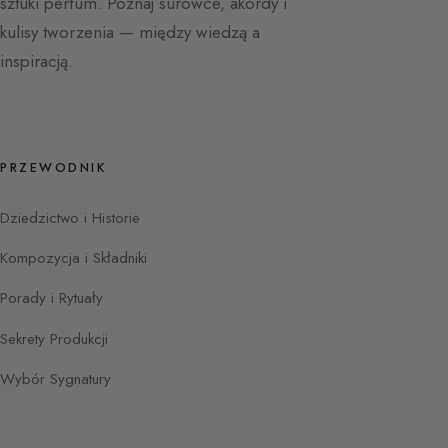
sztuki perfum. Poznaj surowce, akordy i
kulisy tworzenia — między wiedzą a
inspiracją.
PRZEWODNIK
Dziedzictwo i Historie
Kompozycja i Składniki
Porady i Rytuały
Sekrety Produkcji
Wybór Sygnatury