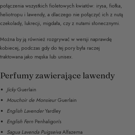
połączenia wszystkich fioletowych kwiatów: irysa, fiołka,
heliotropu i lawendy, a dlaczego nie połączyć ich z nutą
czekolady, lukrecji, migdała, czy z nutami słonecznymi.
Można by ją również rozgrywać w wersji naprawdę
kobiecej, podczas gdy do tej pory była raczej
traktowana jako męska lub unisex.
Perfumy zawierające lawendy
Jicky
Guerlain
Mouchoir de Monsieur
Guerlain
English Lavender
Yardley
English Fern
Penhaligon’s
Sagua Lavenda Puigseiva
Alfazema