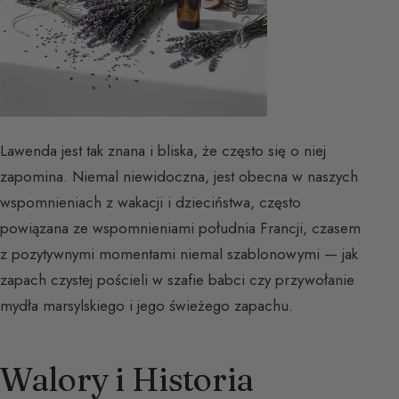
Lawenda jest tak znana i bliska, że często się o niej
zapomina. Niemal niewidoczna, jest obecna w naszych
wspomnieniach z wakacji i dzieciństwa, często
powiązana ze wspomnieniami południa Francji, czasem
z pozytywnymi momentami niemal szablonowymi — jak
zapach czystej pościeli w szafie babci czy przywołanie
mydła marsylskiego i jego świeżego zapachu.
Walory i Historia