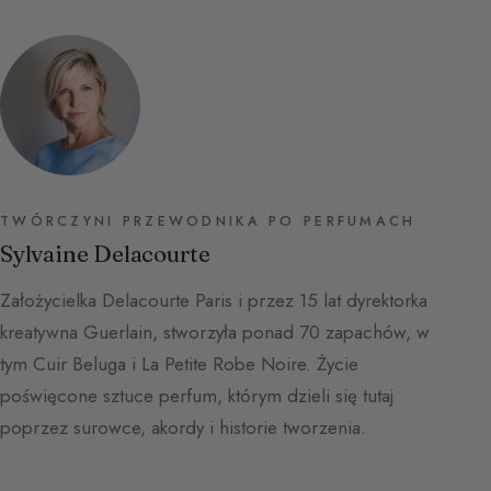
TWÓRCZYNI PRZEWODNIKA PO PERFUMACH
Sylvaine Delacourte
Założycielka Delacourte Paris i przez 15 lat dyrektorka
kreatywna Guerlain, stworzyła ponad 70 zapachów, w
tym Cuir Beluga i La Petite Robe Noire. Życie
poświęcone sztuce perfum, którym dzieli się tutaj
poprzez surowce, akordy i historie tworzenia.