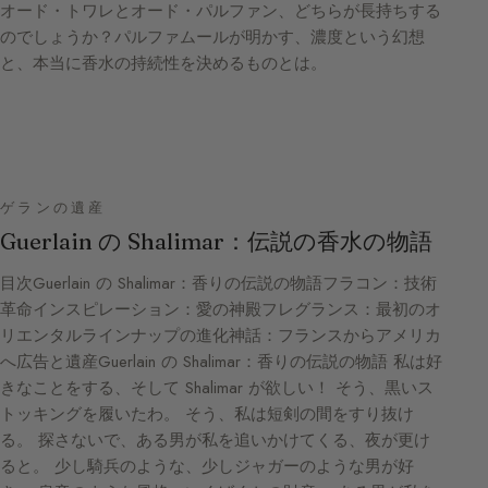
オード・トワレとオード・パルファン、どちらが長持ちする
のでしょうか？パルファムールが明かす、濃度という幻想
と、本当に香水の持続性を決めるものとは。
ゲランの遺産
Guerlain の Shalimar：伝説の香水の物語
目次Guerlain の Shalimar：香りの伝説の物語フラコン：技術
革命インスピレーション：愛の神殿フレグランス：最初のオ
リエンタルラインナップの進化神話：フランスからアメリカ
へ広告と遺産Guerlain の Shalimar：香りの伝説の物語 私は好
きなことをする、そして Shalimar が欲しい！ そう、黒いス
トッキングを履いたわ。 そう、私は短剣の間をすり抜け
る。 探さないで、ある男が私を追いかけてくる、夜が更け
ると。 少し騎兵のような、少しジャガーのような男が好