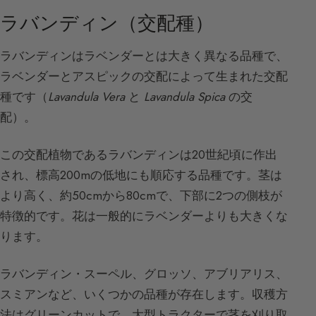
ラバンディン（交配種）
ラバンディンはラベンダーとは大きく異なる品種で、
ラベンダーとアスピックの交配によって生まれた交配
種です（
Lavandula Vera
と
Lavandula Spica
の交
配）。
この交配植物であるラバンディンは20世紀頃に作出
され、標高200mの低地にも順応する品種です。茎は
より高く、約50cmから80cmで、下部に2つの側枝が
特徴的です。花は一般的にラベンダーよりも大きくな
ります。
ラバンディン・スーペル、グロッソ、アブリアリス、
スミアンなど、いくつかの品種が存在します。収穫方
法はグリーンカットで、大型トラクターで茎を刈り取