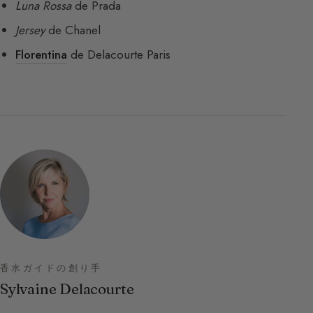
Luna Rossa
de Prada
Jersey
de Chanel
Florentina
de Delacourte Paris
香水ガイドの創り手
Sylvaine Delacourte