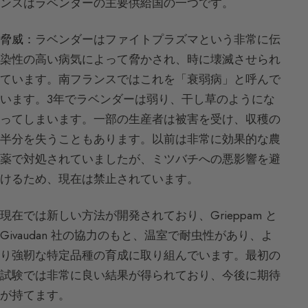
ンスはラベンダーの主要供給国の一つです。
脅威：
ラベンダーはファイトプラズマという非常に伝
染性の高い病気によって脅かされ、時に壊滅させられ
ています。南フランスではこれを「衰弱病」と呼んで
います。3年でラベンダーは弱り、干し草のようにな
ってしまいます。一部の生産者は被害を受け、収穫の
半分を失うこともあります。以前は非常に効果的な農
薬で対処されていましたが、ミツバチへの悪影響を避
けるため、現在は禁止されています。
現在では新しい方法が開発されており、Grieppam と
Givaudan 社の協力のもと、温室で耐虫性があり、よ
り強靭な特定品種の育成に取り組んでいます。最初の
試験では非常に良い結果が得られており、今後に期待
が持てます。