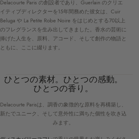
Delacourte Paris の創設者であり、Guerlain のクリエ
イティブディレクターを15年間務めた彼女は、Cuir
Beluga や La Petite Robe Noire をはじめとする70以上
のフレグランスを生み出してきました。香水の芸術に
捧げた人生を、原料、アコード、そして創作の物語と
ともに、ここに綴ります。
ひとつの素材。ひとつの感動。
ひとつの香り。
Delacourte Paris
は、調香の象徴的な原料を再構築し、
新たでユニーク、そして意外性に満ちた個性を吹き込
みます。