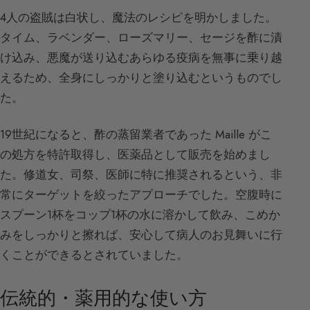
4人の盗賊は白状し、魔法のレシピを明かしました。
タイム、ラベンダー、ローズマリー、セージを酢に漬
け込み、悪魔が送り込むあらゆる疫病を無事に乗り越
えるため、全身にしっかりと塗り込むというものでし
た。
19世紀になると、酢の蒸留業者であった Maille がこ
の処方を特許取得し、医薬品として販売を始めまし
た。修道女、司祭、医師に特に推奨されるという、非
常にターゲットを絞ったアプローチでした。空腹時に
スプーン1杯をコップ1杯の水に溶かして飲み、こめか
みをしっかりと擦れば、安心して病人のお見舞いに行
くことができるとされていました。
伝統的・薬用的な使い方