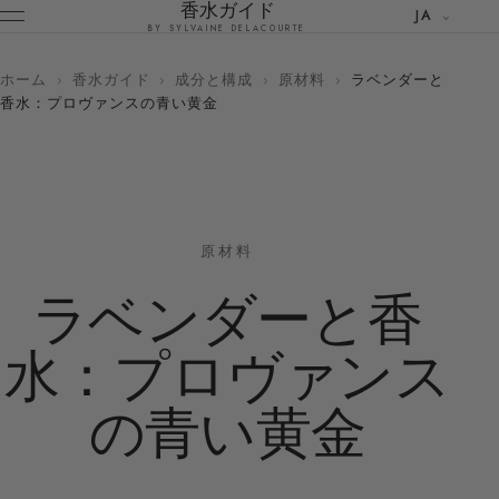
香水ガイド
JA
BY SYLVAINE DELACOURTE
ホーム
›
香水ガイド
›
成分と構成
›
原材料
›
ラベンダーと
香水：プロヴァンスの青い黄金
原材料
ラベンダーと香
水：プロヴァンス
の青い黄金