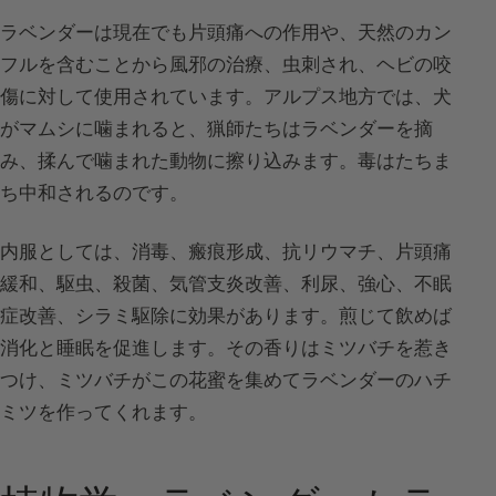
ラベンダーは現在でも片頭痛への作用や、天然のカン
フルを含むことから風邪の治療、虫刺され、ヘビの咬
傷に対して使用されています。アルプス地方では、犬
がマムシに噛まれると、猟師たちはラベンダーを摘
み、揉んで噛まれた動物に擦り込みます。毒はたちま
ち中和されるのです。
内服としては、消毒、瘢痕形成、抗リウマチ、片頭痛
緩和、駆虫、殺菌、気管支炎改善、利尿、強心、不眠
症改善、シラミ駆除に効果があります。煎じて飲めば
消化と睡眠を促進します。その香りはミツバチを惹き
つけ、ミツバチがこの花蜜を集めてラベンダーのハチ
ミツを作ってくれます。