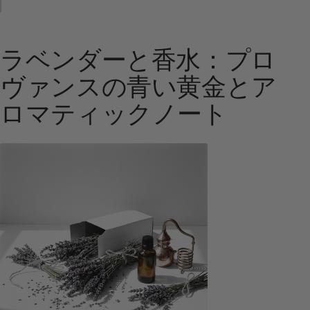
ラベンダーと香水：プロ
ヴァンスの青い黄金とア
ロマティックノート