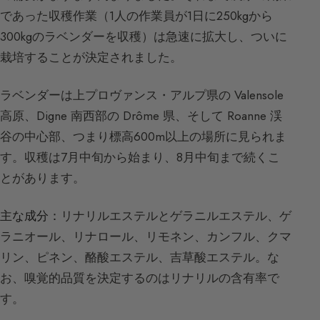
であった収穫作業（1人の作業員が1日に250kgから
300kgのラベンダーを収穫）は急速に拡大し、ついに
栽培することが決定されました。
ラベンダーは上プロヴァンス・アルプ県の Valensole
高原、Digne 南西部の Drôme 県、そして Roanne 渓
谷の中心部、つまり標高600m以上の場所に見られま
す。収穫は7月中旬から始まり、8月中旬まで続くこ
とがあります。
主な成分：
リナリルエステルとゲラニルエステル、ゲ
ラニオール、リナロール、リモネン、カンフル、クマ
リン、ピネン、酪酸エステル、吉草酸エステル。な
お、嗅覚的品質を決定するのはリナリルの含有率で
す。