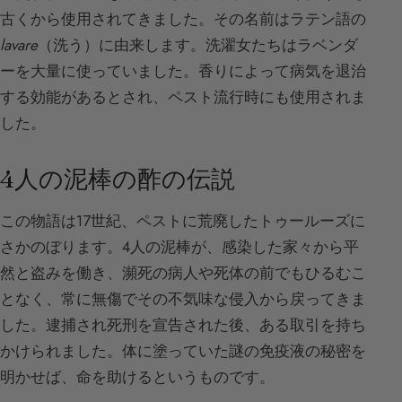
古くから使用されてきました。その名前はラテン語の
lavare
（洗う）に由来します。洗濯女たちはラベンダ
ーを大量に使っていました。香りによって病気を退治
する効能があるとされ、ペスト流行時にも使用されま
した。
4人の泥棒の酢の伝説
この物語は17世紀、ペストに荒廃したトゥールーズに
さかのぼります。4人の泥棒が、感染した家々から平
然と盗みを働き、瀕死の病人や死体の前でもひるむこ
となく、常に無傷でその不気味な侵入から戻ってきま
した。逮捕され死刑を宣告された後、ある取引を持ち
かけられました。体に塗っていた謎の免疫液の秘密を
明かせば、命を助けるというものです。