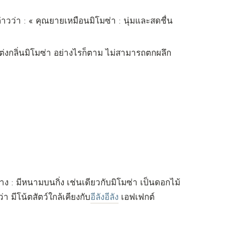
าวว่า : « คุณยายเหมือนมิโมซ่า : นุ่มและสดชื่น
่งกลิ่นมิโมซ่า อย่างไรก็ตาม ไม่สามารถตกผลึก
ง : มีหนามบนกิ่ง เช่นเดียวกับมิโมซ่า เป็นดอกไม้
 มีโน้ตสัตว์ใกล้เคียงกับ
อีลังอีลัง
เอฟเฟกต์