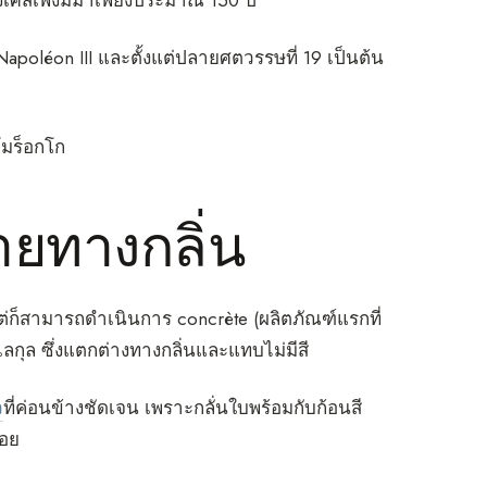
งเศสเพิ่งมีมาเพียงประมาณ 150 ปี
poléon III และตั้งแต่ปลายศตวรรษที่ 19 เป็นต้น
โมร็อกโก
ยทางกลิ่น
แต่ก็สามารถดำเนินการ concrète (ผลิตภัณฑ์แรกที่
เลกุล ซึ่งแตกต่างทางกลิ่นและแทบไม่มีสี
ว
ที่ค่อนข้างชัดเจน เพราะกลั่นใบพร้อมกับก้อนสี
้อย