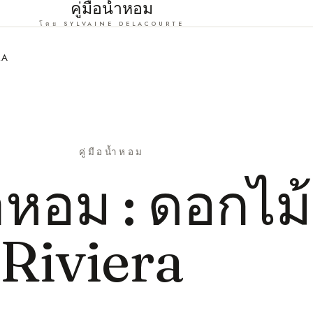
คู่มือน้ำหอม
โดย SYLVAINE DELACOURTE
RA
คู่มือน้ำหอม
ำหอม : ดอกไม้
 Riviera