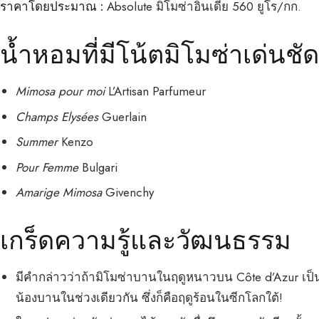
ราคาโดยประมาณ :
Absolute มิโมซ่าอินเดีย 560 ยูโร/กก.
น้ำหอมที่มีโน้ตมิโมซ่าเด่นชัด
Mimosa pour moi
L’Artisan Parfumeur
Champs Elysées
Guerlain
Summer
Kenzo
Pour Femme
Bulgari
Amarige Mimosa
Givenchy
เกร็ดความรู้และวัฒนธรรม
มีคำกล่าวว่าถ้ามิโมซ่าบานในฤดูหนาวบน Côte d’Azur เป็นเพ
น้องบานในช่วงเดียวกัน ซึ่งก็คือฤดูร้อนในซีกโลกใต้!