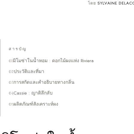
โดย
SYLVAINE DELAC
สารบัญ
มิโมซ่าในน้ำหอม : ดอกไม้ผงแห่ง Riviera
ประวัติและที่มา
การสกัดและคำอธิบายทางกลิ่น
Cassie : ญาติลึกลับ
ผลิตภัณฑ์สังเคราะห์ผง