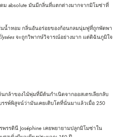
ด้ดม absolute มันมีกลิ่นที่แตกต่างมากจากมิโมซ่าที่
้ำหอม กลิ่นอันอร่อยของก้อนกลมนุ่มฟูที่ถูกพัดพา
lysées
จะถูกวิพากษ์วิจารณ์อย่างมาก แต่ดิฉันภูมิใจ
ำต้นกล้าของไม้พุ่มที่มีต้นกำเนิดจากออสเตรเลียกลับ
์พิสูจน์ว่ามันเคยเติบโตที่นั่นมาแล้วเมื่อ 250
ักรพรรดินี Joséphine เคยพยายามปลูกมิโมซ่าใน