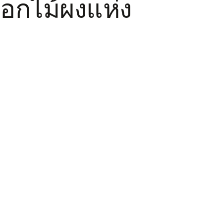
ดอกไม้ผงแห่ง