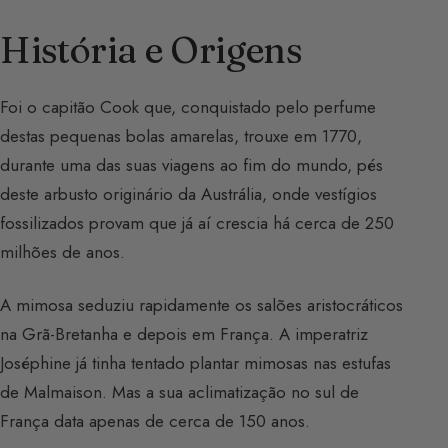
História e Origens
Foi o capitão Cook que, conquistado pelo perfume
destas pequenas bolas amarelas, trouxe em 1770,
durante uma das suas viagens ao fim do mundo, pés
deste arbusto originário da Austrália, onde vestígios
fossilizados provam que já aí crescia há cerca de 250
milhões de anos.
A mimosa seduziu rapidamente os salões aristocráticos
na Grã-Bretanha e depois em França. A imperatriz
Joséphine já tinha tentado plantar mimosas nas estufas
de Malmaison. Mas a sua aclimatização no sul de
França data apenas de cerca de 150 anos.