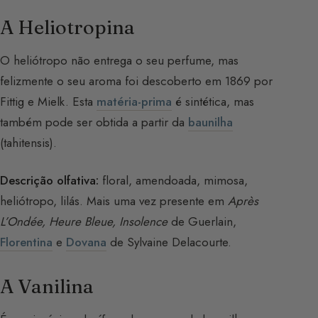
A Heliotropina
O heliótropo não entrega o seu perfume, mas
felizmente o seu aroma foi descoberto em 1869 por
Fittig e Mielk. Esta
matéria-prima
é sintética, mas
também pode ser obtida a partir da
baunilha
(tahitensis).
Descrição olfativa:
floral, amendoada, mimosa,
heliótropo, lilás. Mais uma vez presente em
Après
L’Ondée, Heure Bleue, Insolence
de Guerlain,
Florentina
e
Dovana
de Sylvaine Delacourte.
A Vanilina