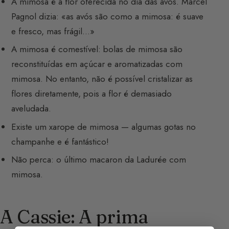
A mimosa é a flor oferecida no dia das avós. Marcel
Pagnol dizia: «as avós são como a mimosa: é suave
e fresco, mas frágil…»
A mimosa é comestível: bolas de mimosa são
reconstituídas em açúcar e aromatizadas com
mimosa. No entanto, não é possível cristalizar as
flores diretamente, pois a flor é demasiado
aveludada.
Existe um xarope de mimosa — algumas gotas no
champanhe e é fantástico!
Não perca: o último macaron da Ladurée com
mimosa.
A Cassie: A prima