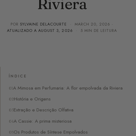
Riviera
POR
SYLVAINE DELACOURTE
·
MARCH 20, 2026
·
ATUALIZADO A
AUGUST 3, 2026
· 5 MIN DE LEITURA
ÍNDICE
A Mimosa em Perfumaria: A flor empolvada da Riviera
História e Origens
Extração e Descrição Olfativa
A Cassie: A prima misteriosa
Os Produtos de Síntese Empolvados