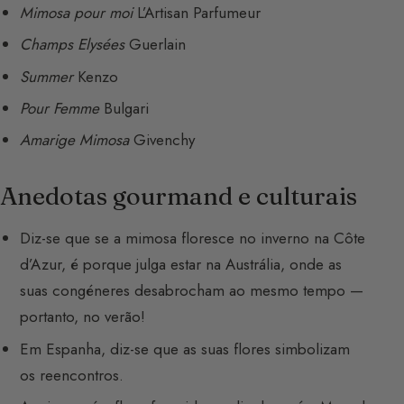
Mimosa pour moi
L’Artisan Parfumeur
Champs Elysées
Guerlain
Summer
Kenzo
Pour Femme
Bulgari
Amarige Mimosa
Givenchy
Anedotas gourmand e culturais
Diz-se que se a mimosa floresce no inverno na Côte
d’Azur, é porque julga estar na Austrália, onde as
suas congéneres desabrocham ao mesmo tempo —
portanto, no verão!
Em Espanha, diz-se que as suas flores simbolizam
os reencontros.