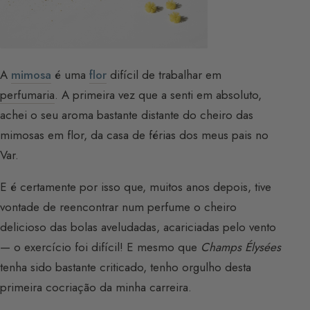
A
mimosa
é uma
flor
difícil de trabalhar em
perfumaria
. A primeira vez que a senti em absoluto,
achei o seu aroma bastante distante do cheiro das
mimosas em flor, da casa de férias dos meus pais no
Var.
E é certamente por isso que, muitos anos depois, tive
vontade de reencontrar num perfume o cheiro
delicioso das bolas aveludadas, acariciadas pelo vento
— o exercício foi difícil! E mesmo que
Champs Élysées
tenha sido bastante criticado, tenho orgulho desta
primeira cocriação da minha carreira.