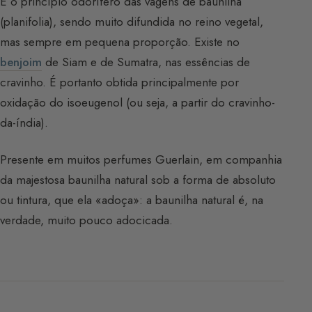
É o princípio odorífero das vagens de baunilha
(planifolia), sendo muito difundida no reino vegetal,
mas sempre em pequena proporção. Existe no
benjoim
de Siam e de Sumatra, nas essências de
cravinho. É portanto obtida principalmente por
oxidação do isoeugenol (ou seja, a partir do cravinho-
da-índia).
Presente em muitos perfumes Guerlain, em companhia
da majestosa baunilha natural sob a forma de absoluto
ou tintura, que ela «adoça»: a baunilha natural é, na
verdade, muito pouco adocicada.