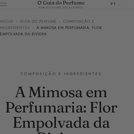
O Guia do Perfume
PT
POR SYLVAINE DELACOURTE
INÍCIO
›
GUIA DO PERFUME
›
COMPOSIÇÃO E
INGREDIENTES
›
A MIMOSA EM PERFUMARIA: FLOR
EMPOLVADA DA RIVIERA
COMPOSIÇÃO E INGREDIENTES
A Mimosa em
Perfumaria: Flor
Empolvada da