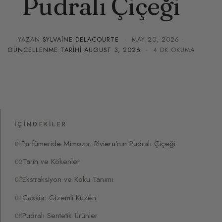
Pudralı Çiçeği
YAZAN
SYLVAINE DELACOURTE
·
MAY 20, 2026
·
GÜNCELLENME TARIHI
AUGUST 3, 2026
· 4 DK OKUMA
İÇINDEKILER
Parfümeride Mimoza: Riviera’nın Pudralı Çiçeği
Tarih ve Kökenler
Ekstraksiyon ve Koku Tanımı
Cassia: Gizemli Kuzen
Pudralı Sentetik Ürünler