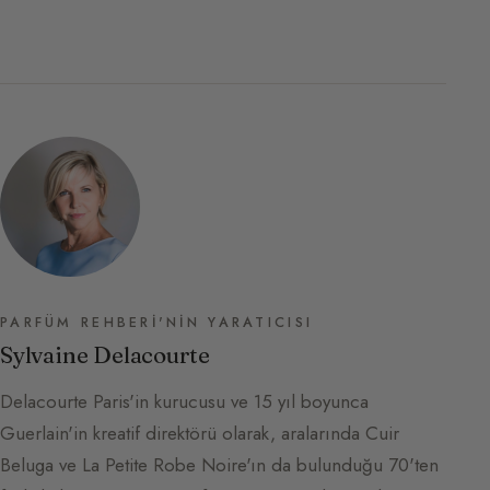
PARFÜM REHBERI'NIN YARATICISI
Sylvaine Delacourte
Delacourte Paris'in kurucusu ve 15 yıl boyunca
Guerlain'in kreatif direktörü olarak, aralarında Cuir
Beluga ve La Petite Robe Noire'ın da bulunduğu 70'ten