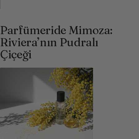
Parfümeride Mimoza:
Riviera’nın Pudralı
Çiçeği