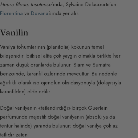
Heure Bleue, Insolence
‘ında, Sylvaine Delacourte’un
Florentina
ve
Dovana
‘sında yer alır.
Vanilin
Vanilya tohumlarının (planifolia) kokunun temel
bileşenidir; bitkisel altta çok yaygın olmakla birlikte her
zaman düşük oranlarda bulunur. Siam ve Sumatra
benzoinde, karanfil özlerinde mevcuttur. Bu nedenle
ağırlıklı olarak iso öjenolün oksidasyonuyla (dolayısıyla
karanfilden) elde edilir.
Doğal vanilyanın «tatlandırdığı» birçok Guerlain
parfümünde majestik doğal vanilyanın (absolü ya da
tentür halinde) yanında bulunur; doğal vanilya çok az
tatlıdır zaten.