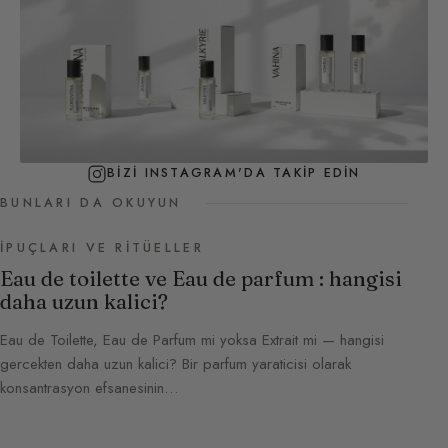
BIZI INSTAGRAM'DA TAKIP EDIN
BUNLARI DA OKUYUN
İPUÇLARI VE RITÜELLER
Eau de toilette ve Eau de parfum : hangisi
daha uzun kalici?
Eau de Toilette, Eau de Parfum mi yoksa Extrait mi — hangisi
gercekten daha uzun kalici? Bir parfum yaraticisi olarak
konsantrasyon efsanesinin…