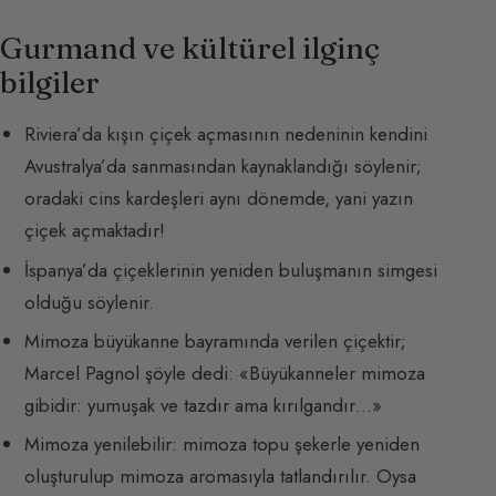
Gurmand ve kültürel ilginç
bilgiler
Riviera’da kışın çiçek açmasının nedeninin kendini
Avustralya’da sanmasından kaynaklandığı söylenir;
oradaki cins kardeşleri aynı dönemde, yani yazın
çiçek açmaktadır!
İspanya’da çiçeklerinin yeniden buluşmanın simgesi
olduğu söylenir.
Mimoza büyükanne bayramında verilen çiçektir;
Marcel Pagnol şöyle dedi: «Büyükanneler mimoza
gibidir: yumuşak ve tazdır ama kırılgandır…»
Mimoza yenilebilir: mimoza topu şekerle yeniden
oluşturulup mimoza aromasıyla tatlandırılır. Oysa