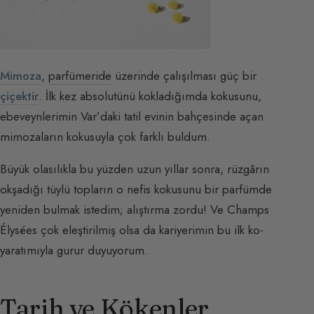
Mimoza
,
parfümeride
üzerinde çalışılması güç bir
çiçektir
. İlk kez absolutünü kokladığımda kokusunu,
ebeveynlerimin Var’daki tatil evinin bahçesinde açan
mimozaların kokusuyla çok farklı buldum.
Büyük olasılıkla bu yüzden uzun yıllar sonra, rüzgârın
okşadığı tüylü topların o nefis kokusunu bir parfümde
yeniden bulmak istedim; alıştırma zordu! Ve Champs
Élysées çok eleştirilmiş olsa da kariyerimin bu ilk ko-
yaratımıyla gurur duyuyorum.
Tarih ve Kökenler