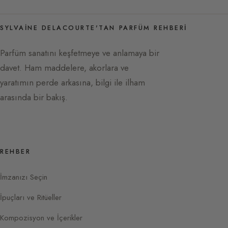
SYLVAINE DELACOURTE'TAN PARFÜM REHBERI
Parfüm sanatını keşfetmeye ve anlamaya bir
davet. Ham maddelere, akorlara ve
yaratımın perde arkasına, bilgi ile ilham
arasında bir bakış.
REHBER
İmzanızı Seçin
İpuçları ve Ritüeller
Kompozisyon ve İçerikler