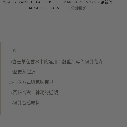
作者
SYLVAINE DELACOURTE
·
MARCH 25, 2026
· 更新於
AUGUST 3, 2026
· 1 分鐘閱讀
目錄
含羞草在香水中的運用：蔚藍海岸的粉質花卉
歷史與起源
萃取方式與氣味描述
黃花合歡：神秘的近親
粉質合成原料