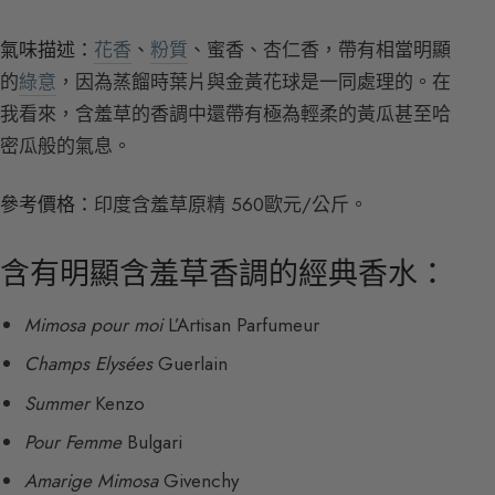
氣味描述：
花香
、
粉質
、蜜香、杏仁香，帶有相當明顯
的
綠意
，因為蒸餾時葉片與金黃花球是一同處理的。在
我看來，含羞草的香調中還帶有極為輕柔的黃瓜甚至哈
密瓜般的氣息。
參考價格：
印度含羞草原精 560歐元/公斤。
含有明顯含羞草香調的經典香水：
Mimosa pour moi
L’Artisan Parfumeur
Champs Elysées
Guerlain
Summer
Kenzo
Pour Femme
Bulgari
Amarige Mimosa
Givenchy