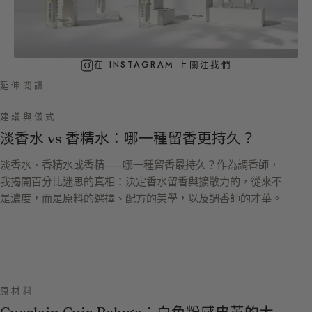
在 INSTAGRAM 上關注我們
延伸閱讀
建議與儀式
淡香水 vs 香精水：哪一種留香更持久？
淡香水、香精水或香精——哪一種留香最持久？作為調香師，
我揭開百分比迷思的真相：決定香水留香與擴散力的，從來不
是濃度，而是原料的選擇、配方的美學，以及調香師的才華。
原材料