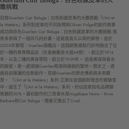
Guerlain Cuir Beluga：白色粉感皮革的大
膽挑戰
目錄Guerlain Cuir Beluga：白色粉感皮革的大膽挑戰「L’Art et
la Matière」系列對皮革的不同詮釋與Olivier Polge的創作故事
成功與命名Guerlain Cuir Beluga：白色粉感皮革的大膽挑戰 我
有幸參與了一個非凡的計畫，這是我長久以來的夢想，並於
2005年實現：Guerlain旗艦店，這個銷售據點巧妙地融合了位
於一樓的尊貴精品店（在香榭麗舍大道68號），創立於1914
年，以及二樓的美容學院，創立於1939年。 這座美容與香水
的殿堂，是一處頌揚Guerlain根源與展翅的聖地。簡言之，透
過自由揮灑的全新創作，見證Guerlain的歷史傳承與未來願
景。 「L’Art et la Matière」系列 正是在這個創新理念的實驗室
中，誕生了「L’Art et la Matière」系列，約佔這家知名品牌銷
售額的30%。最初創作的三款香水是Angélique Noire、Rose
Barbare和Cuir Beluga，隨後又推出了Cruel…