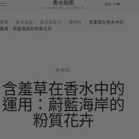
香水指南
ZH-TW
SYLVAINE DELACOURTE 著
首頁
›
香水指南
›
成分與配方
›
原材料
›
含羞草在香水中的
運用：蔚藍海岸的粉質花卉
原材料
含羞草在香水中的
運用：蔚藍海岸的
粉質花卉