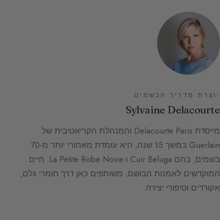
יוצרת מדריך הבשמים
Sylvaine Delacourte
מייסדת Delacourte Paris והמנהלת הקריאטיבית של
Guerlain במשך 15 שנה, היא עומדת מאחורי יותר מ-70
בשמים, בהם Cuir Beluga ו-La Petite Robe Noire. חיים
המוקדשים לאמנות הבושם, משותפים כאן דרך חומרי גלם,
אקורדים וסיפורי יצירה.