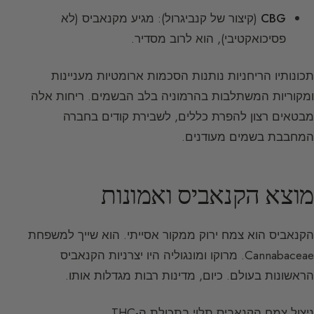
CBG
(קיצור של קנביגרול): מגיע מקנאביס (לא
פסיכואקטיבי), הוא לרוב מסדיר.
תכונותיו הריחניות נותנות הסכמות ארומטיות מעניינות
ומקוריות המשתלבות בהרמוניה בלב הבשמים. ריחות אלה
מבטאים רצון להפרת כללים, לשבירת קודים בחברה
המחבבת בשמים מעודנים.
מוצא הקנאביס ואמונות
הקנאביס הוא צמח ירוק ממקור אסייתי. הוא שייך למשפחת
Cannabaceae. מרוקו ומונגוליה היו יצרניות הקנאביס
הראשונות בעולם. כיום, מדינות רבות מגדלות אותו.
ניצול צמח הקנאביס תלוי בתכולת ה-THC