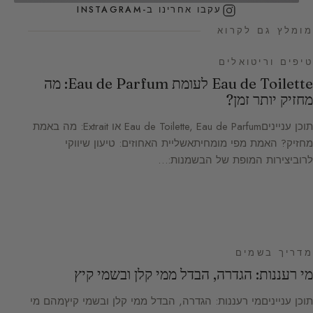
עקבו אחרינו ב-INSTAGRAM
מומלץ גם לקרוא
טיפים וריטואלים
Eau de Toilette לעומת Eau de Parfum: מה
מחזיק יותר זמן?
תוכן ענייניםEau de Toilette, Eau de Parfum או Extrait: מה באמת
מחזיק? האמת מפי מומחיתאשליית האחוזים: טיעון שיווקי
לרוביצירות המופת של הבשמנות:…
מדריך בשמים
מי רעננות: הגדרה, הבדל ממי קלן ובשמי קיץ
תוכן ענייניםמי רעננות: הגדרה, הבדל ממי קלן ובשמי קיץמהם מי