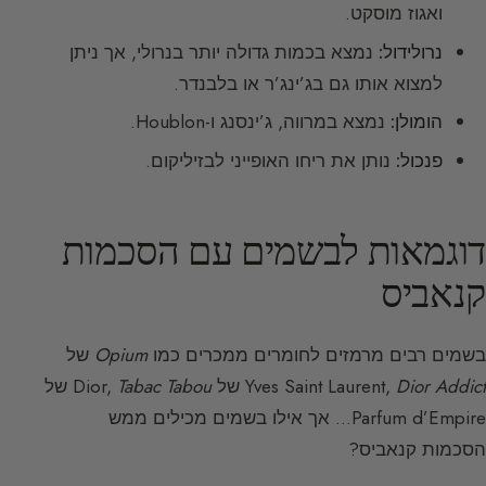
ואגוז מוסקט.
נרולידול:
נמצא בכמות גדולה יותר בנרולי, אך ניתן
למצוא אותו גם בג’ינג’ר או בלבנדר.
הומולן:
נמצא במרווה, ג’ינסנג ו-Houblon.
פנכול:
נותן את ריחו האופייני לבזיליקום.
דוגמאות לבשמים עם הסכמות
קנאביס
בשמים רבים מרמזים לחומרים ממכרים כמו
Opium
של
Dior Addict
Yves Saint Laurent,
של Dior,
Tabac Tabou
של
Parfum d’Empire… אך אילו בשמים מכילים ממש
הסכמות קנאביס?