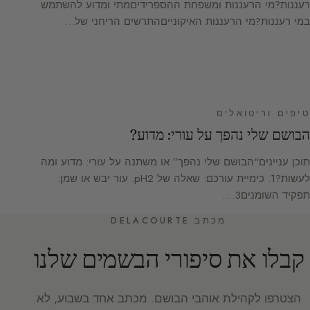
רעננות?מי הרעננות ומשפחת ההספרידיםמתי ומדוע להשתמש
במי רעננות?מי הרעננות האיקונייםהתרשים הריחני של…
טיפים וריטואלים
הבושם שלי נהפך על עורי: מדוע?
תוכן עניינים“הבושם שלי נהפך” או משתנה על עורי: מדוע ומה
לעשות?1. כימיית עורכם: שאלה של pH2. עור יבש או שמן:
תפקיד השומנים3.…
מכתב DELACOURTE
קבלו את סיפורי הבשמים שלנו
הצטרפו לקהילת אוהבי הבושם. מכתב אחד בשבוע, לא