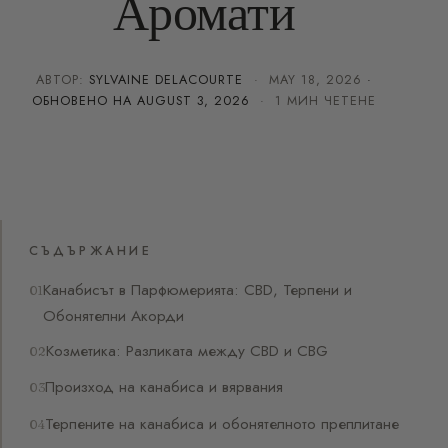
Аромати
АВТОР:
SYLVAINE DELACOURTE
·
MAY 18, 2026
·
ОБНОВЕНО НА
AUGUST 3, 2026
· 1 МИН ЧЕТЕНЕ
СЪДЪРЖАНИЕ
Канабисът в Парфюмерията: CBD, Терпени и
Обонятелни Акорди
Козметика: Разликата между CBD и CBG
Произход на канабиса и вярвания
Терпените на канабиса и обонятелното преплитане