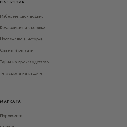
НАРЪЧНИК
Изберете своя подпис
Композиция и съставки
Наследство и истории
Съвети и ритуали
Тайни на производството
Тетрадката на къщите
МАРКАТА
Парфюмите
Контакт