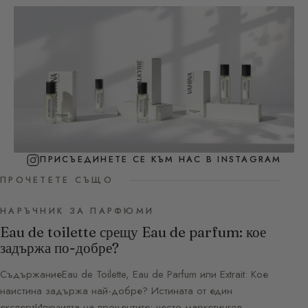
ПРИСЪЕДИНЕТЕ СЕ КЪМ НАС В INSTAGRAM
ПРОЧЕТЕТЕ СЪЩО
НАРЪЧНИК ЗА ПАРФЮМИ
Eau de toilette срещу Eau de parfum: кое
задържа по-добре?
СъдържаниеEau de Toilette, Eau de Parfum или Extrait: Кое
наистина задържа най-добре? Истината от един
експертИлюзията на процентите: често маркетингов