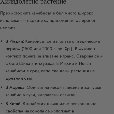
Хилядолетно растение
През историята канабисът е бил много широко
използван — първите му приложения датират от
неолита.
В Индия:
Канабисът се използва от ведическия
период (1500 или 2000 г. пр. Хр.). В духовен
контекст помага за влизане в транс. Свързва се и
с бога Шива в индуизма. В Индия и Непал
канабисът е сред петте свещени растения на
древния свят.
В Африка:
Обичаят на някои племена е да пушат
канабис в лули, направени от тикви.
В Китай:
В китайския шаманизъм психотичните
свойства на конопа се използват в