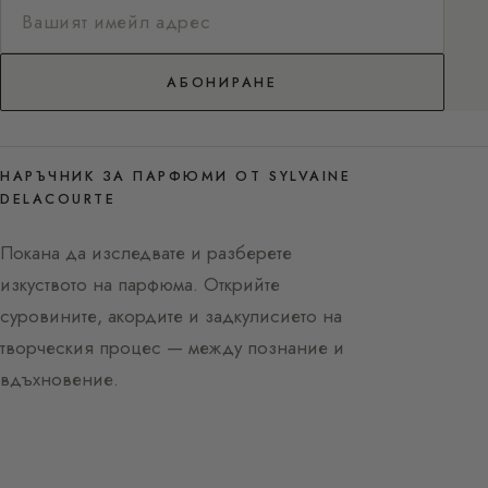
АБОНИРАНЕ
НАРЪЧНИК ЗА ПАРФЮМИ ОТ SYLVAINE
DELACOURTE
Покана да изследвате и разберете
изкуството на парфюма. Открийте
суровините, акордите и задкулисието на
творческия процес — между познание и
вдъхновение.