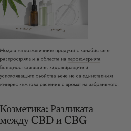
Модата на козметичните продукти с канабис се е
разпростряла и в областта на
парфюмерията
.
Всъщност стягащите, хидратиращите и
успокояващите свойства вече не са единственият
интерес към това растение с аромат на забраненото.
Козметика: Разликата
между CBD и CBG