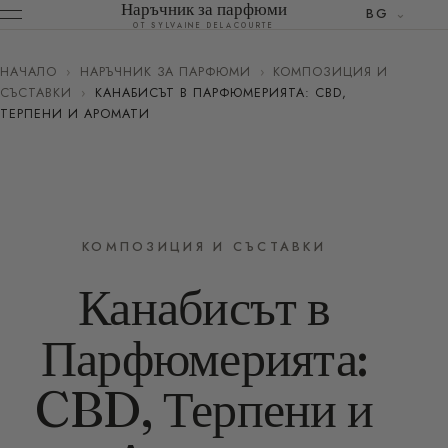
Наръчник за парфюми
BG
ОТ SYLVAINE DELACOURTE
НАЧАЛО
›
НАРЪЧНИК ЗА ПАРФЮМИ
›
КОМПОЗИЦИЯ И
СЪСТАВКИ
›
КАНАБИСЪТ В ПАРФЮМЕРИЯТА: CBD,
ТЕРПЕНИ И АРОМАТИ
КОМПОЗИЦИЯ И СЪСТАВКИ
Канабисът в
Парфюмерията:
CBD, Терпени и