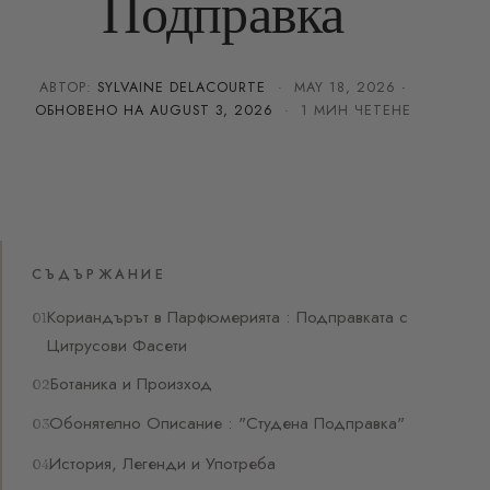
Подправка
АВТОР:
SYLVAINE DELACOURTE
·
MAY 18, 2026
·
ОБНОВЕНО НА
AUGUST 3, 2026
· 1 МИН ЧЕТЕНЕ
СЪДЪРЖАНИЕ
Кориандърът в Парфюмерията : Подправката с
Цитрусови Фасети
Ботаника и Произход
Обонятелно Описание : "Студена Подправка"
История, Легенди и Употреба