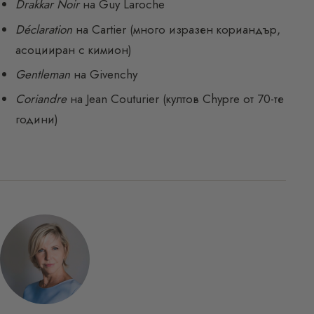
Drakkar Noir
на Guy Laroche
Déclaration
на Cartier (много изразен кориандър,
асоцииран с кимион)
Gentleman
на Givenchy
Coriandre
на Jean Couturier (култов Chypre от 70-те
години)