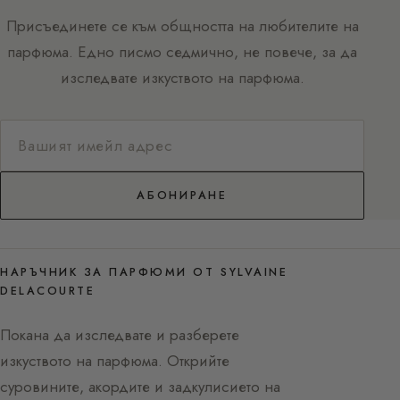
Присъединете се към общността на любителите на
парфюма. Едно писмо седмично, не повече, за да
изследвате изкуството на парфюма.
АБОНИРАНЕ
НАРЪЧНИК ЗА ПАРФЮМИ ОТ SYLVAINE
DELACOURTE
Покана да изследвате и разберете
изкуството на парфюма. Открийте
суровините, акордите и задкулисието на