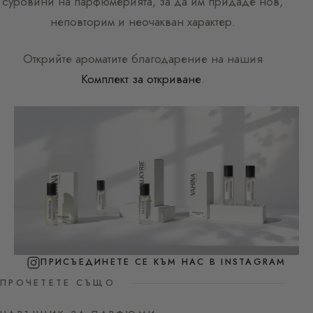
суровини на парфюмерията, за да им придаде нов,
неповторим и неочакван характер.
Открийте ароматите благодарение на нашия
Комплект за откриване
.
ПРИСЪЕДИНЕТЕ СЕ КЪМ НАС В INSTAGRAM
ПРОЧЕТЕТЕ СЪЩО