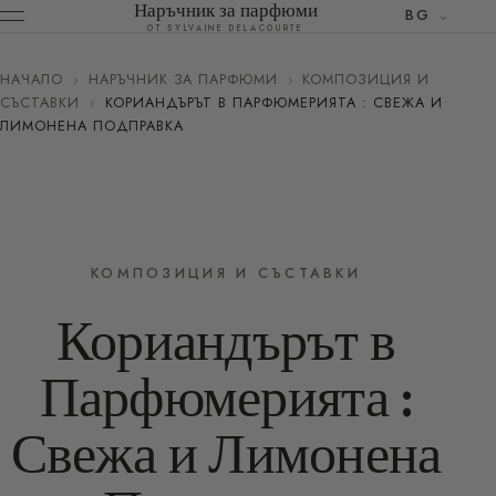
Наръчник за парфюми
BG
ОТ SYLVAINE DELACOURTE
НАЧАЛО
›
НАРЪЧНИК ЗА ПАРФЮМИ
›
КОМПОЗИЦИЯ И
СЪСТАВКИ
›
КОРИАНДЪРЪТ В ПАРФЮМЕРИЯТА : СВЕЖА И
ЛИМОНЕНА ПОДПРАВКА
КОМПОЗИЦИЯ И СЪСТАВКИ
Кориандърът в
Парфюмерията :
Свежа и Лимонена