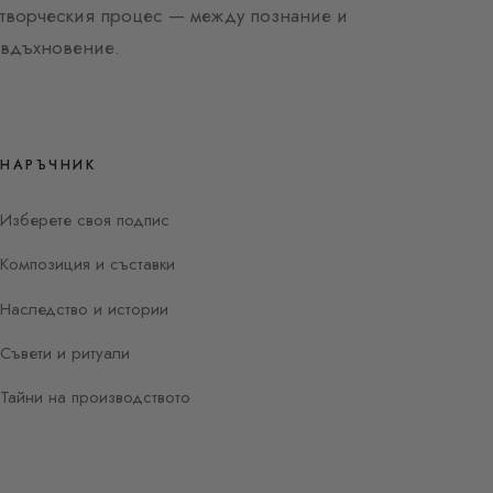
творческия процес — между познание и
вдъхновение.
НАРЪЧНИК
Изберете своя подпис
Композиция и съставки
Наследство и истории
Съвети и ритуали
Тайни на производството