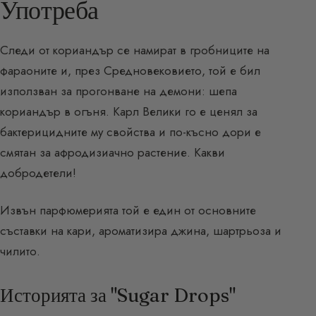
Употреба
Следи от кориандър се намират в гробниците на
фараоните и, през Средновековието, той е бил
използван за прогонване на демони: шепа
кориандър в огъня. Карл Велики го е ценял за
бактерицидните му свойства и по-късно дори е
смятан за афродизиачно растение. Какви
добродетели!
Извън парфюмерията той е един от основните
съставки на кари, ароматизира джина, шартрьоза и
чилито.
Историята за "Sugar Drops"