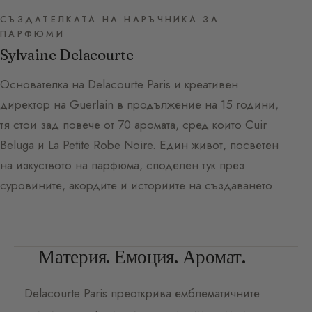
СЪЗДАТЕЛКАТА НА НАРЪЧНИКА ЗА
ПАРФЮМИ
Sylvaine Delacourte
Основателка на Delacourte Paris и креативен
директор на Guerlain в продължение на 15 години,
тя стои зад повече от 70 аромата, сред които Cuir
Beluga и La Petite Robe Noire. Един живот, посветен
на изкуството на парфюма, споделен тук през
суровините, акордите и историите на създаването.
Материя. Емоция. Аромат.
Delacourte Paris
преоткрива емблематичните