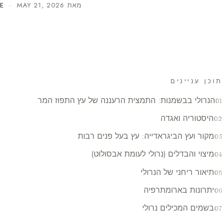
מאת
MAY 21, 2026
·
E
תוכן עניינים
הנרולי בבשמנות: התמצית הרעננה של עץ התפוז המר
היסטוריה ואגדה
מקור ועץ הביגראדייה: עץ בעל פנים רבות
מיצוי והבדלים (נרולי לעומת אבסולוט)
תיאור ריחני של הנרולי
יתרונות בארומתרפיה
בשמים המכילים נרולי