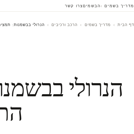
מדריך בשמים
הבשמים
צרו קשר
דף הבית
›
מדריך בשמים
›
הרכב ורכיבים
›
הנרולי בבשמנות: תמצית
הנרולי בבשמנו
התפ