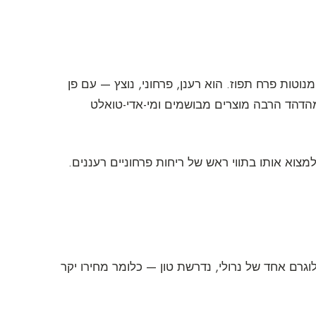
ות הרעננות ביותר מנוטות פרח תפוז. הוא רענן, פרחוני, נוצץ — עם פן
 מהדהד הרבה מוצרים מבושמים ומי-אדי-טואלט
ר למצוא אותו בתווי ראש של ריחות פרחוניים רעננים.
וגרם אחד של נרולי, נדרשת טון — כלומר מחירו יקר