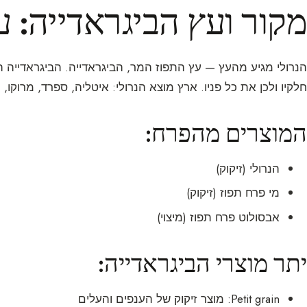
מקור ועץ הביגראדייה: ע
הנרולי מגיע מהעץ — עץ התפוז המר, הביגראדייה. הביגראדייה 
חלקיו ולכן את כל פניו. ארץ מוצא הנרולי: איטליה, ספרד, מרוקו, ת
המוצרים מהפרח:
הנרולי (זיקוק)
מי פרח תפוז (זיקוק)
אבסולוט פרח תפוז (מיצוי)
יתר מוצרי הביגראדייה:
Petit grain: מוצר זיקוק של הענפים והעלים