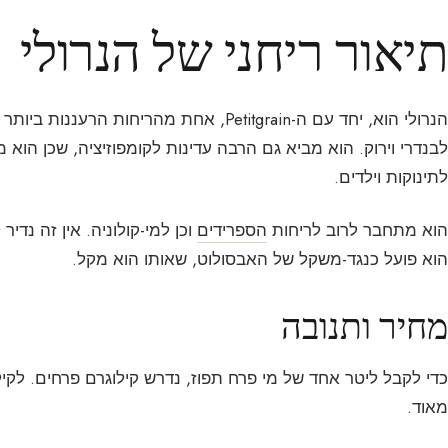
תיאור ריחני של הנרולי
הנרולי הוא, יחד עם ה-Petitgrain, אחת מהריח
לבנדרי וירוק. הוא מביא גם הרבה עדינות לקומפוזיציה, שכן הוא
לתינוקות וילדים.
הוא מתחבר לרוב לריחות
הספרידים
וכן למי-קולוניה. אין זה נדי
הוא פועל כנגד-משקל של האבסולוט, שאותו הוא מקל.
מחיר ותנובה
כדי לקבל ליטר אחד של מי פרח תפוז, נדרש קילוגרם פרחים. לקיל
מאוד.