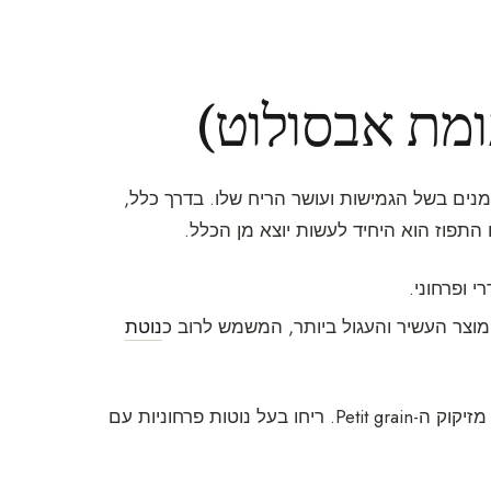
עומת אבסולוט)
נים בשל הגמישות ועושר הריח שלו. בדרך כלל,
התפוז הוא היחיד לעשות יוצא מן הכלל.
י ופרחוני.
מוצר העשיר והעגול ביותר, המשמש לרוב כ
נוטת
קיים גם מוצר מעט ידוע — Eau de Brout, שהוא המים שנאספים מזיקוק ה-Petit grain. ריחו בעל נוטות פרחוניות עם