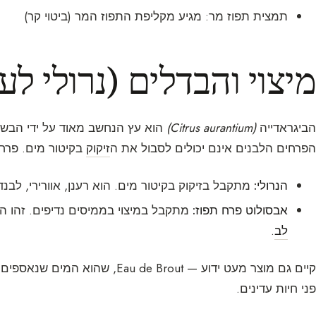
תמצית תפוז מר: מגיע מקליפת התפוז המר (ביטוי קר)
מיצוי והבדלים (נרולי ל
הביגראדייה
(Citrus aurantium)
הוא עץ הנחשב מאוד על ידי הבשמ
הפרחים הלבנים אינם יכולים לסבול את ה
זיקוק
בקיטור מים. פרח 
הנרולי:
מתקבל בזיקוק בקיטור מים. הוא רענן, אוורירי, לבנדר
אבסולוט פרח תפוז:
מתקבל במיצוי בממיסים נדיפים. זהו ה
לב
.
פני חיות עדינים.