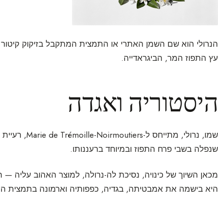
הנרולי הוא שם השמן האתרי או התמצית המתקבל בזיקוק קיטור 
עץ התפוז המר, הביגראדייה.
היסטוריה ואגדה
שנפלה בשבי פרח התפוז ובמיוחד ברעננותו.
מכאן השיוך של כינויה, נסיכת לה-נרולה, למוצר האהוב עליה — 
היא בישמה את אמבטיתה, בגדיה, כפפותיה וארמונה בתמצית היק