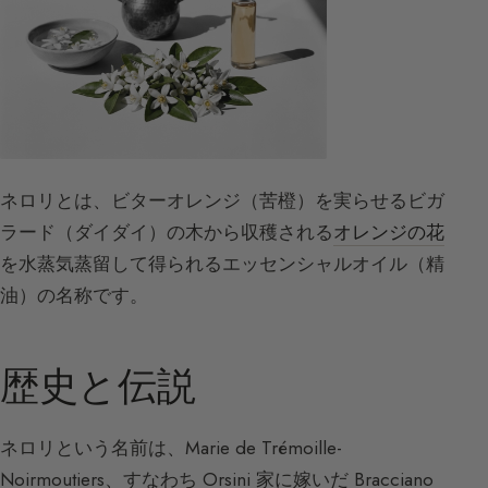
ネロリとは、ビターオレンジ（苦橙）を実らせるビガ
ラード（ダイダイ）の木から収穫される
オレンジの花
を水蒸気蒸留して得られるエッセンシャルオイル（精
油）の名称です。
歴史と伝説
ネロリという名前は、Marie de Trémoille-
Noirmoutiers、すなわち Orsini 家に嫁いだ Bracciano