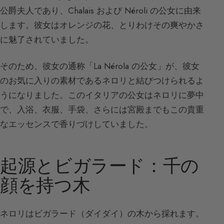
公爵夫人であり、Chalais および Néroli の公女に由来
します。彼女はオレンジの花、とりわけその爽やかさ
に魅了されていました。
そのため、彼女の通称「La Nérola の公女」が、彼女
のお気に入りの素材であるネロリと結びつけられるよ
うになりました。このイタリアの公女はネロリに夢中
で、入浴、衣服、手袋、さらには宮殿までもこの貴重
なエッセンスで香りづけしていました。
起源とビガラード：千の
顔を持つ木
ネロリはビガラード（ダイダイ）の木から採れます。