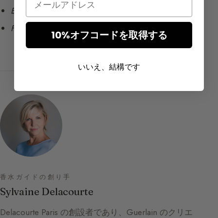
Eau d’Orange Verte
d’Hermès
Fleur d’Oranger
de Molinard
10%オフコードを取得する
いいえ、結構です
香水ガイドの創り手
Sylvaine Delacourte
Delacourte Paris の創設者であり、Guerlain のクリエ