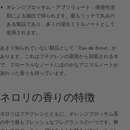
オレンジブロッサム・アブソリュート：
揮発性溶
剤による抽出で得られます。最もリッチで丸みの
ある製品であり、多くの場合
ミドルノート
として
使用されます。
あまり知られていない製品として「Eau de Brout」が
あります。これはプチグレンの蒸留から回収される水
で、フローラルなノートにほのかなアニマルノートが
加わった香りを持っています。
ネロリの香りの特徴
ネロリはプチグレンとともに、オレンジブロッサム系
の中で最もフレッシュなフレグランスの一つです。爽