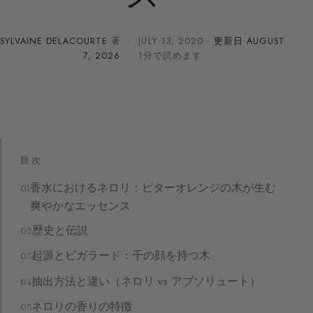
SYLVAINE DELACOURTE
著 ·
JULY 13, 2020
· 更新日
AUGUST
7, 2026
· 1分で読めます
目次
香水におけるネロリ：ビターオレンジの木が生む
爽やかなエッセンス
歴史と伝説
起源とビガラード：千の顔を持つ木
抽出方法と違い（ネロリ vs アブソリュート）
ネロリの香りの特徴