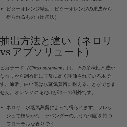
ビターオレンジ精油：ビターオレンジの果皮から
得られるもの（圧搾法）
抽出方法と違い（ネロリ
vs アブソリュート）
ビガラード
（Citrus aurantium）
は、その多様性と豊か
な香りから調香師に非常に高く評価されている木で
す。通常、白い花は水蒸気
蒸留
に耐えることができま
せん。オレンジの花だけが唯一の例外です。
ネロリ：
水蒸気蒸留によって得られます。フレッ
シュで軽やかな、ラベンダーのような側面を持つ
フローラルな香りです。