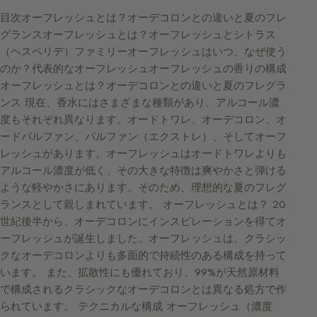
目次オーフレッシュとは？オーデコロンとの違いと夏のフレ
グランスオーフレッシュとは？オーフレッシュとシトラス
（ヘスペリデ）ファミリーオーフレッシュはいつ、なぜ使う
のか？代表的なオーフレッシュオーフレッシュの香りの構成
オーフレッシュとは？オーデコロンとの違いと夏のフレグラ
ンス 現在、香水にはさまざまな種類があり、アルコール濃
度もそれぞれ異なります。オードトワレ、オーデコロン、オ
ードパルファン、パルファン（エクストレ）、そしてオーフ
レッシュがあります。オーフレッシュはオードトワレよりも
アルコール濃度が低く、その大きな特徴は爽やかさと弾ける
ような軽やかさにあります。そのため、理想的な夏のフレグ
ランスとして親しまれています。 オーフレッシュとは？ 20
世紀後半から、オーデコロンにインスピレーションを得てオ
ーフレッシュが誕生しました。オーフレッシュは、クラシッ
クなオーデコロンよりも多面的で持続性のある構成を持って
います。 また、拡散性にも優れており、99%が天然原材料
で構成されるクラシックなオーデコロンとは異なる処方で作
られています。 テクニカルな構成 オーフレッシュ（濃度