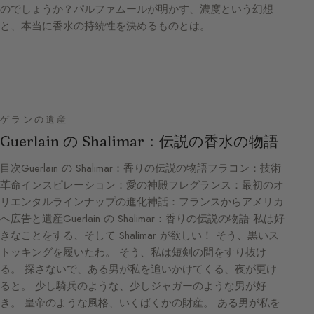
のでしょうか？パルファムールが明かす、濃度という幻想
と、本当に香水の持続性を決めるものとは。
ゲランの遺産
Guerlain の Shalimar：伝説の香水の物語
目次Guerlain の Shalimar：香りの伝説の物語フラコン：技術
革命インスピレーション：愛の神殿フレグランス：最初のオ
リエンタルラインナップの進化神話：フランスからアメリカ
へ広告と遺産Guerlain の Shalimar：香りの伝説の物語 私は好
きなことをする、そして Shalimar が欲しい！ そう、黒いス
トッキングを履いたわ。 そう、私は短剣の間をすり抜け
る。 探さないで、ある男が私を追いかけてくる、夜が更け
ると。 少し騎兵のような、少しジャガーのような男が好
き。 皇帝のような風格、いくばくかの財産。 ある男が私を