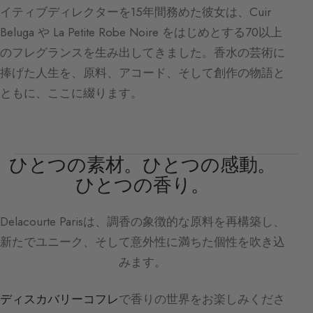
イティブディレクターを15年間務めた彼女は、Cuir
Beluga や La Petite Robe Noire をはじめとする70以上
のフレグランスを生み出してきました。香水の芸術に
捧げた人生を、原料、アコード、そして創作の物語と
ともに、ここに綴ります。
ひとつの素材。ひとつの感動。
ひとつの香り。
Delacourte Paris
は、調香の象徴的な原料を再構築し、
新たでユニーク、そして意外性に満ちた個性を吹き込
みます。
ディスカバリーコフレ
で香りの世界をお楽しみくださ