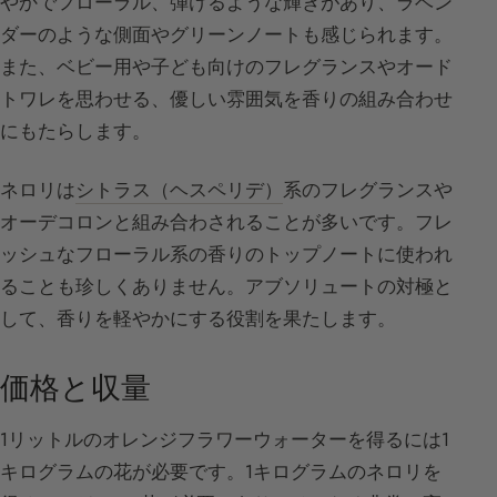
やかでフローラル、弾けるような輝きがあり、ラベン
ダーのような側面やグリーンノートも感じられます。
また、ベビー用や子ども向けのフレグランスやオード
トワレを思わせる、優しい雰囲気を香りの組み合わせ
にもたらします。
ネロリは
シトラス（ヘスペリデ）
系のフレグランスや
オーデコロンと組み合わされることが多いです。フレ
ッシュなフローラル系の香りのトップノートに使われ
ることも珍しくありません。アブソリュートの対極と
して、香りを軽やかにする役割を果たします。
価格と収量
1リットルのオレンジフラワーウォーターを得るには1
キログラムの花が必要です。1キログラムのネロリを