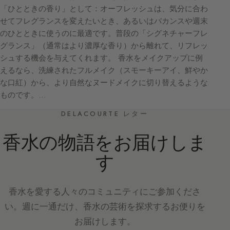
「ひとときの香り」として：オーフレッシュは、気分に合わ
せてフレグランスを変えたいとき、あるいはバカンスや週末
のひとときに使うのに最適です。普段の「シグネチャーフレ
グランス」（通常はより濃厚な香り）から離れて、リフレッ
シュする機会を与えてくれます。 香水をメイクアップに例
えるなら、洗練されたフルメイク（スモーキーアイ、鮮やか
な口紅）から、より自然なヌードメイクに切り替えるような
ものです。…
DELACOURTE レター
香水の物語をお届けしま
す
香水を愛する人々のコミュニティにご参加くださ
い。週に一通だけ、香水の芸術を探求するお便りを
お届けします。