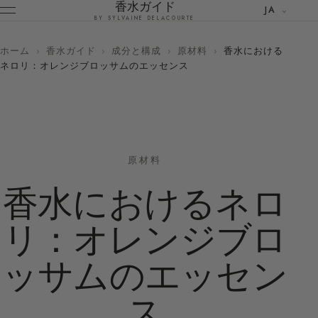
香水ガイド
JA
BY SYLVAINE DELACOURTE
ホーム
›
香水ガイド
›
成分と構成
›
原材料
›
香水における
ネロリ：オレンジブロッサムのエッセンス
原材料
香水におけるネロ
リ：オレンジブロ
ッサムのエッセン
ス