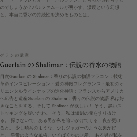
のでしょうか？パルファムールが明かす、濃度という幻想
と、本当に香水の持続性を決めるものとは。
ゲランの遺産
Guerlain の Shalimar：伝説の香水の物語
目次Guerlain の Shalimar：香りの伝説の物語フラコン：技術
革命インスピレーション：愛の神殿フレグランス：最初のオ
リエンタルラインナップの進化神話：フランスからアメリカ
へ広告と遺産Guerlain の Shalimar：香りの伝説の物語 私は好
きなことをする、そして Shalimar が欲しい！ そう、黒いス
トッキングを履いたわ。 そう、私は短剣の間をすり抜け
る。 探さないで、ある男が私を追いかけてくる、夜が更け
ると。 少し騎兵のような、少しジャガーのような男が好
き。 皇帝のような風格、いくばくかの財産。 ある男が私を