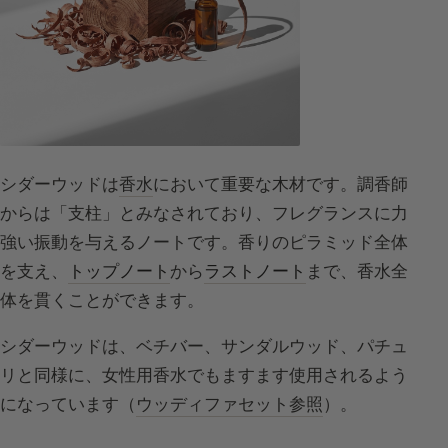
シダーウッドは
香水
において重要な木材です。調香師
からは「支柱」とみなされており、フレグランスに力
強い振動を与えるノートです。香りのピラミッド全体
を支え、
トップノート
から
ラストノート
まで、香水全
体を貫くことができます。
シダーウッドは、ベチバー、サンダルウッド、パチュ
リと同様に、女性用香水でもますます使用されるよう
になっています（
ウッディファセット参照
）。