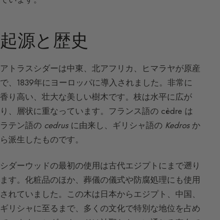
起源と歴史
アトラスシダーは中東、北アフリカ、ヒマラヤが原産
で、1839年にヨーロッパに導入されました。非常に
香り高い、壮大な美しい樹木です。枝は水平に広が
り、層状に重なっています。フランス語の cèdre は
ラテン語の
cedrus
に由来し、ギリシャ語の
Kedros
か
ら派生したものです。
シダーウッドの最初の使用は古代エジプトにまで遡り
ます。化粧品のほか、葬儀の儀式や防腐処理にも使用
されていました。この木は日本からエジプト、中国、
ギリシャに至るまで、多くの文化で特別な地位を占め