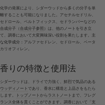
化学の発展により、シダーウッドから多くの分子を単
離することも可能になりました。アセチルセドリル、
セドロール、ベルトフィックス、セドランバーなどの
合成分子（
合成分子参照
）は、他のノートを引き立
て、調香において大変興味深い役割を果たします。
主
な化学成分：
アルファセドレン、セドロール、ベータ
カリオフィレン。
香りの特徴と使用法
シダーウッドは、ドライで力強く、鮮烈で気品のある
ウッディノート
であり、香水に構造と上品さをもたら
します。
トップノート
から
ラストノート
まで、フレグ
ランス全体を貫くことができます。調香において「支