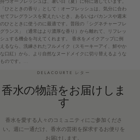
持つオーフレッシュは、暑い日（夏）に特に適しています。
「ひとときの香り」として：オーフレッシュは、気分に合わ
せてフレグランスを変えたいとき、あるいはバカンスや週末
のひとときに使うのに最適です。普段の「シグネチャーフレ
グランス」（通常はより濃厚な香り）から離れて、リフレッ
シュする機会を与えてくれます。 香水をメイクアップに例
えるなら、洗練されたフルメイク（スモーキーアイ、鮮やか
な口紅）から、より自然なヌードメイクに切り替えるような
ものです。…
DELACOURTE レター
香水の物語をお届けしま
す
香水を愛する人々のコミュニティにご参加くださ
い。週に一通だけ、香水の芸術を探求するお便りを
お届けします。