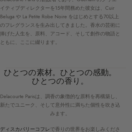
イティブディレクターを15年間務めた彼女は、Cuir
Beluga や La Petite Robe Noire をはじめとする70以上
のフレグランスを生み出してきました。香水の芸術に
捧げた人生を、原料、アコード、そして創作の物語と
ともに、ここに綴ります。
ひとつの素材。ひとつの感動。
ひとつの香り。
Delacourte Paris
は、調香の象徴的な原料を再構築し、
新たでユニーク、そして意外性に満ちた個性を吹き込
みます。
ディスカバリーコフレ
で香りの世界をお楽しみくださ