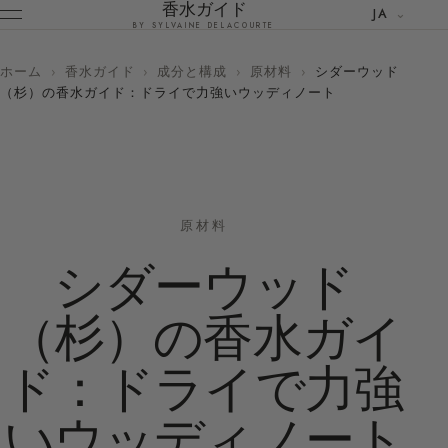
香水ガイド
JA
BY SYLVAINE DELACOURTE
ホーム
›
香水ガイド
›
成分と構成
›
原材料
›
シダーウッド
（杉）の香水ガイド：ドライで力強いウッディノート
原材料
シダーウッド
（杉）の香水ガイ
ド：ドライで力強
いウッディノート