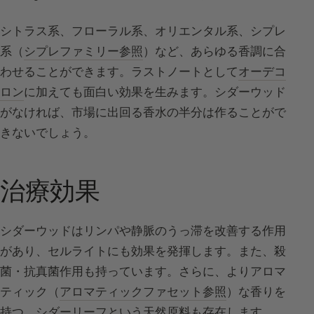
シトラス系、フローラル系、オリエンタル系、シプレ
系（
シプレファミリー参照
）など、あらゆる香調に合
わせることができます。ラストノートとして
オーデコ
ロン
に加えても面白い効果を生みます。シダーウッド
がなければ、市場に出回る香水の半分は作ることがで
きないでしょう。
治療効果
シダーウッドはリンパや静脈のうっ滞を改善する作用
があり、セルライトにも効果を発揮します。また、殺
菌・抗真菌作用も持っています。さらに、よりアロマ
ティック（
アロマティックファセット参照
）な香りを
持つ、シダーリーフという天然原料も存在します。