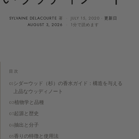
SYLVAINE DELACOURTE
著 ·
JULY 15, 2020
· 更新日
AUGUST 3, 2026
· 1分で読めます
目次
シダーウッド（杉）の香水ガイド：構造を与える
上品なウッディノート
植物学と品種
起源と歴史
抽出と分子
香りの特徴と使用法