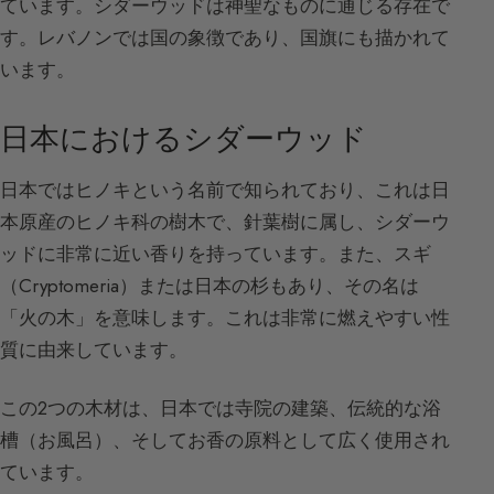
ています。シダーウッドは神聖なものに通じる存在で
す。レバノンでは国の象徴であり、国旗にも描かれて
います。
日本におけるシダーウッド
日本ではヒノキという名前で知られており、これは日
本原産のヒノキ科の樹木で、針葉樹に属し、シダーウ
ッドに非常に近い香りを持っています。また、スギ
（Cryptomeria）または日本の杉もあり、その名は
「火の木」を意味します。これは非常に燃えやすい性
質に由来しています。
この2つの木材は、日本では寺院の建築、伝統的な浴
槽（お風呂）、そしてお香の原料として広く使用され
ています。