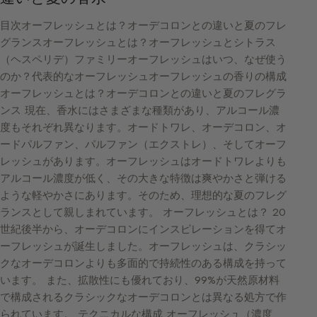
目次オーフレッシュとは？オーデコロンとの違いと夏のフレ
グランスオーフレッシュとは？オーフレッシュとシトラス
（ヘスペリデ）ファミリーオーフレッシュはいつ、なぜ使う
のか？代表的なオーフレッシュオーフレッシュの香りの構成
オーフレッシュとは？オーデコロンとの違いと夏のフレグラ
ンス 現在、香水にはさまざまな種類があり、アルコール濃
度もそれぞれ異なります。オードトワレ、オーデコロン、オ
ードパルファン、パルファン（エクストレ）、そしてオーフ
レッシュがあります。オーフレッシュはオードトワレよりも
アルコール濃度が低く、その大きな特徴は爽やかさと弾ける
ような軽やかさにあります。そのため、理想的な夏のフレグ
ランスとして親しまれています。 オーフレッシュとは？ 20
世紀後半から、オーデコロンにインスピレーションを得てオ
ーフレッシュが誕生しました。オーフレッシュは、クラシッ
クなオーデコロンよりも多面的で持続性のある構成を持って
います。 また、拡散性にも優れており、99%が天然原材料
で構成されるクラシックなオーデコロンとは異なる処方で作
られています。 テクニカルな構成 オーフレッシュ（濃度