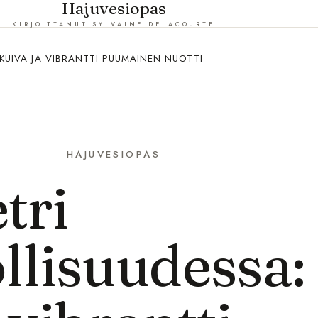
Hajuvesiopas
KIRJOITTANUT SYLVAINE DELACOURTE
 KUIVA JA VIBRANTTI PUUMAINEN NUOTTI
HAJUVESIOPAS
tri
llisuudessa: