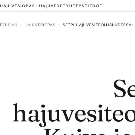
HAJUVESIOPAS
HAJUVEDET
YHTEYSTIEDOT
ETUSIVU
›
HAJUVESIOPAS
›
SETRI HAJUVESITEOLLISUUDESSA:
Se
hajuvesiteo