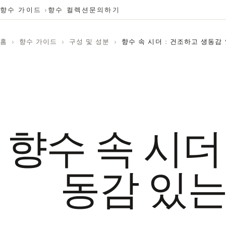
향수 가이드
향수 컬렉션
문의하기
홈
›
향수 가이드
›
구성 및 성분
›
향수 속 시더 : 건조하고 생동감
향수 속 시더
동감 있는