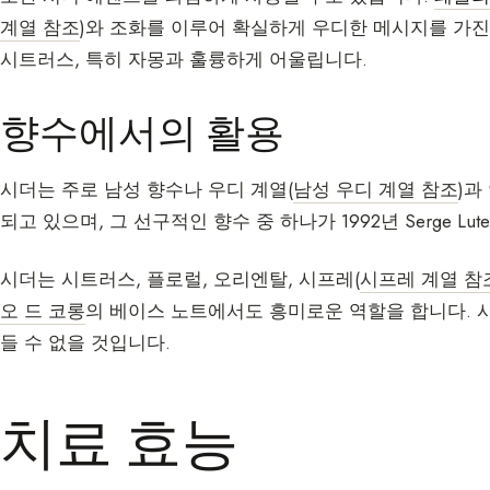
계열 참조
)와 조화를 이루어 확실하게 우디한 메시지를 가
시트러스, 특히 자몽과 훌륭하게 어울립니다.
향수에서의 활용
시더는 주로 남성 향수나 우디 계열(
남성 우디 계열 참조
)과
되고 있으며, 그 선구적인 향수 중 하나가 1992년 Serge Lut
시더는 시트러스, 플로럴, 오리엔탈, 시프레(
시프레 계열 참
오 드 코롱
의 베이스 노트에서도 흥미로운 역할을 합니다. 
들 수 없을 것입니다.
치료 효능