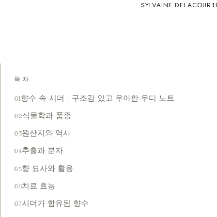
SYLVAINE DELACOURT
목차
향수 속 시더 : 구조감 있고 우아한 우디 노트
식물학과 품종
원산지와 역사
추출과 분자
향 묘사와 활용
치료 효능
시더가 함유된 향수