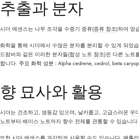
추출과 분자
시더 에센스는 나무 조각을 수증기 증류(
증류 참조
)하여 얻
화학을 통해 시더에서 수많은 분자를 분리할 수 있게 되었습
드럼버와 같은 이러한 분자들(
합성 노트 참조
)은 다른 노트
합니다.
주요 화학 성분 :
Alpha cedrene, cedrol, beta caryop
향 묘사와 활용
시더는 건조하고, 생동감 있으며, 날카롭고, 고급스러운
우
노트
부터
베이스 노트
까지 향수 전체를 관통할 수 있습니다.
또한 시더 에센스를 과감하게 사용할 수도 있습니다.
패출리