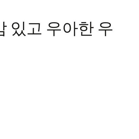
감 있고 우아한 우