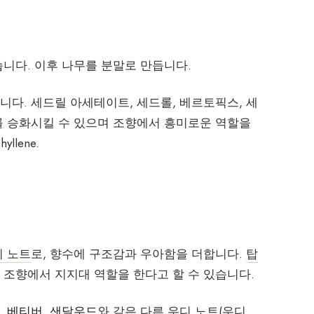
습니다. 이후 나무를 분말로 만듭니다.
니다. 세드릴 아세테이트, 세드롤, 베르토픽스, 세
를 승화시킬 수 있으며 조향에서 흥미로운 역할을
hyllene.
디 노트
로, 향수에 구조감과 우아함을 더합니다.
탑
 조향에서 지지대 역할을 한다고 할 수 있습니다.
,
베티버
,
샌달우드
와 같은 다른 우디 노트(
우디