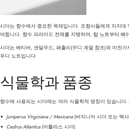
시더는
향수
에서 중요한 목재입니다. 조향사들에게 지지대 
여합니다. 향수 피라미드 전체를 지탱하며,
탑 노트
부터
베
시더는 베티버, 샌달우드, 패출리(
우디 계열 참조
)와 마찬가
우디 노트입니다.
식물학과 품종
향수에 사용되는 시더에는 여러 식물학적 명칭이 있습니다 :
Juniperus Virginiana / Mexicana
(버지니아 시더 또는 텍사
Cedrus Atlantica
(아틀라스 시더)