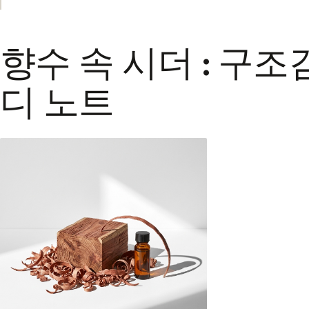
향수 속 시더 : 구조
디 노트