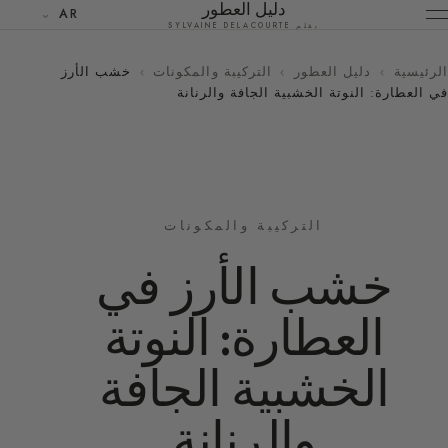
دليل العطور
AR
بقلم SYLVAINE DELACOURTE
الرئيسية
›
دليل العطور
›
التركيبة والمكونات
›
خشب الأرز
في العطارة: النوتة الخشبية الجافة والرنانة
التركيبة والمكونات
خشب الأرز في
العطارة: النوتة
الخشبية الجافة
والرنانة