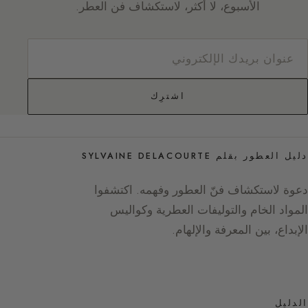
الأسبوع، لا أكثر، لاستكشاف فن العطر.
اشترِك
دليل العطور بقلم SYLVAINE DELACOURTE
دعوة لاستكشاف فنّ العطور وفهمه. اكتشفوا
المواد الخام والتوليفات العطرية وكواليس
الإبداع، بين المعرفة والإلهام.
الدليل