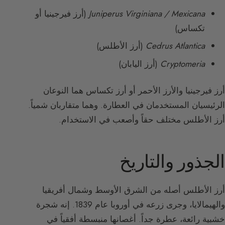
Juniperus Virginiana / Mexicana
(أرز فيرجينيا أو
تكساس)
Cedrus Atlantica
(أرز الأطلس)
Cryptomeria
(أرز اليابان)
أرز فيرجينيا والأرز الأحمر أو أرز تكساس هما النوعان
الرئيسيان المستخدمان في العطارة. وهما متقاربان شمياً.
أرز الأطلس مختلف حقاً وأصعب في الاستخدام.
الجذور والتاريخ
أرز الأطلس أصله من الشرق الأوسط وشمال أفريقيا
والهيمالايا، وجرى زرعه في أوروبا عام 1839. إنه شجرة
خشبية رائعة، عطرة جداً. أغصانها منبسطة أفقياً في