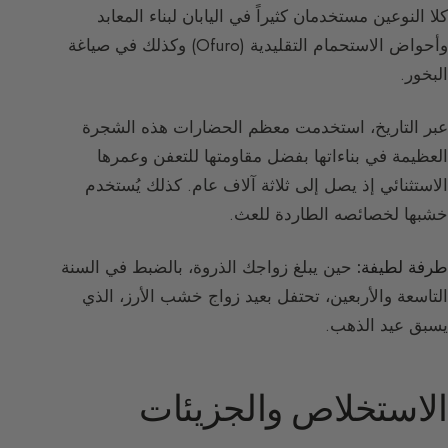
كلا النوعين مستخدمان كثيراً في اليابان لبناء المعابد
وأحواض الاستحمام التقليدية (Ofuro) وكذلك في صياغة
البخور.
عبر التاريخ، استخدمت معظم الحضارات هذه الشجرة
العظيمة في بناءاتها بفضل مقاومتها للتعفن وعمرها
الاستثنائي إذ يصل إلى ثلاثة آلاف عام. كذلك يُستخدم
خشبها لخصائصه الطاردة للعث.
طرفة لطيفة:
حين يبلغ زواجك الذروة، بالضبط في السنة
التاسعة والأربعين، تحتفل بعيد زواج خشب الأرز، الذي
يسبق عيد الذهب.
الاستخلاص والجزيئات