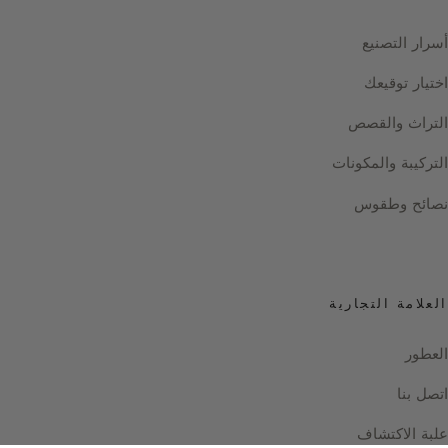
أسرار التصنيع
اختيار توقيعك
التراث والقصص
التركيبة والمكونات
نصائح وطقوس
العلامة التجارية
العطور
اتصل بنا
علبة الاكتشاف