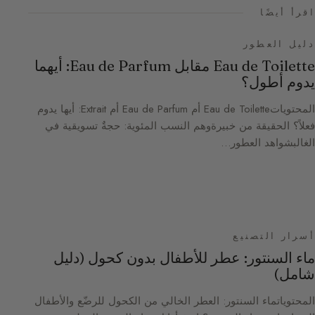
اقرأ أيضًا
دليل العطور
Eau de Toilette مقابل Eau de Parfum: أيهما
يدوم أطول؟
المحتوياتEau de Toilette أم Eau de Parfum أم Extrait: أيها يدوم
فعلاً؟ الحقيقة من خبيرةوهم النسب المئوية: حجةٌ تسويقية في
الغالبشواهد العطور…
أسرار التصنيع
ماء السنتور: عطر للأطفال بدون كحول (دليل
شامل)
المحتوياتماء السنتور: العطر الخالي من الكحول للرضّع والأطفال