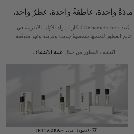
مادّةٌ واحدة. عاطفةٌ واحدة. عطرٌ واحد.
تُعيد
Delacourte Paris
ابتكار المواد الأوّلية الأيقونية في
عالم العطور لتمنحها شخصيةً جديدة وفريدة وغير متوقّعة.
اكتشف العطور من خلال
علبة الاكتشاف
.
تابعونا على INSTAGRAM