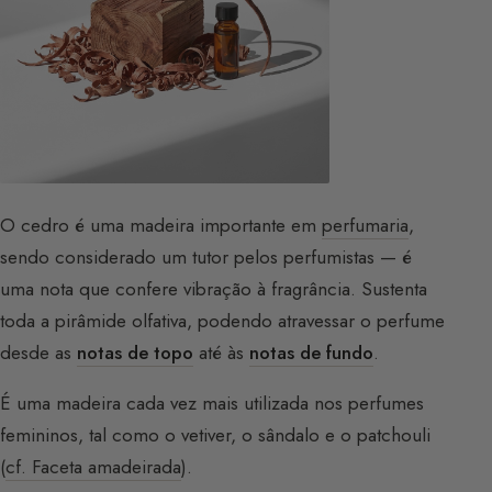
O cedro é uma madeira importante em
perfumaria
,
sendo considerado um tutor pelos perfumistas — é
uma nota que confere vibração à fragrância. Sustenta
toda a pirâmide olfativa, podendo atravessar o perfume
desde as
notas de topo
até às
notas de fundo
.
É uma madeira cada vez mais utilizada nos perfumes
femininos, tal como o vetiver, o sândalo e o patchouli
(
cf. Faceta amadeirada
).