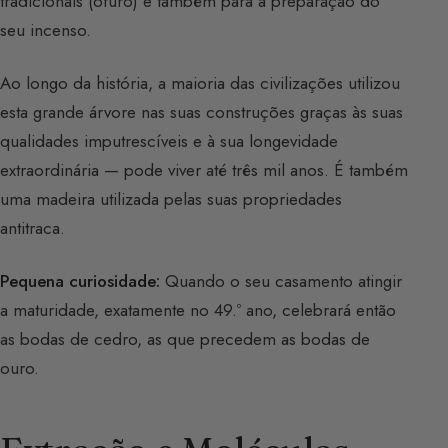
tradicionais (ofuro) e também para a preparação do
seu incenso.
Ao longo da história, a maioria das civilizações utilizou
esta grande árvore nas suas construções graças às suas
qualidades imputrescíveis e à sua longevidade
extraordinária — pode viver até três mil anos. É também
uma madeira utilizada pelas suas propriedades
antitraca.
Pequena curiosidade:
Quando o seu casamento atingir
a maturidade, exatamente no 49.º ano, celebrará então
as bodas de cedro, as que precedem as bodas de
ouro.