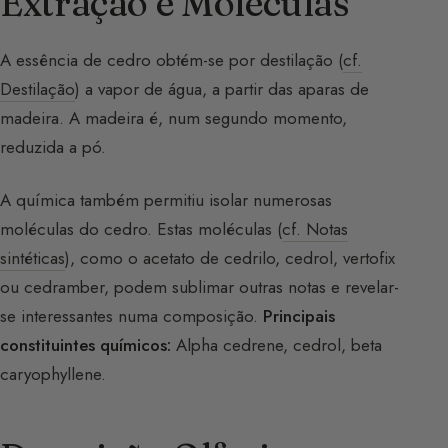
Extração e Moléculas
A essência de cedro obtém-se por destilação (
cf.
Destilação
) a vapor de água, a partir das aparas de
madeira. A madeira é, num segundo momento,
reduzida a pó.
A química também permitiu isolar numerosas
moléculas do cedro. Estas moléculas (
cf. Notas
sintéticas
), como o acetato de cedrilo, cedrol, vertofix
ou cedramber, podem sublimar outras notas e revelar-
se interessantes numa composição.
Principais
constituintes químicos:
Alpha cedrene, cedrol, beta
caryophyllene.