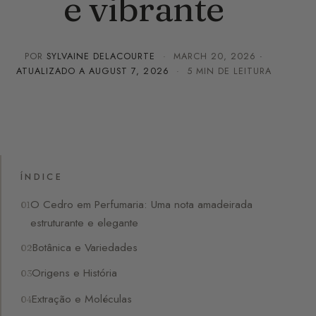
e vibrante
POR
SYLVAINE DELACOURTE
·
MARCH 20, 2026
·
ATUALIZADO A
AUGUST 7, 2026
· 5 MIN DE LEITURA
ÍNDICE
O Cedro em Perfumaria: Uma nota amadeirada
estruturante e elegante
Botânica e Variedades
Origens e História
Extração e Moléculas