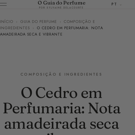
O Guia do Perfume
PT
POR SYLVAINE DELACOURTE
INÍCIO
›
GUIA DO PERFUME
›
COMPOSIÇÃO E
INGREDIENTES
›
O CEDRO EM PERFUMARIA: NOTA
AMADEIRADA SECA E VIBRANTE
COMPOSIÇÃO E INGREDIENTES
O Cedro em
Perfumaria: Nota
amadeirada seca