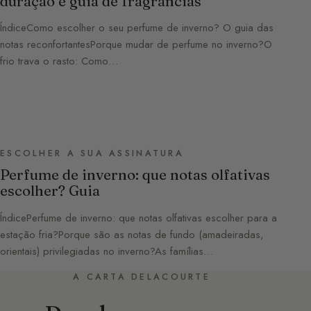
duração e guia de fragrâncias
ÍndiceComo escolher o seu perfume de inverno? O guia das
notas reconfortantesPorque mudar de perfume no inverno?O
frio trava o rasto: Como…
ESCOLHER A SUA ASSINATURA
Perfume de inverno: que notas olfativas
escolher? Guia
ÍndicePerfume de inverno: que notas olfativas escolher para a
estação fria?Porque são as notas de fundo (amadeiradas,
orientais) privilegiadas no inverno?As famílias…
A CARTA DELACOURTE