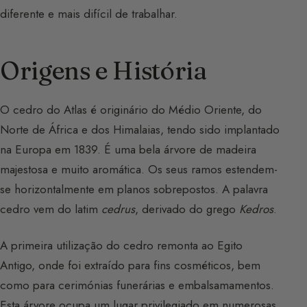
diferente e mais difícil de trabalhar.
Origens e História
O cedro do Atlas é originário do Médio Oriente, do
Norte de África e dos Himalaias, tendo sido implantado
na Europa em 1839. É uma bela árvore de madeira
majestosa e muito aromática. Os seus ramos estendem-
se horizontalmente em planos sobrepostos. A palavra
cedro vem do latim
cedrus
, derivado do grego
Kedros
.
A primeira utilização do cedro remonta ao Egito
Antigo, onde foi extraído para fins cosméticos, bem
como para cerimónias funerárias e embalsamamentos.
Esta árvore ocupa um lugar privilegiado em numerosas