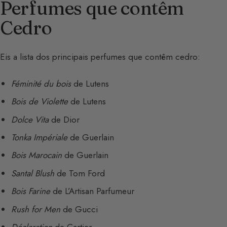
Perfumes que contêm
Cedro
Eis a lista dos principais perfumes que contêm cedro:
Féminité du bois
de Lutens
Bois de Violette
de Lutens
Dolce Vita
de Dior
Tonka Impériale
de Guerlain
Bois Marocain
de Guerlain
Santal Blush
de Tom Ford
Bois Farine
de L’Artisan Parfumeur
Rush for Men
de Gucci