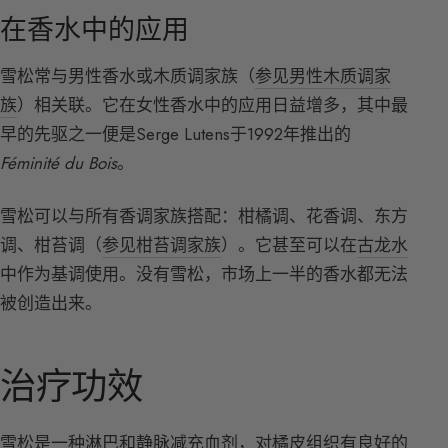
在香水中的应用
雪松常与男性香水或木质调家族（
参见男性木质调家
族
）相关联。它在女性香水中的应用日益增多，其中最
早的先驱之一便是Serge Lutens于1992年推出的
Féminité du Bois
。
雪松可以与所有香调家族搭配：柑橘调、花香调、东方
调、柑苔调（
参见柑苔调家族
）。它甚至可以在
古龙水
中作为基调使用。没有雪松，市场上一半的香水都无法
被创造出来。
治疗功效
雪松是一种淋巴和静脉减充血剂，对橘皮组织有良好的