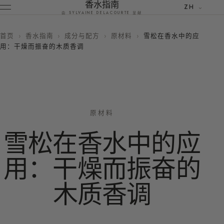
香水指南
ZH
由 SYLVAINE DELACOURTE 呈献
首页
›
香水指南
›
成分与配方
›
原材料
›
雪松在香水中的应
用：干燥而振奋的木质香调
原材料
雪松在香水中的应
用：干燥而振奋的
木质香调