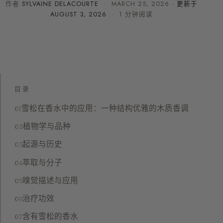
作者
SYLVAINE DELACOURTE
·
MARCH 25, 2026
· 更新于
AUGUST 3, 2026
· 1 分钟阅读
目录
雪松在香水中的应用：一种结构优雅的木质香调
植物学与品种
起源与历史
萃取与分子
嗅觉描述与应用
治疗功效
含有雪松的香水