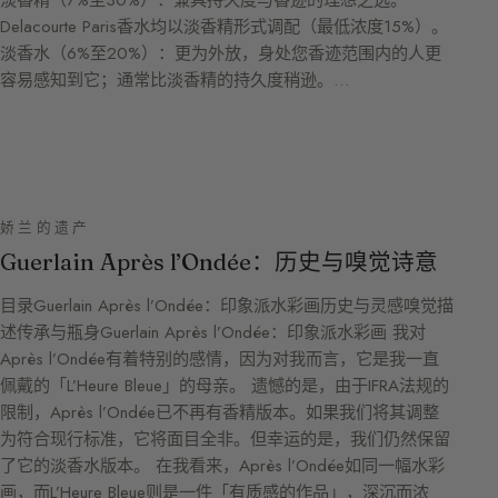
淡香精（7%至30%）：兼具持久度与香迹的理想之选。
Delacourte Paris香水均以淡香精形式调配（最低浓度15%）。
淡香水（6%至20%）：更为外放，身处您香迹范围内的人更
容易感知到它；通常比淡香精的持久度稍逊。…
娇兰的遗产
Guerlain Après l’Ondée：历史与嗅觉诗意
目录Guerlain Après l’Ondée：印象派水彩画历史与灵感嗅觉描
述传承与瓶身Guerlain Après l’Ondée：印象派水彩画 我对
Après l’Ondée有着特别的感情，因为对我而言，它是我一直
佩戴的「L’Heure Bleue」的母亲。 遗憾的是，由于IFRA法规的
限制，Après l’Ondée已不再有香精版本。如果我们将其调整
为符合现行标准，它将面目全非。但幸运的是，我们仍然保留
了它的淡香水版本。 在我看来，Après l’Ondée如同一幅水彩
画，而L’Heure Bleue则是一件「有质感的作品」，深沉而浓