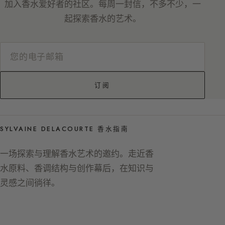
加入香水爱好者的社区。每周一封信，不多不少，一
起探索香水的艺术。
订阅
SYLVAINE DELACOURTE 香水指南
一场探索与理解香水艺术的邀约。走近香
水原料、香调结构与创作幕后，在知识与
灵感之间徜徉。