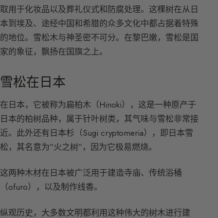
取用于化妆品以及葬礼仪式和防腐处理。这棵树在从日
本到埃及、途经中国和希腊的众多文化中都占据着特殊
的地位。雪松木与神圣密不可分。在黎巴嫩，雪松是国
家的象征，飘扬在国旗之上。
雪松在日本
在日本，它被称为扁柏木（Hinoki），这是一种原产于
日本的柏树品种，属于针叶树类，其气味与雪松非常接
近。此外还有日本杉（Sugi cryptomeria），即日本雪
松，其名意为”火之树”，因为它极易燃烧。
这两种木材在日本被广泛用于建造寺庙、传统浴桶
（ofuro），以及制作线香。
纵观历史，大多数文明都利用这种伟大的树木进行建