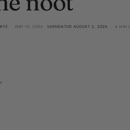
ne noot
URTE
·
MAY 19, 2026
· UUENDATUD
AUGUST 3, 2026
· 4 MIN 
t